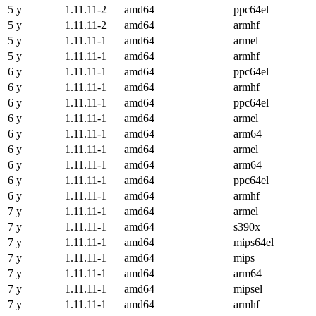
5 y
1.11.11-2
amd64
ppc64el
5 y
1.11.11-2
amd64
armhf
5 y
1.11.11-1
amd64
armel
5 y
1.11.11-1
amd64
armhf
6 y
1.11.11-1
amd64
ppc64el
6 y
1.11.11-1
amd64
armhf
6 y
1.11.11-1
amd64
ppc64el
6 y
1.11.11-1
amd64
armel
6 y
1.11.11-1
amd64
arm64
6 y
1.11.11-1
amd64
armel
6 y
1.11.11-1
amd64
arm64
6 y
1.11.11-1
amd64
ppc64el
6 y
1.11.11-1
amd64
armhf
7 y
1.11.11-1
amd64
armel
7 y
1.11.11-1
amd64
s390x
7 y
1.11.11-1
amd64
mips64el
7 y
1.11.11-1
amd64
mips
7 y
1.11.11-1
amd64
arm64
7 y
1.11.11-1
amd64
mipsel
7 y
1.11.11-1
amd64
armhf