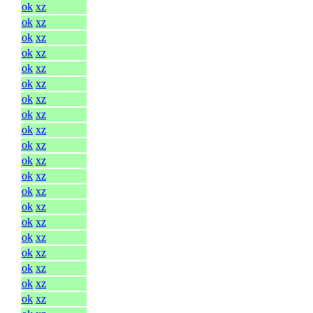
ok
xz
ok
xz
ok
xz
ok
xz
ok
xz
ok
xz
ok
xz
ok
xz
ok
xz
ok
xz
ok
xz
ok
xz
ok
xz
ok
xz
ok
xz
ok
xz
ok
xz
ok
xz
ok
xz
ok
xz