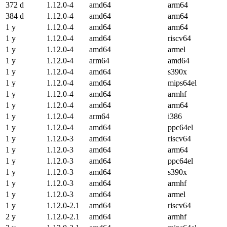
372 d
1.12.0-4
amd64
arm64
384 d
1.12.0-4
amd64
arm64
1 y
1.12.0-4
amd64
arm64
1 y
1.12.0-4
amd64
riscv64
1 y
1.12.0-4
amd64
armel
1 y
1.12.0-4
arm64
amd64
1 y
1.12.0-4
amd64
s390x
1 y
1.12.0-4
amd64
mips64el
1 y
1.12.0-4
amd64
armhf
1 y
1.12.0-4
amd64
arm64
1 y
1.12.0-4
arm64
i386
1 y
1.12.0-4
amd64
ppc64el
1 y
1.12.0-3
amd64
riscv64
1 y
1.12.0-3
amd64
arm64
1 y
1.12.0-3
amd64
ppc64el
1 y
1.12.0-3
amd64
s390x
1 y
1.12.0-3
amd64
armhf
1 y
1.12.0-3
amd64
armel
1 y
1.12.0-2.1
amd64
riscv64
2 y
1.12.0-2.1
amd64
armhf