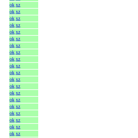
ok
xz
ok
xz
ok
xz
ok
xz
ok
xz
ok
xz
ok
xz
ok
xz
ok
xz
ok
xz
ok
xz
ok
xz
ok
xz
ok
xz
ok
xz
ok
xz
ok
xz
ok
xz
ok
xz
ok
xz