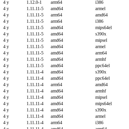
4 y
1.12.0-1
arm64
i386
4 y
1.11.11-5
amd64
armel
4 y
1.11.11-5
arm64
amd64
4 y
1.11.11-5
arm64
i386
4 y
1.11.11-5
amd64
mips64el
4 y
1.11.11-5
amd64
s390x
4 y
1.11.11-5
amd64
mipsel
4 y
1.11.11-5
amd64
armel
4 y
1.11.11-5
amd64
arm64
4 y
1.11.11-5
amd64
armhf
4 y
1.11.11-5
amd64
ppc64el
4 y
1.11.11-4
amd64
s390x
4 y
1.11.11-4
amd64
ppc64el
4 y
1.11.11-4
arm64
amd64
4 y
1.11.11-4
amd64
armhf
4 y
1.11.11-4
amd64
mipsel
4 y
1.11.11-4
amd64
mips64el
4 y
1.11.11-4
amd64
s390x
4 y
1.11.11-4
amd64
armel
4 y
1.11.11-4
arm64
i386
4 y
1.11.11-4
amd64
arm64