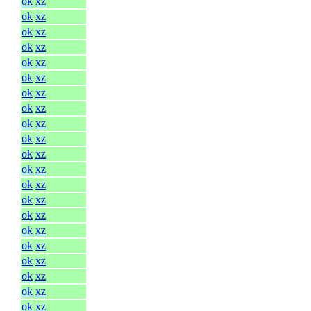
ok
xz
ok
xz
ok
xz
ok
xz
ok
xz
ok
xz
ok
xz
ok
xz
ok
xz
ok
xz
ok
xz
ok
xz
ok
xz
ok
xz
ok
xz
ok
xz
ok
xz
ok
xz
ok
xz
ok
xz
ok
xz