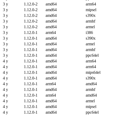
3 y
1.12.0-2
amd64
arm64
3 y
1.12.0-2
amd64
mipsel
3 y
1.12.0-2
amd64
s390x
3 y
1.12.0-2
amd64
armhf
3 y
1.12.0-2
amd64
armel
3 y
1.12.0-1
arm64
i386
3 y
1.12.0-1
amd64
s390x
3 y
1.12.0-1
amd64
armel
3 y
1.12.0-1
amd64
armhf
3 y
1.12.0-1
amd64
ppc64el
4 y
1.12.0-1
amd64
arm64
4 y
1.12.0-1
amd64
arm64
4 y
1.12.0-1
amd64
mips64el
4 y
1.12.0-1
amd64
s390x
4 y
1.12.0-1
arm64
amd64
4 y
1.12.0-1
amd64
armhf
4 y
1.12.0-1
arm64
amd64
4 y
1.12.0-1
amd64
armel
4 y
1.12.0-1
amd64
mipsel
4 y
1.12.0-1
amd64
ppc64el