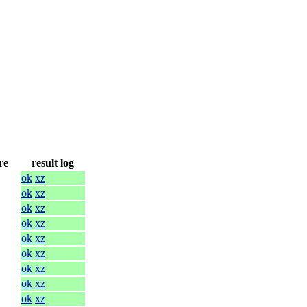
re
result log
ok
xz
ok
xz
ok
xz
ok
xz
ok
xz
ok
xz
ok
xz
ok
xz
ok
xz