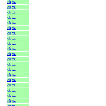
ok
xz
ok
xz
ok
xz
ok
xz
ok
xz
ok
xz
ok
xz
ok
xz
ok
xz
ok
xz
ok
xz
ok
xz
ok
xz
ok
xz
ok
xz
ok
xz
ok
xz
ok
xz
ok
xz
ok
xz
ok
xz