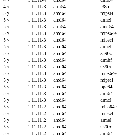
4 y
1.11.11-3
arm64
i386
5 y
1.11.11-3
amd64
mipsel
5 y
1.11.11-3
amd64
armel
5 y
1.11.11-3
arm64
amd64
5 y
1.11.11-3
amd64
mips64el
5 y
1.11.11-3
amd64
mipsel
5 y
1.11.11-3
amd64
armel
5 y
1.11.11-3
amd64
s390x
5 y
1.11.11-3
amd64
armhf
5 y
1.11.11-3
amd64
s390x
5 y
1.11.11-3
amd64
mips64el
5 y
1.11.11-3
amd64
mipsel
5 y
1.11.11-3
amd64
ppc64el
5 y
1.11.11-3
amd64
arm64
5 y
1.11.11-3
amd64
armel
5 y
1.11.11-2
amd64
mips64el
5 y
1.11.11-2
amd64
mipsel
5 y
1.11.11-2
amd64
armel
5 y
1.11.11-2
amd64
s390x
5 y
1.11.11-2
amd64
arm64