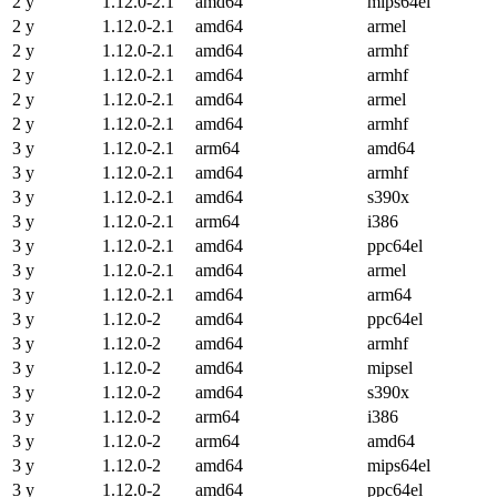
2 y
1.12.0-2.1
amd64
mips64el
2 y
1.12.0-2.1
amd64
armel
2 y
1.12.0-2.1
amd64
armhf
2 y
1.12.0-2.1
amd64
armhf
2 y
1.12.0-2.1
amd64
armel
2 y
1.12.0-2.1
amd64
armhf
3 y
1.12.0-2.1
arm64
amd64
3 y
1.12.0-2.1
amd64
armhf
3 y
1.12.0-2.1
amd64
s390x
3 y
1.12.0-2.1
arm64
i386
3 y
1.12.0-2.1
amd64
ppc64el
3 y
1.12.0-2.1
amd64
armel
3 y
1.12.0-2.1
amd64
arm64
3 y
1.12.0-2
amd64
ppc64el
3 y
1.12.0-2
amd64
armhf
3 y
1.12.0-2
amd64
mipsel
3 y
1.12.0-2
amd64
s390x
3 y
1.12.0-2
arm64
i386
3 y
1.12.0-2
arm64
amd64
3 y
1.12.0-2
amd64
mips64el
3 y
1.12.0-2
amd64
ppc64el