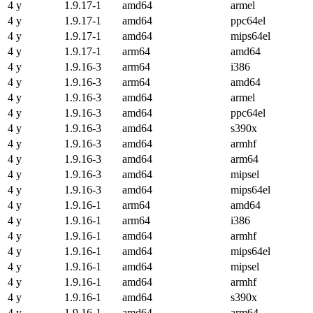
4 y
1.9.17-1
amd64
armel
4 y
1.9.17-1
amd64
ppc64el
4 y
1.9.17-1
amd64
mips64el
4 y
1.9.17-1
arm64
amd64
4 y
1.9.16-3
arm64
i386
4 y
1.9.16-3
arm64
amd64
4 y
1.9.16-3
amd64
armel
4 y
1.9.16-3
amd64
ppc64el
4 y
1.9.16-3
amd64
s390x
4 y
1.9.16-3
amd64
armhf
4 y
1.9.16-3
amd64
arm64
4 y
1.9.16-3
amd64
mipsel
4 y
1.9.16-3
amd64
mips64el
4 y
1.9.16-1
arm64
amd64
4 y
1.9.16-1
arm64
i386
4 y
1.9.16-1
amd64
armhf
4 y
1.9.16-1
amd64
mips64el
4 y
1.9.16-1
amd64
mipsel
4 y
1.9.16-1
amd64
armhf
4 y
1.9.16-1
amd64
s390x
4 y
1.9.16-1
amd64
arm64