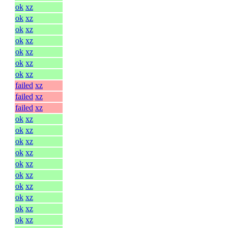
ok
xz
ok
xz
ok
xz
ok
xz
ok
xz
ok
xz
ok
xz
failed
xz
failed
xz
failed
xz
ok
xz
ok
xz
ok
xz
ok
xz
ok
xz
ok
xz
ok
xz
ok
xz
ok
xz
ok
xz