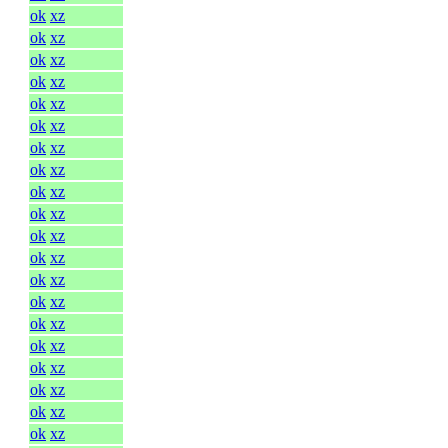
ok
xz
ok
xz
ok
xz
ok
xz
ok
xz
ok
xz
ok
xz
ok
xz
ok
xz
ok
xz
ok
xz
ok
xz
ok
xz
ok
xz
ok
xz
ok
xz
ok
xz
ok
xz
ok
xz
ok
xz