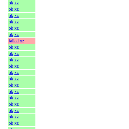
ok
xz
ok
xz
ok
xz
ok
xz
ok
xz
ok
xz
failed
xz
ok
xz
ok
xz
ok
xz
ok
xz
ok
xz
ok
xz
ok
xz
ok
xz
ok
xz
ok
xz
ok
xz
ok
xz
ok
xz