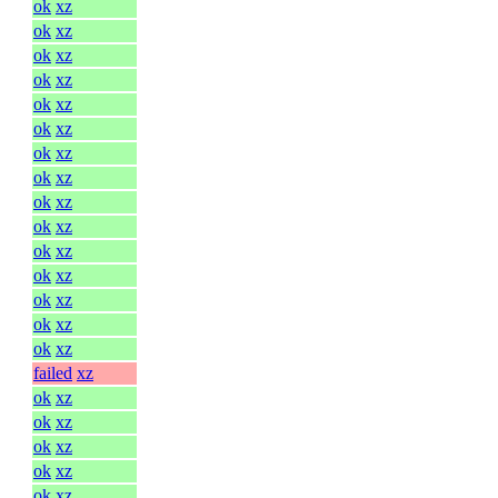
ok
xz
ok
xz
ok
xz
ok
xz
ok
xz
ok
xz
ok
xz
ok
xz
ok
xz
ok
xz
ok
xz
ok
xz
ok
xz
ok
xz
ok
xz
failed
xz
ok
xz
ok
xz
ok
xz
ok
xz
ok
xz