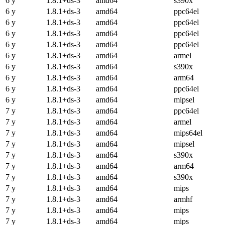
6 y
1.8.1+ds-3
amd64
s390x
6 y
1.8.1+ds-3
amd64
ppc64el
6 y
1.8.1+ds-3
amd64
ppc64el
6 y
1.8.1+ds-3
amd64
ppc64el
6 y
1.8.1+ds-3
amd64
ppc64el
6 y
1.8.1+ds-3
amd64
armel
6 y
1.8.1+ds-3
amd64
s390x
6 y
1.8.1+ds-3
amd64
arm64
6 y
1.8.1+ds-3
amd64
ppc64el
6 y
1.8.1+ds-3
amd64
mipsel
7 y
1.8.1+ds-3
amd64
ppc64el
7 y
1.8.1+ds-3
amd64
armel
7 y
1.8.1+ds-3
amd64
mips64el
7 y
1.8.1+ds-3
amd64
mipsel
7 y
1.8.1+ds-3
amd64
s390x
7 y
1.8.1+ds-3
amd64
arm64
7 y
1.8.1+ds-3
amd64
s390x
7 y
1.8.1+ds-3
amd64
mips
7 y
1.8.1+ds-3
amd64
armhf
7 y
1.8.1+ds-3
amd64
mips
7 y
1.8.1+ds-3
amd64
mips