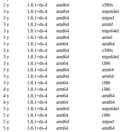
2 y
1.8.1+ds-4
amd64
s390x
3 y
1.8.1+ds-4
amd64
mips64el
3 y
1.8.1+ds-4
amd64
mipsel
3 y
1.8.1+ds-4
amd64
armhf
3 y
1.8.1+ds-4
amd64
mips64el
3 y
1.8.1+ds-4
amd64
armel
3 y
1.8.1+ds-4
arm64
amd64
3 y
1.8.1+ds-4
amd64
s390x
3 y
1.8.1+ds-4
amd64
mips64el
3 y
1.8.1+ds-4
arm64
i386
3 y
1.8.1+ds-4
amd64
arm64
3 y
1.8.1+ds-4
amd64
arm64
3 y
1.8.1+ds-4
arm64
i386
4 y
1.8.1+ds-4
arm64
i386
4 y
1.8.1+ds-4
arm64
amd64
4 y
1.8.1+ds-4
arm64
amd64
5 y
1.8.1+ds-4
amd64
mips64el
5 y
1.8.1+ds-4
arm64
i386
5 y
1.8.1+ds-4
amd64
mipsel
5 y
1.8.1+ds-4
arm64
amd64