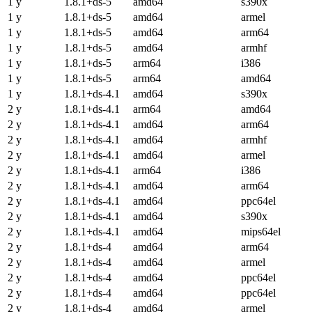
1 y
1.8.1+ds-5
amd64
s390x
1 y
1.8.1+ds-5
amd64
armel
1 y
1.8.1+ds-5
amd64
arm64
1 y
1.8.1+ds-5
amd64
armhf
1 y
1.8.1+ds-5
arm64
i386
1 y
1.8.1+ds-5
arm64
amd64
1 y
1.8.1+ds-4.1
amd64
s390x
2 y
1.8.1+ds-4.1
arm64
amd64
2 y
1.8.1+ds-4.1
amd64
arm64
2 y
1.8.1+ds-4.1
amd64
armhf
2 y
1.8.1+ds-4.1
amd64
armel
2 y
1.8.1+ds-4.1
arm64
i386
2 y
1.8.1+ds-4.1
amd64
arm64
2 y
1.8.1+ds-4.1
amd64
ppc64el
2 y
1.8.1+ds-4.1
amd64
s390x
2 y
1.8.1+ds-4.1
amd64
mips64el
2 y
1.8.1+ds-4
amd64
arm64
2 y
1.8.1+ds-4
amd64
armel
2 y
1.8.1+ds-4
amd64
ppc64el
2 y
1.8.1+ds-4
amd64
ppc64el
2 y
1.8.1+ds-4
amd64
armel