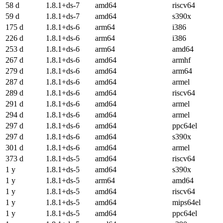
58 d
1.8.1+ds-7
amd64
riscv64
59 d
1.8.1+ds-7
amd64
s390x
175 d
1.8.1+ds-6
arm64
i386
226 d
1.8.1+ds-6
arm64
i386
253 d
1.8.1+ds-6
arm64
amd64
267 d
1.8.1+ds-6
amd64
armhf
279 d
1.8.1+ds-6
amd64
arm64
287 d
1.8.1+ds-6
amd64
armel
289 d
1.8.1+ds-6
amd64
riscv64
291 d
1.8.1+ds-6
amd64
armel
294 d
1.8.1+ds-6
amd64
armel
297 d
1.8.1+ds-6
amd64
ppc64el
297 d
1.8.1+ds-6
amd64
s390x
301 d
1.8.1+ds-6
amd64
armel
373 d
1.8.1+ds-5
amd64
riscv64
1 y
1.8.1+ds-5
amd64
s390x
1 y
1.8.1+ds-5
arm64
amd64
1 y
1.8.1+ds-5
amd64
riscv64
1 y
1.8.1+ds-5
amd64
mips64el
1 y
1.8.1+ds-5
amd64
ppc64el