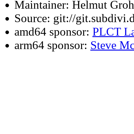
Maintainer: Helmut Gro
Source: git://git.subdivi
amd64 sponsor:
PLCT La
arm64 sponsor:
Steve Mc