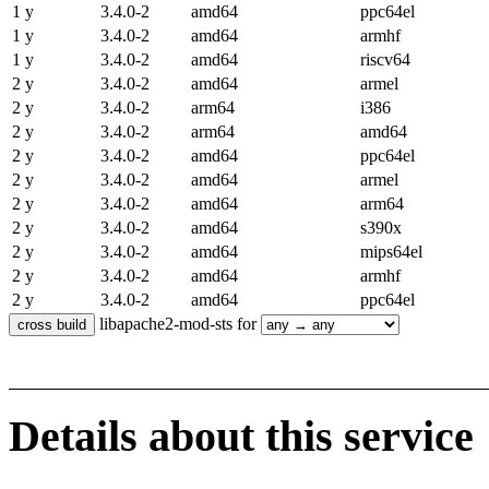
1 y
3.4.0-2
amd64
ppc64el
1 y
3.4.0-2
amd64
armhf
1 y
3.4.0-2
amd64
riscv64
2 y
3.4.0-2
amd64
armel
2 y
3.4.0-2
arm64
i386
2 y
3.4.0-2
arm64
amd64
2 y
3.4.0-2
amd64
ppc64el
2 y
3.4.0-2
amd64
armel
2 y
3.4.0-2
amd64
arm64
2 y
3.4.0-2
amd64
s390x
2 y
3.4.0-2
amd64
mips64el
2 y
3.4.0-2
amd64
armhf
2 y
3.4.0-2
amd64
ppc64el
libapache2-mod-sts for
Details about this service