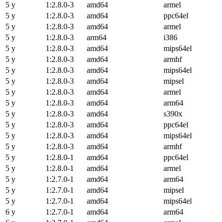
5 y
1:2.8.0-3
amd64
armel
5 y
1:2.8.0-3
amd64
ppc64el
5 y
1:2.8.0-3
amd64
armel
5 y
1:2.8.0-3
arm64
i386
5 y
1:2.8.0-3
amd64
mips64el
5 y
1:2.8.0-3
amd64
armhf
5 y
1:2.8.0-3
amd64
mips64el
5 y
1:2.8.0-3
amd64
mipsel
5 y
1:2.8.0-3
amd64
armel
5 y
1:2.8.0-3
amd64
arm64
5 y
1:2.8.0-3
amd64
s390x
5 y
1:2.8.0-3
amd64
ppc64el
5 y
1:2.8.0-3
amd64
mips64el
5 y
1:2.8.0-3
amd64
armhf
5 y
1:2.8.0-1
amd64
ppc64el
5 y
1:2.8.0-1
amd64
armel
5 y
1:2.7.0-1
amd64
arm64
5 y
1:2.7.0-1
amd64
mipsel
5 y
1:2.7.0-1
amd64
mips64el
6 y
1:2.7.0-1
amd64
arm64