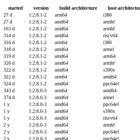
started
version
build architecture
host architectu
27 d
1:2.8.1-2
arm64
i386
27 d
1:2.8.1-2
amd64
armhf
163 d
1:2.8.1-2
amd64
armhf
314 d
1:2.8.1-2
amd64
riscv64
316 d
1:2.8.1-2
arm64
i386
318 d
1:2.8.1-2
amd64
armel
319 d
1:2.8.1-2
amd64
arm64
320 d
1:2.8.1-2
amd64
armhf
322 d
1:2.8.1-2
amd64
s390x
322 d
1:2.8.1-2
arm64
amd64
324 d
1:2.8.1-2
amd64
ppc64el
343 d
1:2.8.0-3
arm64
amd64
374 d
1:2.8.0-3
amd64
armel
1 y
1:2.8.0-3
amd64
ppc64el
1 y
1:2.8.0-3
amd64
s390x
1 y
1:2.8.0-3
amd64
riscv64
2 y
1:2.8.0-3
amd64
armhf
2 y
1:2.8.0-3
amd64
ppc64el
2 y
1:2.8.0-3
amd64
ppc64el