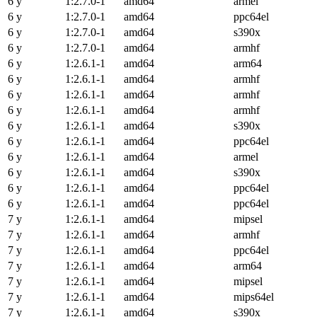
6 y
1:2.7.0-1
amd64
armel
6 y
1:2.7.0-1
amd64
ppc64el
6 y
1:2.7.0-1
amd64
s390x
6 y
1:2.7.0-1
amd64
armhf
6 y
1:2.6.1-1
amd64
arm64
6 y
1:2.6.1-1
amd64
armhf
6 y
1:2.6.1-1
amd64
armhf
6 y
1:2.6.1-1
amd64
armhf
6 y
1:2.6.1-1
amd64
s390x
6 y
1:2.6.1-1
amd64
ppc64el
6 y
1:2.6.1-1
amd64
armel
6 y
1:2.6.1-1
amd64
s390x
6 y
1:2.6.1-1
amd64
ppc64el
6 y
1:2.6.1-1
amd64
ppc64el
7 y
1:2.6.1-1
amd64
mipsel
7 y
1:2.6.1-1
amd64
armhf
7 y
1:2.6.1-1
amd64
ppc64el
7 y
1:2.6.1-1
amd64
arm64
7 y
1:2.6.1-1
amd64
mipsel
7 y
1:2.6.1-1
amd64
mips64el
7 y
1:2.6.1-1
amd64
s390x