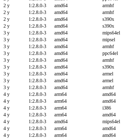
2 y
1:2.8.0-3
amd64
armhf
2 y
1:2.8.0-3
amd64
armhf
2 y
1:2.8.0-3
amd64
s390x
2 y
1:2.8.0-3
amd64
s390x
3 y
1:2.8.0-3
amd64
mips64el
3 y
1:2.8.0-3
amd64
mipsel
3 y
1:2.8.0-3
amd64
armhf
3 y
1:2.8.0-3
amd64
ppc64el
3 y
1:2.8.0-3
amd64
armhf
3 y
1:2.8.0-3
amd64
s390x
3 y
1:2.8.0-3
amd64
armel
3 y
1:2.8.0-3
amd64
armel
3 y
1:2.8.0-3
amd64
armhf
4 y
1:2.8.0-3
arm64
amd64
4 y
1:2.8.0-3
arm64
amd64
4 y
1:2.8.0-3
arm64
i386
4 y
1:2.8.0-3
arm64
amd64
4 y
1:2.8.0-3
amd64
mips64el
4 y
1:2.8.0-3
arm64
amd64
4 y
1:2.8.0-3
arm64
amd64