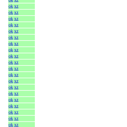
ok
xz
ok
xz
ok
xz
ok
xz
ok
xz
ok
xz
ok
xz
ok
xz
ok
xz
ok
xz
ok
xz
ok
xz
ok
xz
ok
xz
ok
xz
ok
xz
ok
xz
ok
xz
ok
xz
ok
xz