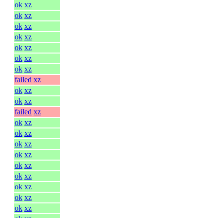
ok
xz
ok
xz
ok
xz
ok
xz
ok
xz
ok
xz
ok
xz
failed
xz
ok
xz
ok
xz
failed
xz
ok
xz
ok
xz
ok
xz
ok
xz
ok
xz
ok
xz
ok
xz
ok
xz
ok
xz