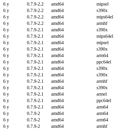
6 y
0.7.9-2.2
amd64
mipsel
6 y
0.7.9-2.2
amd64
s390x
6 y
0.7.9-2.2
amd64
mips64el
6 y
0.7.9-2.2
amd64
armhf
6 y
0.7.9-2.1
amd64
s390x
6 y
0.7.9-2.1
amd64
mips64el
6 y
0.7.9-2.1
amd64
mipsel
6 y
0.7.9-2.1
amd64
s390x
6 y
0.7.9-2.1
amd64
arm64
6 y
0.7.9-2.1
amd64
ppc64el
6 y
0.7.9-2.1
amd64
s390x
6 y
0.7.9-2.1
amd64
s390x
6 y
0.7.9-2.1
amd64
armhf
6 y
0.7.9-2.1
amd64
s390x
6 y
0.7.9-2.1
amd64
armel
6 y
0.7.9-2.1
amd64
ppc64el
6 y
0.7.9-2.1
amd64
arm64
6 y
0.7.9-2
amd64
arm64
6 y
0.7.9-2
amd64
arm64
6 y
0.7.9-2
amd64
armhf