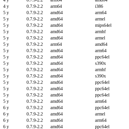
4 y
0.7.9-2.2
arm64
i386
5 y
0.7.9-2.2
amd64
arm64
5 y
0.7.9-2.2
amd64
armel
5 y
0.7.9-2.2
amd64
mips64el
5 y
0.7.9-2.2
amd64
armhf
5 y
0.7.9-2.2
amd64
armel
5 y
0.7.9-2.2
arm64
amd64
5 y
0.7.9-2.2
amd64
arm64
5 y
0.7.9-2.2
amd64
ppc64el
5 y
0.7.9-2.2
amd64
s390x
5 y
0.7.9-2.2
amd64
armhf
5 y
0.7.9-2.2
amd64
s390x
5 y
0.7.9-2.2
amd64
ppc64el
5 y
0.7.9-2.2
amd64
ppc64el
5 y
0.7.9-2.2
amd64
ppc64el
5 y
0.7.9-2.2
amd64
arm64
6 y
0.7.9-2.2
amd64
ppc64el
6 y
0.7.9-2.2
amd64
armel
6 y
0.7.9-2.2
amd64
arm64
6 y
0.7.9-2.2
amd64
ppc64el