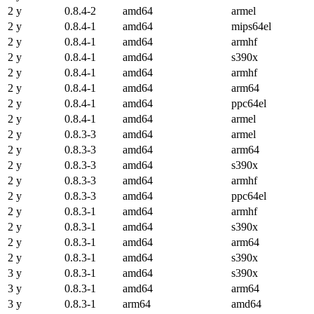
2 y
0.8.4-2
amd64
armel
2 y
0.8.4-1
amd64
mips64el
2 y
0.8.4-1
amd64
armhf
2 y
0.8.4-1
amd64
s390x
2 y
0.8.4-1
amd64
armhf
2 y
0.8.4-1
amd64
arm64
2 y
0.8.4-1
amd64
ppc64el
2 y
0.8.4-1
amd64
armel
2 y
0.8.3-3
amd64
armel
2 y
0.8.3-3
amd64
arm64
2 y
0.8.3-3
amd64
s390x
2 y
0.8.3-3
amd64
armhf
2 y
0.8.3-3
amd64
ppc64el
2 y
0.8.3-1
amd64
armhf
2 y
0.8.3-1
amd64
s390x
2 y
0.8.3-1
amd64
arm64
2 y
0.8.3-1
amd64
s390x
3 y
0.8.3-1
amd64
s390x
3 y
0.8.3-1
amd64
arm64
3 y
0.8.3-1
arm64
amd64