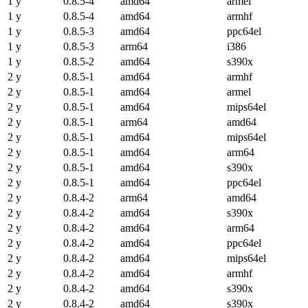
1 y
0.8.5-4
amd64
armel
1 y
0.8.5-4
amd64
armhf
1 y
0.8.5-3
amd64
ppc64el
1 y
0.8.5-3
arm64
i386
1 y
0.8.5-2
amd64
s390x
2 y
0.8.5-1
amd64
armhf
2 y
0.8.5-1
amd64
armel
2 y
0.8.5-1
amd64
mips64el
2 y
0.8.5-1
arm64
amd64
2 y
0.8.5-1
amd64
mips64el
2 y
0.8.5-1
amd64
arm64
2 y
0.8.5-1
amd64
s390x
2 y
0.8.5-1
amd64
ppc64el
2 y
0.8.4-2
arm64
amd64
2 y
0.8.4-2
amd64
s390x
2 y
0.8.4-2
amd64
arm64
2 y
0.8.4-2
amd64
ppc64el
2 y
0.8.4-2
amd64
mips64el
2 y
0.8.4-2
amd64
armhf
2 y
0.8.4-2
amd64
s390x
2 y
0.8.4-2
amd64
s390x