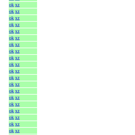
ok
xz
ok
xz
ok
xz
ok
xz
ok
xz
ok
xz
ok
xz
ok
xz
ok
xz
ok
xz
ok
xz
ok
xz
ok
xz
ok
xz
ok
xz
ok
xz
ok
xz
ok
xz
ok
xz
ok
xz