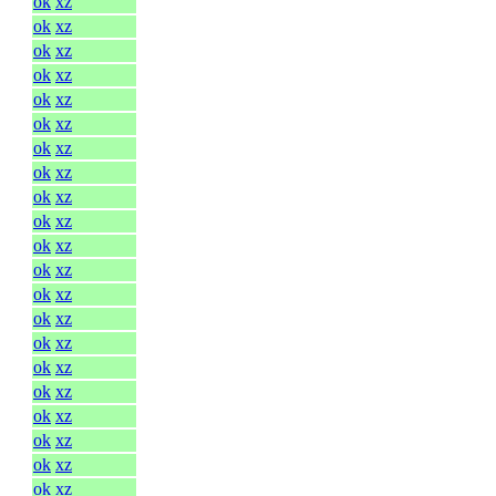
ok
xz
ok
xz
ok
xz
ok
xz
ok
xz
ok
xz
ok
xz
ok
xz
ok
xz
ok
xz
ok
xz
ok
xz
ok
xz
ok
xz
ok
xz
ok
xz
ok
xz
ok
xz
ok
xz
ok
xz
ok
xz