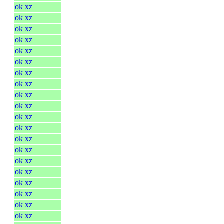
ok
xz
ok
xz
ok
xz
ok
xz
ok
xz
ok
xz
ok
xz
ok
xz
ok
xz
ok
xz
ok
xz
ok
xz
ok
xz
ok
xz
ok
xz
ok
xz
ok
xz
ok
xz
ok
xz
ok
xz