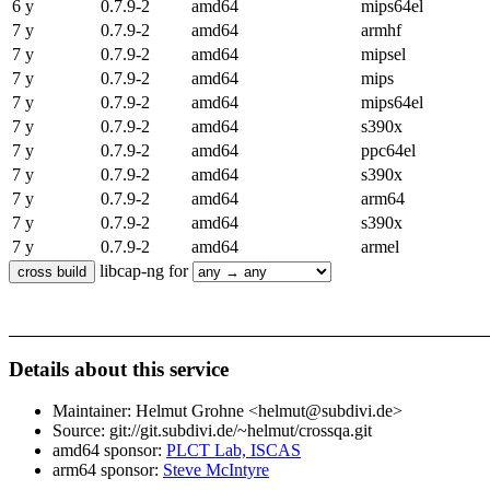
6 y
0.7.9-2
amd64
mips64el
7 y
0.7.9-2
amd64
armhf
7 y
0.7.9-2
amd64
mipsel
7 y
0.7.9-2
amd64
mips
7 y
0.7.9-2
amd64
mips64el
7 y
0.7.9-2
amd64
s390x
7 y
0.7.9-2
amd64
ppc64el
7 y
0.7.9-2
amd64
s390x
7 y
0.7.9-2
amd64
arm64
7 y
0.7.9-2
amd64
s390x
7 y
0.7.9-2
amd64
armel
libcap-ng for
Details about this service
Maintainer: Helmut Grohne <helmut@subdivi.de>
Source: git://git.subdivi.de/~helmut/crossqa.git
amd64 sponsor:
PLCT Lab, ISCAS
arm64 sponsor:
Steve McIntyre