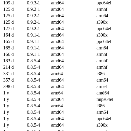
109 d
0.9.3-1
amd64
ppc64el
125 d
0.9.2-1
amd64
armhf
125 d
0.9.2-1
amd64
arm64
125 d
0.9.2-1
amd64
s390x
127 d
0.9.2-1
amd64
ppc64el
164 d
0.9.1-1
amd64
s390x
165 d
0.9.1-1
amd64
ppc64el
165 d
0.9.1-1
amd64
arm64
166 d
0.9.1-1
amd64
armhf
183 d
0.8.5-4
amd64
armhf
214 d
0.8.5-4
amd64
armhf
331 d
0.8.5-4
arm64
i386
357 d
0.8.5-4
amd64
arm64
398 d
0.8.5-4
amd64
armel
1 y
0.8.5-4
arm64
amd64
1 y
0.8.5-4
amd64
mips64el
1 y
0.8.5-4
arm64
i386
1 y
0.8.5-4
amd64
arm64
1 y
0.8.5-4
amd64
ppc64el
1 y
0.8.5-4
amd64
s390x