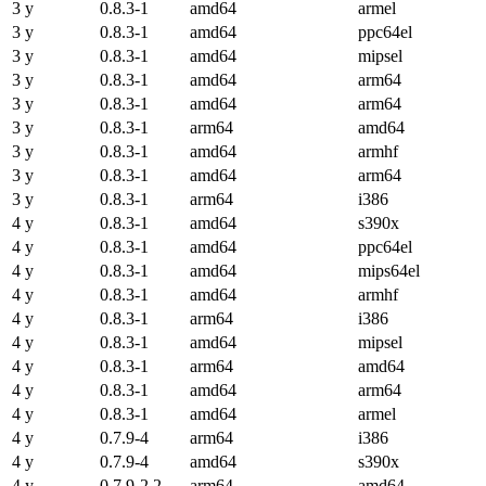
3 y
0.8.3-1
amd64
armel
3 y
0.8.3-1
amd64
ppc64el
3 y
0.8.3-1
amd64
mipsel
3 y
0.8.3-1
amd64
arm64
3 y
0.8.3-1
amd64
arm64
3 y
0.8.3-1
arm64
amd64
3 y
0.8.3-1
amd64
armhf
3 y
0.8.3-1
amd64
arm64
3 y
0.8.3-1
arm64
i386
4 y
0.8.3-1
amd64
s390x
4 y
0.8.3-1
amd64
ppc64el
4 y
0.8.3-1
amd64
mips64el
4 y
0.8.3-1
amd64
armhf
4 y
0.8.3-1
arm64
i386
4 y
0.8.3-1
amd64
mipsel
4 y
0.8.3-1
arm64
amd64
4 y
0.8.3-1
amd64
arm64
4 y
0.8.3-1
amd64
armel
4 y
0.7.9-4
arm64
i386
4 y
0.7.9-4
amd64
s390x
4 y
0.7.9-2.2
arm64
amd64