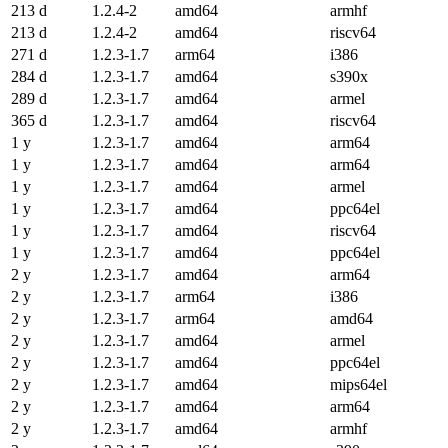
213 d
1.2.4-2
amd64
armhf
213 d
1.2.4-2
amd64
riscv64
271 d
1.2.3-1.7
arm64
i386
284 d
1.2.3-1.7
amd64
s390x
289 d
1.2.3-1.7
amd64
armel
365 d
1.2.3-1.7
amd64
riscv64
1 y
1.2.3-1.7
amd64
arm64
1 y
1.2.3-1.7
amd64
arm64
1 y
1.2.3-1.7
amd64
armel
1 y
1.2.3-1.7
amd64
ppc64el
1 y
1.2.3-1.7
amd64
riscv64
1 y
1.2.3-1.7
amd64
ppc64el
2 y
1.2.3-1.7
amd64
arm64
2 y
1.2.3-1.7
arm64
i386
2 y
1.2.3-1.7
arm64
amd64
2 y
1.2.3-1.7
amd64
armel
2 y
1.2.3-1.7
amd64
ppc64el
2 y
1.2.3-1.7
amd64
mips64el
2 y
1.2.3-1.7
amd64
arm64
2 y
1.2.3-1.7
amd64
armhf