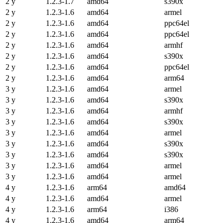
2 y
1.2.3-1.7
amd64
s390x
2 y
1.2.3-1.6
amd64
armel
2 y
1.2.3-1.6
amd64
ppc64el
2 y
1.2.3-1.6
amd64
ppc64el
2 y
1.2.3-1.6
amd64
armhf
2 y
1.2.3-1.6
amd64
s390x
2 y
1.2.3-1.6
amd64
ppc64el
2 y
1.2.3-1.6
amd64
arm64
3 y
1.2.3-1.6
amd64
armel
3 y
1.2.3-1.6
amd64
s390x
3 y
1.2.3-1.6
amd64
armhf
3 y
1.2.3-1.6
amd64
s390x
3 y
1.2.3-1.6
amd64
armel
3 y
1.2.3-1.6
amd64
s390x
3 y
1.2.3-1.6
amd64
s390x
3 y
1.2.3-1.6
amd64
armel
3 y
1.2.3-1.6
amd64
armel
4 y
1.2.3-1.6
arm64
amd64
4 y
1.2.3-1.6
amd64
armel
4 y
1.2.3-1.6
arm64
i386
4 y
1.2.3-1.6
amd64
arm64