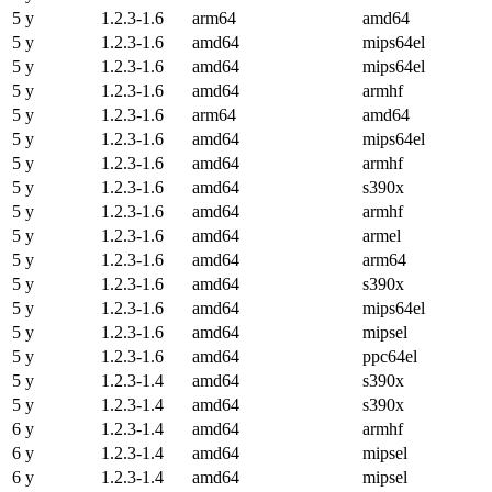
5 y
1.2.3-1.6
arm64
amd64
5 y
1.2.3-1.6
amd64
mips64el
5 y
1.2.3-1.6
amd64
mips64el
5 y
1.2.3-1.6
amd64
armhf
5 y
1.2.3-1.6
arm64
amd64
5 y
1.2.3-1.6
amd64
mips64el
5 y
1.2.3-1.6
amd64
armhf
5 y
1.2.3-1.6
amd64
s390x
5 y
1.2.3-1.6
amd64
armhf
5 y
1.2.3-1.6
amd64
armel
5 y
1.2.3-1.6
amd64
arm64
5 y
1.2.3-1.6
amd64
s390x
5 y
1.2.3-1.6
amd64
mips64el
5 y
1.2.3-1.6
amd64
mipsel
5 y
1.2.3-1.6
amd64
ppc64el
5 y
1.2.3-1.4
amd64
s390x
5 y
1.2.3-1.4
amd64
s390x
6 y
1.2.3-1.4
amd64
armhf
6 y
1.2.3-1.4
amd64
mipsel
6 y
1.2.3-1.4
amd64
mipsel