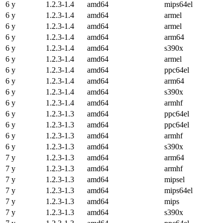
6 y
1.2.3-1.4
amd64
mips64el
6 y
1.2.3-1.4
amd64
armel
6 y
1.2.3-1.4
amd64
armel
6 y
1.2.3-1.4
amd64
arm64
6 y
1.2.3-1.4
amd64
s390x
6 y
1.2.3-1.4
amd64
armel
6 y
1.2.3-1.4
amd64
ppc64el
6 y
1.2.3-1.4
amd64
arm64
6 y
1.2.3-1.4
amd64
s390x
6 y
1.2.3-1.4
amd64
armhf
6 y
1.2.3-1.3
amd64
ppc64el
6 y
1.2.3-1.3
amd64
ppc64el
6 y
1.2.3-1.3
amd64
armhf
6 y
1.2.3-1.3
amd64
s390x
7 y
1.2.3-1.3
amd64
arm64
7 y
1.2.3-1.3
amd64
armhf
7 y
1.2.3-1.3
amd64
mipsel
7 y
1.2.3-1.3
amd64
mips64el
7 y
1.2.3-1.3
amd64
mips
7 y
1.2.3-1.3
amd64
s390x