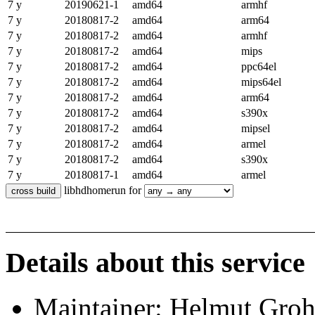
7 y
20190621-1
amd64
armhf
7 y
20180817-2
amd64
arm64
7 y
20180817-2
amd64
armhf
7 y
20180817-2
amd64
mips
7 y
20180817-2
amd64
ppc64el
7 y
20180817-2
amd64
mips64el
7 y
20180817-2
amd64
arm64
7 y
20180817-2
amd64
s390x
7 y
20180817-2
amd64
mipsel
7 y
20180817-2
amd64
armel
7 y
20180817-2
amd64
s390x
7 y
20180817-1
amd64
armel
libhdhomerun for
Details about this service
Maintainer: Helmut Gro