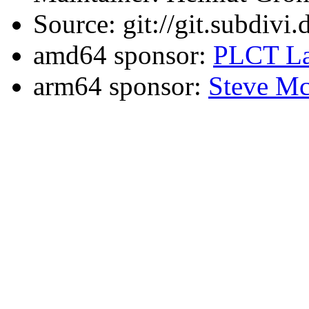
Source: git://git.subdivi
amd64 sponsor:
PLCT La
arm64 sponsor:
Steve Mc