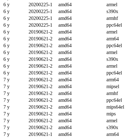
6 y
20200225-1
amd64
armel
6 y
20200225-1
amd64
s390x
6 y
20200225-1
amd64
armhf
6 y
20200225-1
amd64
ppc64el
6 y
20190621-2
amd64
armel
6 y
20190621-2
amd64
arm64
6 y
20190621-2
amd64
ppc64el
6 y
20190621-2
amd64
armel
6 y
20190621-2
amd64
s390x
6 y
20190621-2
amd64
armel
6 y
20190621-2
amd64
ppc64el
7 y
20190621-2
amd64
arm64
7 y
20190621-2
amd64
mipsel
7 y
20190621-2
amd64
armhf
7 y
20190621-2
amd64
ppc64el
7 y
20190621-2
amd64
mips64el
7 y
20190621-2
amd64
mips
7 y
20190621-2
amd64
armel
7 y
20190621-2
amd64
s390x
7 y
20190621-1
amd64
arm64