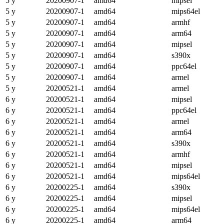
5 y
20200907-1
amd64
mipsel
5 y
20200907-1
amd64
mips64el
5 y
20200907-1
amd64
armhf
5 y
20200907-1
amd64
arm64
5 y
20200907-1
amd64
mipsel
5 y
20200907-1
amd64
s390x
5 y
20200907-1
amd64
ppc64el
5 y
20200907-1
amd64
armel
5 y
20200521-1
amd64
armel
6 y
20200521-1
amd64
mipsel
6 y
20200521-1
amd64
ppc64el
6 y
20200521-1
amd64
armel
6 y
20200521-1
amd64
arm64
6 y
20200521-1
amd64
s390x
6 y
20200521-1
amd64
armhf
6 y
20200521-1
amd64
mipsel
6 y
20200521-1
amd64
mips64el
6 y
20200225-1
amd64
s390x
6 y
20200225-1
amd64
mipsel
6 y
20200225-1
amd64
mips64el
6 y
20200225-1
amd64
arm64