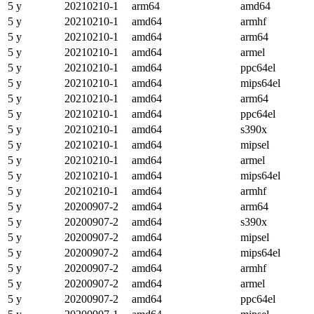
5 y
20210210-1
arm64
amd64
5 y
20210210-1
amd64
armhf
5 y
20210210-1
amd64
arm64
5 y
20210210-1
amd64
armel
5 y
20210210-1
amd64
ppc64el
5 y
20210210-1
amd64
mips64el
5 y
20210210-1
amd64
arm64
5 y
20210210-1
amd64
ppc64el
5 y
20210210-1
amd64
s390x
5 y
20210210-1
amd64
mipsel
5 y
20210210-1
amd64
armel
5 y
20210210-1
amd64
mips64el
5 y
20210210-1
amd64
armhf
5 y
20200907-2
amd64
arm64
5 y
20200907-2
amd64
s390x
5 y
20200907-2
amd64
mipsel
5 y
20200907-2
amd64
mips64el
5 y
20200907-2
amd64
armhf
5 y
20200907-2
amd64
armel
5 y
20200907-2
amd64
ppc64el