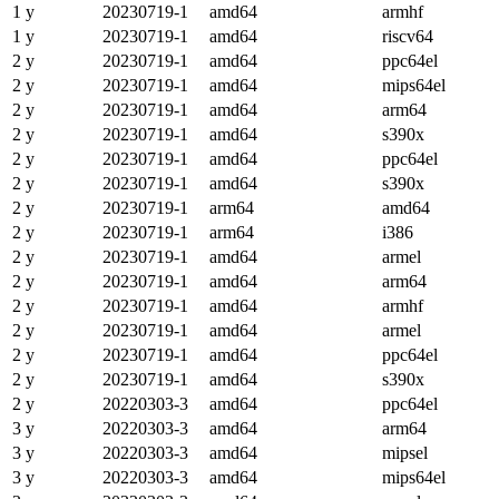
1 y
20230719-1
amd64
armhf
1 y
20230719-1
amd64
riscv64
2 y
20230719-1
amd64
ppc64el
2 y
20230719-1
amd64
mips64el
2 y
20230719-1
amd64
arm64
2 y
20230719-1
amd64
s390x
2 y
20230719-1
amd64
ppc64el
2 y
20230719-1
amd64
s390x
2 y
20230719-1
arm64
amd64
2 y
20230719-1
arm64
i386
2 y
20230719-1
amd64
armel
2 y
20230719-1
amd64
arm64
2 y
20230719-1
amd64
armhf
2 y
20230719-1
amd64
armel
2 y
20230719-1
amd64
ppc64el
2 y
20230719-1
amd64
s390x
2 y
20220303-3
amd64
ppc64el
3 y
20220303-3
amd64
arm64
3 y
20220303-3
amd64
mipsel
3 y
20220303-3
amd64
mips64el