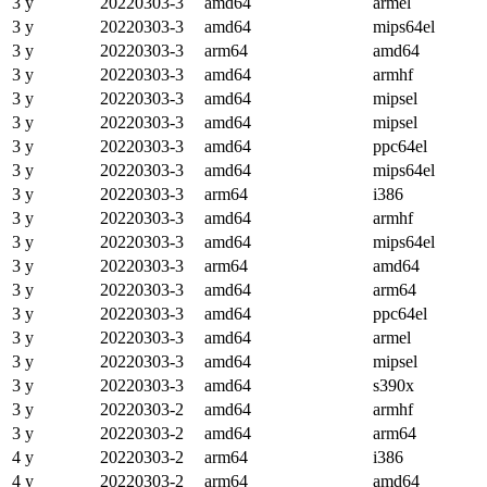
3 y
20220303-3
amd64
armel
3 y
20220303-3
amd64
mips64el
3 y
20220303-3
arm64
amd64
3 y
20220303-3
amd64
armhf
3 y
20220303-3
amd64
mipsel
3 y
20220303-3
amd64
mipsel
3 y
20220303-3
amd64
ppc64el
3 y
20220303-3
amd64
mips64el
3 y
20220303-3
arm64
i386
3 y
20220303-3
amd64
armhf
3 y
20220303-3
amd64
mips64el
3 y
20220303-3
arm64
amd64
3 y
20220303-3
amd64
arm64
3 y
20220303-3
amd64
ppc64el
3 y
20220303-3
amd64
armel
3 y
20220303-3
amd64
mipsel
3 y
20220303-3
amd64
s390x
3 y
20220303-2
amd64
armhf
3 y
20220303-2
amd64
arm64
4 y
20220303-2
arm64
i386
4 y
20220303-2
arm64
amd64