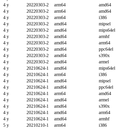
4 y
20220303-2
arm64
amd64
4 y
20220303-2
arm64
amd64
4 y
20220303-2
arm64
i386
4 y
20220303-2
amd64
mipsel
4 y
20220303-2
amd64
mips64el
4 y
20220303-2
amd64
armhf
4 y
20220303-2
amd64
arm64
4 y
20220303-2
amd64
ppc64el
4 y
20220303-2
amd64
s390x
4 y
20220303-2
amd64
armel
4 y
20210624-1
amd64
mips64el
4 y
20210624-1
arm64
i386
4 y
20210624-1
amd64
mipsel
4 y
20210624-1
amd64
ppc64el
4 y
20210624-1
arm64
amd64
4 y
20210624-1
amd64
armel
4 y
20210624-1
amd64
s390x
4 y
20210624-1
amd64
arm64
4 y
20210624-1
amd64
armhf
5 y
20210210-1
arm64
i386