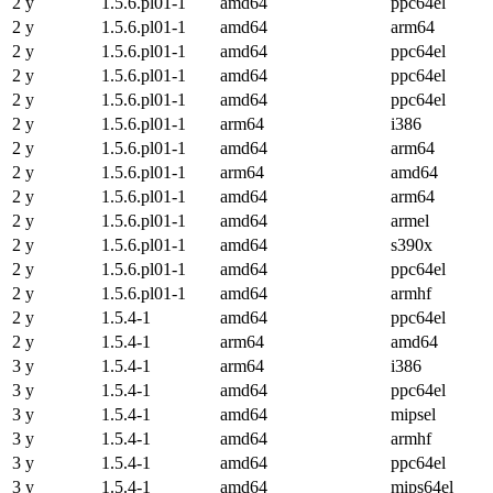
2 y
1.5.6.pl01-1
amd64
ppc64el
2 y
1.5.6.pl01-1
amd64
arm64
2 y
1.5.6.pl01-1
amd64
ppc64el
2 y
1.5.6.pl01-1
amd64
ppc64el
2 y
1.5.6.pl01-1
amd64
ppc64el
2 y
1.5.6.pl01-1
arm64
i386
2 y
1.5.6.pl01-1
amd64
arm64
2 y
1.5.6.pl01-1
arm64
amd64
2 y
1.5.6.pl01-1
amd64
arm64
2 y
1.5.6.pl01-1
amd64
armel
2 y
1.5.6.pl01-1
amd64
s390x
2 y
1.5.6.pl01-1
amd64
ppc64el
2 y
1.5.6.pl01-1
amd64
armhf
2 y
1.5.4-1
amd64
ppc64el
2 y
1.5.4-1
arm64
amd64
3 y
1.5.4-1
arm64
i386
3 y
1.5.4-1
amd64
ppc64el
3 y
1.5.4-1
amd64
mipsel
3 y
1.5.4-1
amd64
armhf
3 y
1.5.4-1
amd64
ppc64el
3 y
1.5.4-1
amd64
mips64el