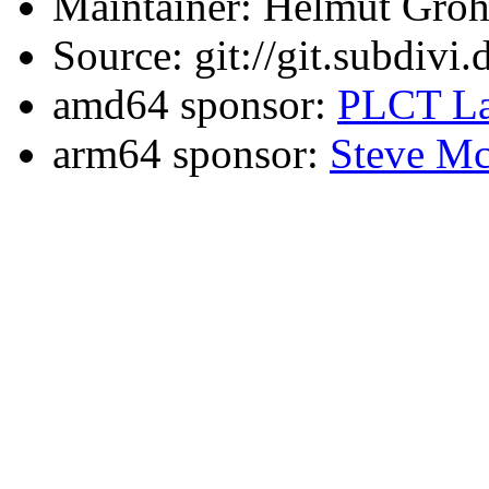
Maintainer: Helmut Gro
Source: git://git.subdivi
amd64 sponsor:
PLCT La
arm64 sponsor:
Steve Mc