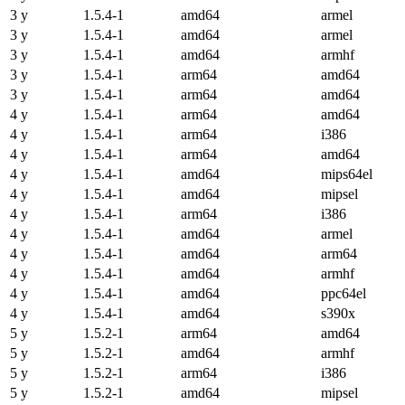
3 y
1.5.4-1
amd64
armel
3 y
1.5.4-1
amd64
armel
3 y
1.5.4-1
amd64
armhf
3 y
1.5.4-1
arm64
amd64
3 y
1.5.4-1
arm64
amd64
4 y
1.5.4-1
arm64
amd64
4 y
1.5.4-1
arm64
i386
4 y
1.5.4-1
arm64
amd64
4 y
1.5.4-1
amd64
mips64el
4 y
1.5.4-1
amd64
mipsel
4 y
1.5.4-1
arm64
i386
4 y
1.5.4-1
amd64
armel
4 y
1.5.4-1
amd64
arm64
4 y
1.5.4-1
amd64
armhf
4 y
1.5.4-1
amd64
ppc64el
4 y
1.5.4-1
amd64
s390x
5 y
1.5.2-1
arm64
amd64
5 y
1.5.2-1
amd64
armhf
5 y
1.5.2-1
arm64
i386
5 y
1.5.2-1
amd64
mipsel