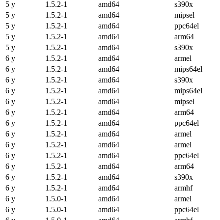
5 y
1.5.2-1
amd64
s390x
5 y
1.5.2-1
amd64
mipsel
5 y
1.5.2-1
amd64
ppc64el
5 y
1.5.2-1
amd64
arm64
5 y
1.5.2-1
amd64
s390x
6 y
1.5.2-1
amd64
armel
6 y
1.5.2-1
amd64
mips64el
6 y
1.5.2-1
amd64
s390x
6 y
1.5.2-1
amd64
mips64el
6 y
1.5.2-1
amd64
mipsel
6 y
1.5.2-1
amd64
arm64
6 y
1.5.2-1
amd64
ppc64el
6 y
1.5.2-1
amd64
armel
6 y
1.5.2-1
amd64
armel
6 y
1.5.2-1
amd64
ppc64el
6 y
1.5.2-1
amd64
arm64
6 y
1.5.2-1
amd64
s390x
6 y
1.5.2-1
amd64
armhf
6 y
1.5.0-1
amd64
armel
6 y
1.5.0-1
amd64
ppc64el