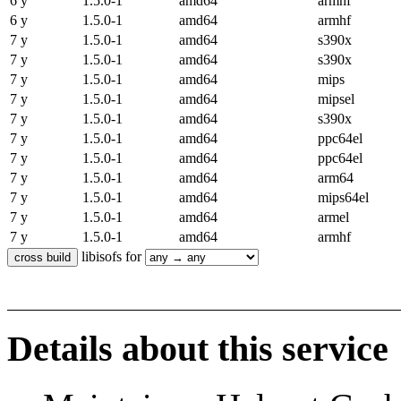
6 y
1.5.0-1
amd64
armhf
6 y
1.5.0-1
amd64
armhf
7 y
1.5.0-1
amd64
s390x
7 y
1.5.0-1
amd64
s390x
7 y
1.5.0-1
amd64
mips
7 y
1.5.0-1
amd64
mipsel
7 y
1.5.0-1
amd64
s390x
7 y
1.5.0-1
amd64
ppc64el
7 y
1.5.0-1
amd64
ppc64el
7 y
1.5.0-1
amd64
arm64
7 y
1.5.0-1
amd64
mips64el
7 y
1.5.0-1
amd64
armel
7 y
1.5.0-1
amd64
armhf
libisofs for
Details about this service