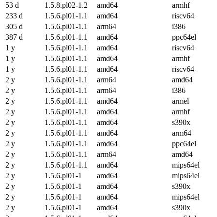
53 d
1.5.8.pl02-1.2
amd64
armhf
233 d
1.5.6.pl01-1.1
amd64
riscv64
305 d
1.5.6.pl01-1.1
arm64
i386
387 d
1.5.6.pl01-1.1
amd64
ppc64el
1 y
1.5.6.pl01-1.1
amd64
riscv64
1 y
1.5.6.pl01-1.1
amd64
armhf
1 y
1.5.6.pl01-1.1
amd64
riscv64
2 y
1.5.6.pl01-1.1
arm64
amd64
2 y
1.5.6.pl01-1.1
arm64
i386
2 y
1.5.6.pl01-1.1
amd64
armel
2 y
1.5.6.pl01-1.1
amd64
armhf
2 y
1.5.6.pl01-1.1
amd64
s390x
2 y
1.5.6.pl01-1.1
amd64
arm64
2 y
1.5.6.pl01-1.1
amd64
ppc64el
2 y
1.5.6.pl01-1.1
arm64
amd64
2 y
1.5.6.pl01-1.1
amd64
mips64el
2 y
1.5.6.pl01-1
amd64
mips64el
2 y
1.5.6.pl01-1
amd64
s390x
2 y
1.5.6.pl01-1
amd64
mips64el
2 y
1.5.6.pl01-1
amd64
s390x