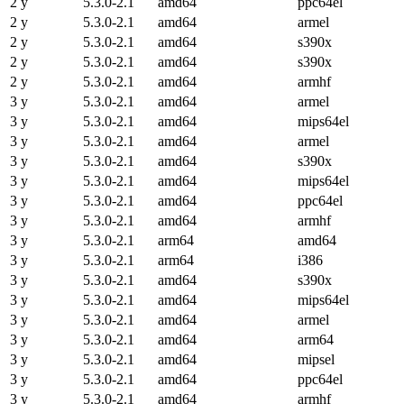
2 y
5.3.0-2.1
amd64
ppc64el
2 y
5.3.0-2.1
amd64
armel
2 y
5.3.0-2.1
amd64
s390x
2 y
5.3.0-2.1
amd64
s390x
2 y
5.3.0-2.1
amd64
armhf
3 y
5.3.0-2.1
amd64
armel
3 y
5.3.0-2.1
amd64
mips64el
3 y
5.3.0-2.1
amd64
armel
3 y
5.3.0-2.1
amd64
s390x
3 y
5.3.0-2.1
amd64
mips64el
3 y
5.3.0-2.1
amd64
ppc64el
3 y
5.3.0-2.1
amd64
armhf
3 y
5.3.0-2.1
arm64
amd64
3 y
5.3.0-2.1
arm64
i386
3 y
5.3.0-2.1
amd64
s390x
3 y
5.3.0-2.1
amd64
mips64el
3 y
5.3.0-2.1
amd64
armel
3 y
5.3.0-2.1
amd64
arm64
3 y
5.3.0-2.1
amd64
mipsel
3 y
5.3.0-2.1
amd64
ppc64el
3 y
5.3.0-2.1
amd64
armhf