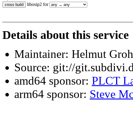
libosip2 for
Details about this service
Maintainer: Helmut Gro
Source: git://git.subdivi
amd64 sponsor:
PLCT La
arm64 sponsor:
Steve Mc