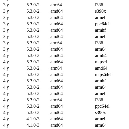
3 y
5.3.0-2
arm64
i386
3 y
5.3.0-2
amd64
s390x
3 y
5.3.0-2
amd64
armel
3 y
5.3.0-2
amd64
ppc64el
3 y
5.3.0-2
amd64
armhf
3 y
5.3.0-2
amd64
armel
3 y
5.3.0-2
arm64
i386
3 y
5.3.0-2
amd64
arm64
4 y
5.3.0-2
amd64
arm64
4 y
5.3.0-2
amd64
mipsel
4 y
5.3.0-2
arm64
amd64
4 y
5.3.0-2
amd64
mips64el
4 y
5.3.0-2
amd64
armhf
4 y
5.3.0-2
amd64
arm64
4 y
5.3.0-2
amd64
armel
4 y
5.3.0-2
arm64
i386
4 y
5.3.0-2
amd64
ppc64el
4 y
5.3.0-2
amd64
s390x
4 y
4.1.0-3
amd64
armel
4 y
4.1.0-3
amd64
arm64