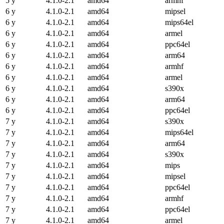
5 y
4.1.0-2.1
amd64
armhf
6 y
4.1.0-2.1
amd64
mipsel
6 y
4.1.0-2.1
amd64
mips64el
6 y
4.1.0-2.1
amd64
armel
6 y
4.1.0-2.1
amd64
ppc64el
6 y
4.1.0-2.1
amd64
arm64
6 y
4.1.0-2.1
amd64
armhf
6 y
4.1.0-2.1
amd64
armel
6 y
4.1.0-2.1
amd64
s390x
6 y
4.1.0-2.1
amd64
arm64
6 y
4.1.0-2.1
amd64
ppc64el
7 y
4.1.0-2.1
amd64
s390x
7 y
4.1.0-2.1
amd64
mips64el
7 y
4.1.0-2.1
amd64
arm64
7 y
4.1.0-2.1
amd64
s390x
7 y
4.1.0-2.1
amd64
mips
7 y
4.1.0-2.1
amd64
mipsel
7 y
4.1.0-2.1
amd64
ppc64el
7 y
4.1.0-2.1
amd64
armhf
7 y
4.1.0-2.1
amd64
ppc64el
7 y
4.1.0-2.1
amd64
armel