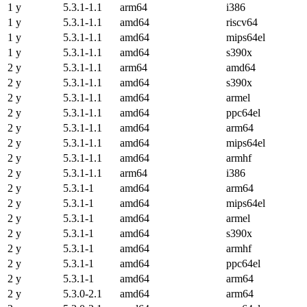
1 y
5.3.1-1.1
arm64
i386
1 y
5.3.1-1.1
amd64
riscv64
1 y
5.3.1-1.1
amd64
mips64el
1 y
5.3.1-1.1
amd64
s390x
2 y
5.3.1-1.1
arm64
amd64
2 y
5.3.1-1.1
amd64
s390x
2 y
5.3.1-1.1
amd64
armel
2 y
5.3.1-1.1
amd64
ppc64el
2 y
5.3.1-1.1
amd64
arm64
2 y
5.3.1-1.1
amd64
mips64el
2 y
5.3.1-1.1
amd64
armhf
2 y
5.3.1-1.1
arm64
i386
2 y
5.3.1-1
amd64
arm64
2 y
5.3.1-1
amd64
mips64el
2 y
5.3.1-1
amd64
armel
2 y
5.3.1-1
amd64
s390x
2 y
5.3.1-1
amd64
armhf
2 y
5.3.1-1
amd64
ppc64el
2 y
5.3.1-1
amd64
arm64
2 y
5.3.0-2.1
amd64
arm64