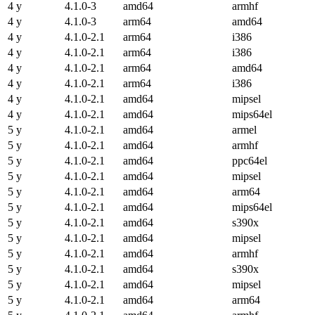
4 y
4.1.0-3
amd64
armhf
4 y
4.1.0-3
arm64
amd64
4 y
4.1.0-2.1
arm64
i386
4 y
4.1.0-2.1
arm64
i386
4 y
4.1.0-2.1
arm64
amd64
4 y
4.1.0-2.1
arm64
i386
4 y
4.1.0-2.1
amd64
mipsel
4 y
4.1.0-2.1
amd64
mips64el
5 y
4.1.0-2.1
amd64
armel
5 y
4.1.0-2.1
amd64
armhf
5 y
4.1.0-2.1
amd64
ppc64el
5 y
4.1.0-2.1
amd64
mipsel
5 y
4.1.0-2.1
amd64
arm64
5 y
4.1.0-2.1
amd64
mips64el
5 y
4.1.0-2.1
amd64
s390x
5 y
4.1.0-2.1
amd64
mipsel
5 y
4.1.0-2.1
amd64
armhf
5 y
4.1.0-2.1
amd64
s390x
5 y
4.1.0-2.1
amd64
mipsel
5 y
4.1.0-2.1
amd64
arm64