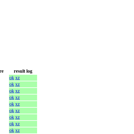
re
result log
ok
xz
ok
xz
ok
xz
ok
xz
ok
xz
ok
xz
ok
xz
ok
xz
ok
xz