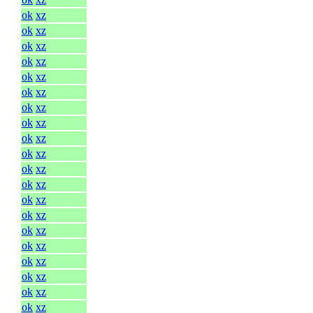
ok
xz
ok
xz
ok
xz
ok
xz
ok
xz
ok
xz
ok
xz
ok
xz
ok
xz
ok
xz
ok
xz
ok
xz
ok
xz
ok
xz
ok
xz
ok
xz
ok
xz
ok
xz
ok
xz
ok
xz