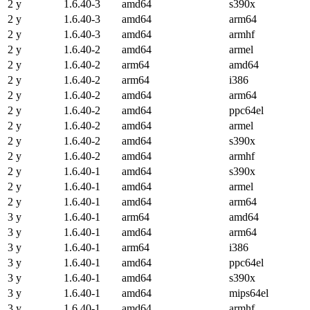
2 y
1.6.40-3
amd64
s390x
2 y
1.6.40-3
amd64
arm64
2 y
1.6.40-3
amd64
armhf
2 y
1.6.40-2
amd64
armel
2 y
1.6.40-2
arm64
amd64
2 y
1.6.40-2
arm64
i386
2 y
1.6.40-2
amd64
arm64
2 y
1.6.40-2
amd64
ppc64el
2 y
1.6.40-2
amd64
armel
2 y
1.6.40-2
amd64
s390x
2 y
1.6.40-2
amd64
armhf
2 y
1.6.40-1
amd64
s390x
2 y
1.6.40-1
amd64
armel
2 y
1.6.40-1
amd64
arm64
3 y
1.6.40-1
arm64
amd64
3 y
1.6.40-1
amd64
arm64
3 y
1.6.40-1
arm64
i386
3 y
1.6.40-1
amd64
ppc64el
3 y
1.6.40-1
amd64
s390x
3 y
1.6.40-1
amd64
mips64el
3 y
1.6.40-1
amd64
armhf