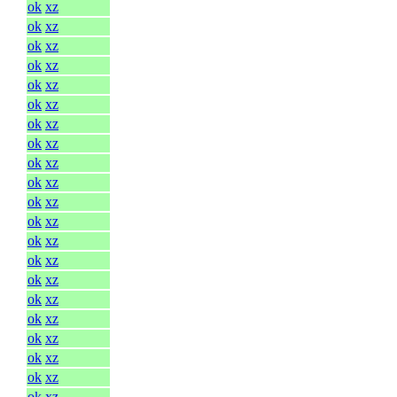
ok
xz
ok
xz
ok
xz
ok
xz
ok
xz
ok
xz
ok
xz
ok
xz
ok
xz
ok
xz
ok
xz
ok
xz
ok
xz
ok
xz
ok
xz
ok
xz
ok
xz
ok
xz
ok
xz
ok
xz
ok
xz