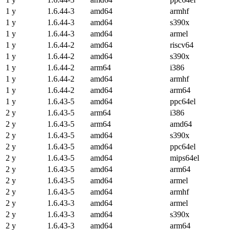
1 y
1.6.44-3
amd64
armhf
1 y
1.6.44-3
amd64
s390x
1 y
1.6.44-3
amd64
armel
1 y
1.6.44-2
amd64
riscv64
1 y
1.6.44-2
amd64
s390x
1 y
1.6.44-2
arm64
i386
1 y
1.6.44-2
amd64
armhf
1 y
1.6.44-2
amd64
arm64
1 y
1.6.43-5
amd64
ppc64el
2 y
1.6.43-5
arm64
i386
2 y
1.6.43-5
arm64
amd64
2 y
1.6.43-5
amd64
s390x
2 y
1.6.43-5
amd64
ppc64el
2 y
1.6.43-5
amd64
mips64el
2 y
1.6.43-5
amd64
arm64
2 y
1.6.43-5
amd64
armel
2 y
1.6.43-5
amd64
armhf
2 y
1.6.43-3
amd64
armel
2 y
1.6.43-3
amd64
s390x
2 y
1.6.43-3
amd64
arm64