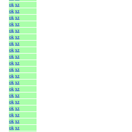
ok
xz
ok
xz
ok
xz
ok
xz
ok
xz
ok
xz
ok
xz
ok
xz
ok
xz
ok
xz
ok
xz
ok
xz
ok
xz
ok
xz
ok
xz
ok
xz
ok
xz
ok
xz
ok
xz
ok
xz