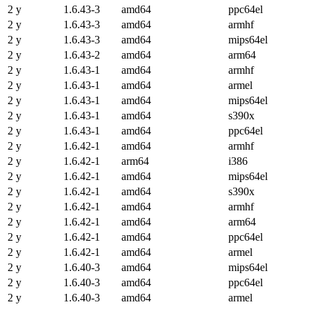
2 y
1.6.43-3
amd64
ppc64el
2 y
1.6.43-3
amd64
armhf
2 y
1.6.43-3
amd64
mips64el
2 y
1.6.43-2
amd64
arm64
2 y
1.6.43-1
amd64
armhf
2 y
1.6.43-1
amd64
armel
2 y
1.6.43-1
amd64
mips64el
2 y
1.6.43-1
amd64
s390x
2 y
1.6.43-1
amd64
ppc64el
2 y
1.6.42-1
amd64
armhf
2 y
1.6.42-1
arm64
i386
2 y
1.6.42-1
amd64
mips64el
2 y
1.6.42-1
amd64
s390x
2 y
1.6.42-1
amd64
armhf
2 y
1.6.42-1
amd64
arm64
2 y
1.6.42-1
amd64
ppc64el
2 y
1.6.42-1
amd64
armel
2 y
1.6.40-3
amd64
mips64el
2 y
1.6.40-3
amd64
ppc64el
2 y
1.6.40-3
amd64
armel