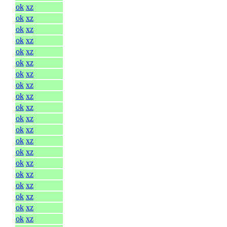
ok
xz
ok
xz
ok
xz
ok
xz
ok
xz
ok
xz
ok
xz
ok
xz
ok
xz
ok
xz
ok
xz
ok
xz
ok
xz
ok
xz
ok
xz
ok
xz
ok
xz
ok
xz
ok
xz
ok
xz