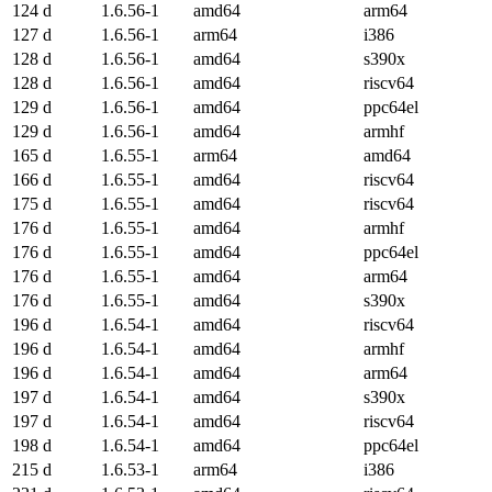
124 d
1.6.56-1
amd64
arm64
127 d
1.6.56-1
arm64
i386
128 d
1.6.56-1
amd64
s390x
128 d
1.6.56-1
amd64
riscv64
129 d
1.6.56-1
amd64
ppc64el
129 d
1.6.56-1
amd64
armhf
165 d
1.6.55-1
arm64
amd64
166 d
1.6.55-1
amd64
riscv64
175 d
1.6.55-1
amd64
riscv64
176 d
1.6.55-1
amd64
armhf
176 d
1.6.55-1
amd64
ppc64el
176 d
1.6.55-1
amd64
arm64
176 d
1.6.55-1
amd64
s390x
196 d
1.6.54-1
amd64
riscv64
196 d
1.6.54-1
amd64
armhf
196 d
1.6.54-1
amd64
arm64
197 d
1.6.54-1
amd64
s390x
197 d
1.6.54-1
amd64
riscv64
198 d
1.6.54-1
amd64
ppc64el
215 d
1.6.53-1
arm64
i386