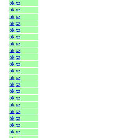
ok
xz
ok
xz
ok
xz
ok
xz
ok
xz
ok
xz
ok
xz
ok
xz
ok
xz
ok
xz
ok
xz
ok
xz
ok
xz
ok
xz
ok
xz
ok
xz
ok
xz
ok
xz
ok
xz
ok
xz