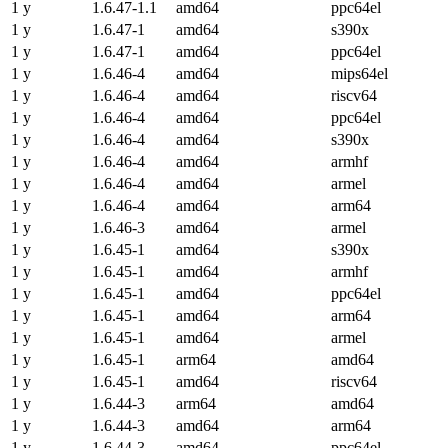
1 y
1.6.47-1.1
amd64
ppc64el
1 y
1.6.47-1
amd64
s390x
1 y
1.6.47-1
amd64
ppc64el
1 y
1.6.46-4
amd64
mips64el
1 y
1.6.46-4
amd64
riscv64
1 y
1.6.46-4
amd64
ppc64el
1 y
1.6.46-4
amd64
s390x
1 y
1.6.46-4
amd64
armhf
1 y
1.6.46-4
amd64
armel
1 y
1.6.46-4
amd64
arm64
1 y
1.6.46-3
amd64
armel
1 y
1.6.45-1
amd64
s390x
1 y
1.6.45-1
amd64
armhf
1 y
1.6.45-1
amd64
ppc64el
1 y
1.6.45-1
amd64
arm64
1 y
1.6.45-1
amd64
armel
1 y
1.6.45-1
arm64
amd64
1 y
1.6.45-1
amd64
riscv64
1 y
1.6.44-3
arm64
amd64
1 y
1.6.44-3
amd64
arm64
1 y
1.6.44-3
amd64
ppc64el