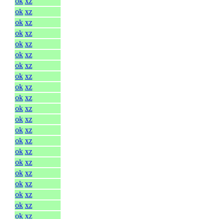
ok
xz
ok
xz
ok
xz
ok
xz
ok
xz
ok
xz
ok
xz
ok
xz
ok
xz
ok
xz
ok
xz
ok
xz
ok
xz
ok
xz
ok
xz
ok
xz
ok
xz
ok
xz
ok
xz
ok
xz
ok
xz