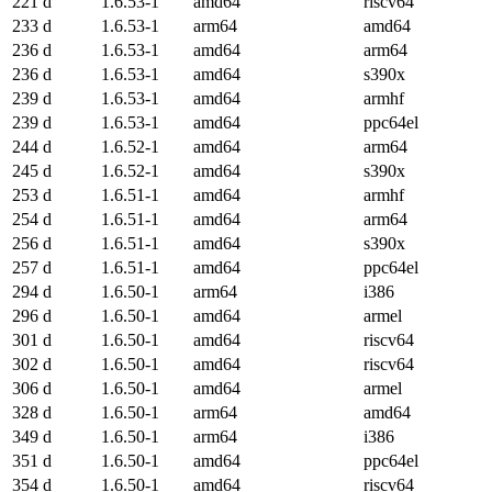
221 d
1.6.53-1
amd64
riscv64
233 d
1.6.53-1
arm64
amd64
236 d
1.6.53-1
amd64
arm64
236 d
1.6.53-1
amd64
s390x
239 d
1.6.53-1
amd64
armhf
239 d
1.6.53-1
amd64
ppc64el
244 d
1.6.52-1
amd64
arm64
245 d
1.6.52-1
amd64
s390x
253 d
1.6.51-1
amd64
armhf
254 d
1.6.51-1
amd64
arm64
256 d
1.6.51-1
amd64
s390x
257 d
1.6.51-1
amd64
ppc64el
294 d
1.6.50-1
arm64
i386
296 d
1.6.50-1
amd64
armel
301 d
1.6.50-1
amd64
riscv64
302 d
1.6.50-1
amd64
riscv64
306 d
1.6.50-1
amd64
armel
328 d
1.6.50-1
arm64
amd64
349 d
1.6.50-1
arm64
i386
351 d
1.6.50-1
amd64
ppc64el
354 d
1.6.50-1
amd64
riscv64