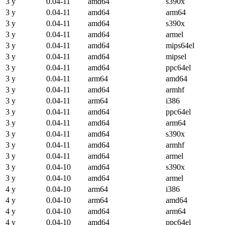
3 y
0.04-11
amd64
s390x
3 y
0.04-11
amd64
arm64
3 y
0.04-11
amd64
s390x
3 y
0.04-11
amd64
armel
3 y
0.04-11
amd64
mips64el
3 y
0.04-11
amd64
mipsel
3 y
0.04-11
amd64
ppc64el
3 y
0.04-11
arm64
amd64
3 y
0.04-11
amd64
armhf
3 y
0.04-11
arm64
i386
3 y
0.04-11
amd64
ppc64el
3 y
0.04-11
amd64
arm64
3 y
0.04-11
amd64
s390x
3 y
0.04-11
amd64
armhf
3 y
0.04-11
amd64
armel
3 y
0.04-10
amd64
s390x
3 y
0.04-10
amd64
armel
4 y
0.04-10
arm64
i386
4 y
0.04-10
arm64
amd64
4 y
0.04-10
amd64
arm64
4 y
0.04-10
amd64
ppc64el