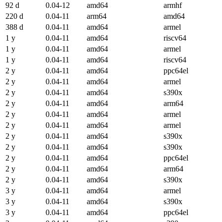
92 d
0.04-12
amd64
armhf
220 d
0.04-11
arm64
amd64
388 d
0.04-11
amd64
armel
1 y
0.04-11
amd64
riscv64
1 y
0.04-11
amd64
armel
1 y
0.04-11
amd64
riscv64
2 y
0.04-11
amd64
ppc64el
2 y
0.04-11
amd64
armel
2 y
0.04-11
amd64
s390x
2 y
0.04-11
amd64
arm64
2 y
0.04-11
amd64
armel
2 y
0.04-11
amd64
armel
2 y
0.04-11
amd64
s390x
2 y
0.04-11
amd64
s390x
2 y
0.04-11
amd64
ppc64el
2 y
0.04-11
amd64
arm64
2 y
0.04-11
amd64
s390x
3 y
0.04-11
amd64
armel
3 y
0.04-11
amd64
s390x
3 y
0.04-11
amd64
ppc64el