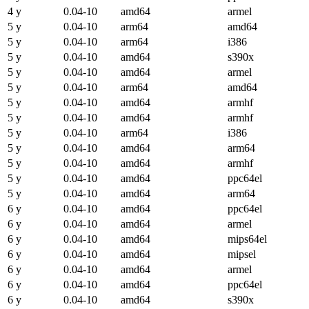
4 y
0.04-10
amd64
armel
5 y
0.04-10
arm64
amd64
5 y
0.04-10
arm64
i386
5 y
0.04-10
amd64
s390x
5 y
0.04-10
amd64
armel
5 y
0.04-10
arm64
amd64
5 y
0.04-10
amd64
armhf
5 y
0.04-10
amd64
armhf
5 y
0.04-10
arm64
i386
5 y
0.04-10
amd64
arm64
5 y
0.04-10
amd64
armhf
5 y
0.04-10
amd64
ppc64el
5 y
0.04-10
amd64
arm64
6 y
0.04-10
amd64
ppc64el
6 y
0.04-10
amd64
armel
6 y
0.04-10
amd64
mips64el
6 y
0.04-10
amd64
mipsel
6 y
0.04-10
amd64
armel
6 y
0.04-10
amd64
ppc64el
6 y
0.04-10
amd64
s390x