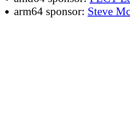
arm64 sponsor:
Steve Mc