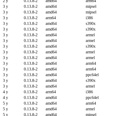
2 y
0.13.8-2
amd64
arm64
3 y
0.13.8-2
amd64
mipsel
3 y
0.13.8-2
amd64
mipsel
3 y
0.13.8-2
arm64
i386
3 y
0.13.8-2
amd64
s390x
3 y
0.13.8-2
amd64
s390x
3 y
0.13.8-2
amd64
armel
3 y
0.13.8-2
amd64
armel
3 y
0.13.8-2
amd64
s390x
3 y
0.13.8-2
amd64
armel
3 y
0.13.8-2
amd64
armel
3 y
0.13.8-2
amd64
arm64
3 y
0.13.8-2
amd64
arm64
3 y
0.13.8-2
amd64
ppc64el
3 y
0.13.8-2
amd64
s390x
3 y
0.13.8-2
amd64
armel
4 y
0.13.8-2
arm64
i386
4 y
0.13.8-2
amd64
ppc64el
5 y
0.13.8-2
amd64
arm64
5 y
0.13.8-2
amd64
armel
5 y
0.13.8-2
amd64
mipsel