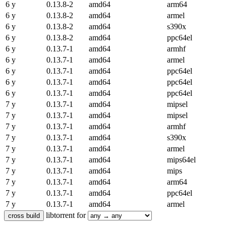
6 y
0.13.8-2
amd64
arm64
6 y
0.13.8-2
amd64
armel
6 y
0.13.8-2
amd64
s390x
6 y
0.13.8-2
amd64
ppc64el
6 y
0.13.7-1
amd64
armhf
6 y
0.13.7-1
amd64
armel
6 y
0.13.7-1
amd64
ppc64el
6 y
0.13.7-1
amd64
ppc64el
6 y
0.13.7-1
amd64
ppc64el
7 y
0.13.7-1
amd64
mipsel
7 y
0.13.7-1
amd64
mipsel
7 y
0.13.7-1
amd64
armhf
7 y
0.13.7-1
amd64
s390x
7 y
0.13.7-1
amd64
armel
7 y
0.13.7-1
amd64
mips64el
7 y
0.13.7-1
amd64
mips
7 y
0.13.7-1
amd64
arm64
7 y
0.13.7-1
amd64
ppc64el
7 y
0.13.7-1
amd64
armel
libtorrent for