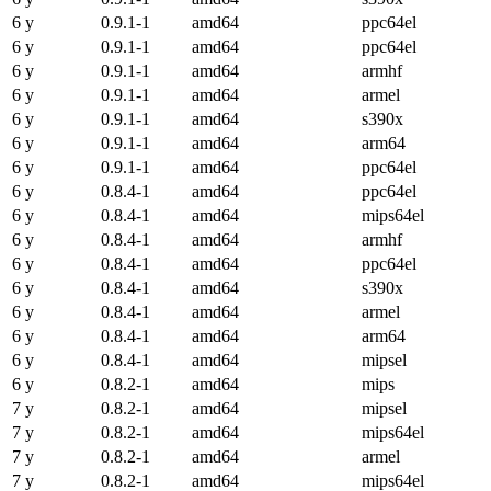
6 y
0.9.1-1
amd64
ppc64el
6 y
0.9.1-1
amd64
ppc64el
6 y
0.9.1-1
amd64
armhf
6 y
0.9.1-1
amd64
armel
6 y
0.9.1-1
amd64
s390x
6 y
0.9.1-1
amd64
arm64
6 y
0.9.1-1
amd64
ppc64el
6 y
0.8.4-1
amd64
ppc64el
6 y
0.8.4-1
amd64
mips64el
6 y
0.8.4-1
amd64
armhf
6 y
0.8.4-1
amd64
ppc64el
6 y
0.8.4-1
amd64
s390x
6 y
0.8.4-1
amd64
armel
6 y
0.8.4-1
amd64
arm64
6 y
0.8.4-1
amd64
mipsel
6 y
0.8.2-1
amd64
mips
7 y
0.8.2-1
amd64
mipsel
7 y
0.8.2-1
amd64
mips64el
7 y
0.8.2-1
amd64
armel
7 y
0.8.2-1
amd64
mips64el