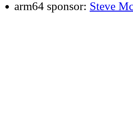
arm64 sponsor:
Steve Mc