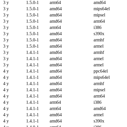
3 y
1.5.0-1
arm64
amd64
3 y
1.5.0-1
amd64
mips64el
3 y
1.5.0-1
amd64
mipsel
3 y
1.5.0-1
amd64
arm64
3 y
1.5.0-1
arm64
i386
3 y
1.5.0-1
amd64
s390x
3 y
1.5.0-1
amd64
armhf
3 y
1.5.0-1
amd64
armel
3 y
1.4.1-1
amd64
armhf
3 y
1.4.1-1
amd64
armel
3 y
1.4.1-1
amd64
armel
4 y
1.4.1-1
amd64
ppc64el
4 y
1.4.1-1
amd64
mips64el
4 y
1.4.1-1
amd64
armhf
4 y
1.4.1-1
amd64
mipsel
4 y
1.4.1-1
amd64
arm64
4 y
1.4.1-1
arm64
i386
4 y
1.4.1-1
arm64
amd64
4 y
1.4.1-1
amd64
armel
4 y
1.4.1-1
amd64
s390x