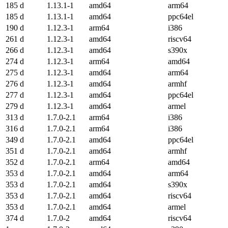
185 d
1.13.1-1
amd64
arm64
185 d
1.13.1-1
amd64
ppc64el
190 d
1.12.3-1
arm64
i386
261 d
1.12.3-1
amd64
riscv64
266 d
1.12.3-1
amd64
s390x
274 d
1.12.3-1
arm64
amd64
275 d
1.12.3-1
amd64
arm64
276 d
1.12.3-1
amd64
armhf
277 d
1.12.3-1
amd64
ppc64el
279 d
1.12.3-1
amd64
armel
313 d
1.7.0-2.1
arm64
i386
316 d
1.7.0-2.1
arm64
i386
349 d
1.7.0-2.1
amd64
ppc64el
351 d
1.7.0-2.1
amd64
armhf
352 d
1.7.0-2.1
arm64
amd64
353 d
1.7.0-2.1
amd64
arm64
353 d
1.7.0-2.1
amd64
s390x
353 d
1.7.0-2.1
amd64
riscv64
353 d
1.7.0-2.1
amd64
armel
374 d
1.7.0-2
amd64
riscv64