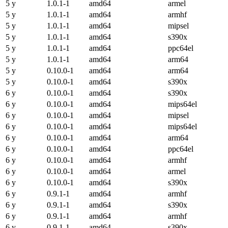
5 y
1.0.1-1
amd64
armel
5 y
1.0.1-1
amd64
armhf
5 y
1.0.1-1
amd64
mipsel
5 y
1.0.1-1
amd64
s390x
5 y
1.0.1-1
amd64
ppc64el
5 y
1.0.1-1
amd64
arm64
5 y
0.10.0-1
amd64
arm64
5 y
0.10.0-1
amd64
s390x
6 y
0.10.0-1
amd64
s390x
6 y
0.10.0-1
amd64
mips64el
6 y
0.10.0-1
amd64
mipsel
6 y
0.10.0-1
amd64
mips64el
6 y
0.10.0-1
amd64
arm64
6 y
0.10.0-1
amd64
ppc64el
6 y
0.10.0-1
amd64
armhf
6 y
0.10.0-1
amd64
armel
6 y
0.10.0-1
amd64
s390x
6 y
0.9.1-1
amd64
armhf
6 y
0.9.1-1
amd64
s390x
6 y
0.9.1-1
amd64
armhf
6 y
0.9.1-1
amd64
s390x