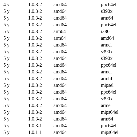
4 y
1.0.3-2
amd64
ppc64el
5 y
1.0.3-2
amd64
s390x
5 y
1.0.3-2
amd64
arm64
5 y
1.0.3-2
amd64
ppc64el
5 y
1.0.3-2
arm64
i386
5 y
1.0.3-2
arm64
amd64
5 y
1.0.3-2
amd64
armel
5 y
1.0.3-2
amd64
s390x
5 y
1.0.3-2
amd64
s390x
5 y
1.0.3-2
amd64
ppc64el
5 y
1.0.3-2
amd64
armel
5 y
1.0.3-2
amd64
armhf
5 y
1.0.3-2
amd64
mipsel
5 y
1.0.3-2
amd64
ppc64el
5 y
1.0.3-2
amd64
s390x
5 y
1.0.3-2
amd64
armel
5 y
1.0.3-2
amd64
mips64el
5 y
1.0.3-2
amd64
arm64
5 y
1.0.3-1
amd64
ppc64el
5 y
1.0.1-1
amd64
mips64el