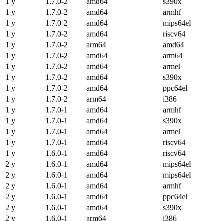
1 y
1.7.0-2
amd64
s390x
1 y
1.7.0-2
amd64
armhf
1 y
1.7.0-2
amd64
mips64el
1 y
1.7.0-2
amd64
riscv64
1 y
1.7.0-2
arm64
amd64
1 y
1.7.0-2
amd64
arm64
1 y
1.7.0-2
amd64
armel
1 y
1.7.0-2
amd64
s390x
1 y
1.7.0-2
amd64
ppc64el
1 y
1.7.0-2
arm64
i386
1 y
1.7.0-1
amd64
armhf
1 y
1.7.0-1
amd64
s390x
1 y
1.7.0-1
amd64
armel
1 y
1.7.0-1
amd64
riscv64
1 y
1.6.0-1
amd64
riscv64
2 y
1.6.0-1
amd64
mips64el
2 y
1.6.0-1
amd64
mips64el
2 y
1.6.0-1
amd64
armhf
2 y
1.6.0-1
amd64
ppc64el
2 y
1.6.0-1
amd64
s390x
2 y
1.6.0-1
arm64
i386