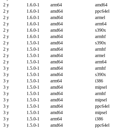
2 y
1.6.0-1
arm64
amd64
2 y
1.6.0-1
amd64
ppc64el
2 y
1.6.0-1
amd64
armel
2 y
1.6.0-1
amd64
arm64
2 y
1.6.0-1
amd64
s390x
2 y
1.6.0-1
amd64
armhf
2 y
1.5.0-1
amd64
s390x
2 y
1.5.0-1
amd64
armhf
2 y
1.5.0-1
amd64
armel
2 y
1.5.0-1
amd64
arm64
3 y
1.5.0-1
amd64
armhf
3 y
1.5.0-1
amd64
s390x
3 y
1.5.0-1
arm64
i386
3 y
1.5.0-1
amd64
mipsel
3 y
1.5.0-1
amd64
armhf
3 y
1.5.0-1
amd64
mipsel
3 y
1.5.0-1
amd64
ppc64el
3 y
1.5.0-1
amd64
mipsel
3 y
1.5.0-1
arm64
i386
3 y
1.5.0-1
amd64
ppc64el