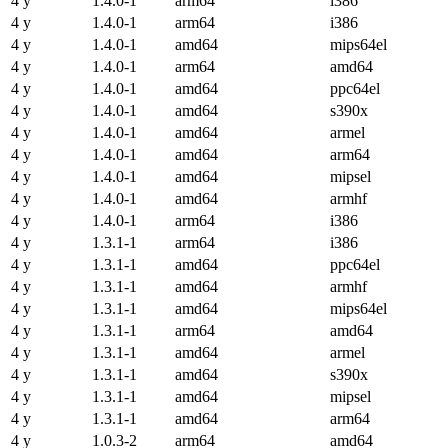
4 y
1.4.0-1
arm64
i386
4 y
1.4.0-1
arm64
i386
4 y
1.4.0-1
amd64
mips64el
4 y
1.4.0-1
arm64
amd64
4 y
1.4.0-1
amd64
ppc64el
4 y
1.4.0-1
amd64
s390x
4 y
1.4.0-1
amd64
armel
4 y
1.4.0-1
amd64
arm64
4 y
1.4.0-1
amd64
mipsel
4 y
1.4.0-1
amd64
armhf
4 y
1.4.0-1
arm64
i386
4 y
1.3.1-1
arm64
i386
4 y
1.3.1-1
amd64
ppc64el
4 y
1.3.1-1
amd64
armhf
4 y
1.3.1-1
amd64
mips64el
4 y
1.3.1-1
arm64
amd64
4 y
1.3.1-1
amd64
armel
4 y
1.3.1-1
amd64
s390x
4 y
1.3.1-1
amd64
mipsel
4 y
1.3.1-1
amd64
arm64
4 y
1.0.3-2
arm64
amd64