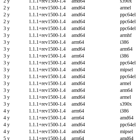
2 y
1.1.1+rev1500-1.4
amd64
s390x
2 y
1.1.1+rev1500-1.4
amd64
armel
2 y
1.1.1+rev1500-1.4
amd64
ppc64el
2 y
1.1.1+rev1500-1.4
amd64
ppc64el
3 y
1.1.1+rev1500-1.4
amd64
ppc64el
3 y
1.1.1+rev1500-1.4
amd64
armhf
3 y
1.1.1+rev1500-1.4
arm64
i386
3 y
1.1.1+rev1500-1.4
amd64
arm64
3 y
1.1.1+rev1500-1.4
arm64
i386
3 y
1.1.1+rev1500-1.4
amd64
ppc64el
3 y
1.1.1+rev1500-1.4
amd64
mipsel
3 y
1.1.1+rev1500-1.4
amd64
ppc64el
3 y
1.1.1+rev1500-1.4
amd64
armel
3 y
1.1.1+rev1500-1.4
amd64
arm64
3 y
1.1.1+rev1500-1.4
amd64
armel
3 y
1.1.1+rev1500-1.4
amd64
s390x
4 y
1.1.1+rev1500-1.4
arm64
i386
4 y
1.1.1+rev1500-1.4
arm64
amd64
4 y
1.1.1+rev1500-1.4
amd64
ppc64el
4 y
1.1.1+rev1500-1.4
amd64
mipsel
5 y
1.1.1+rev1500-1.4
arm64
amd64