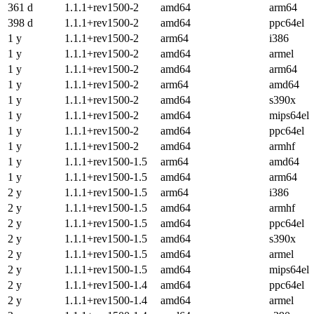
361 d
1.1.1+rev1500-2
amd64
arm64
398 d
1.1.1+rev1500-2
amd64
ppc64el
1 y
1.1.1+rev1500-2
arm64
i386
1 y
1.1.1+rev1500-2
amd64
armel
1 y
1.1.1+rev1500-2
amd64
arm64
1 y
1.1.1+rev1500-2
arm64
amd64
1 y
1.1.1+rev1500-2
amd64
s390x
1 y
1.1.1+rev1500-2
amd64
mips64el
1 y
1.1.1+rev1500-2
amd64
ppc64el
1 y
1.1.1+rev1500-2
amd64
armhf
1 y
1.1.1+rev1500-1.5
arm64
amd64
1 y
1.1.1+rev1500-1.5
amd64
arm64
2 y
1.1.1+rev1500-1.5
arm64
i386
2 y
1.1.1+rev1500-1.5
amd64
armhf
2 y
1.1.1+rev1500-1.5
amd64
ppc64el
2 y
1.1.1+rev1500-1.5
amd64
s390x
2 y
1.1.1+rev1500-1.5
amd64
armel
2 y
1.1.1+rev1500-1.5
amd64
mips64el
2 y
1.1.1+rev1500-1.4
amd64
ppc64el
2 y
1.1.1+rev1500-1.4
amd64
armel