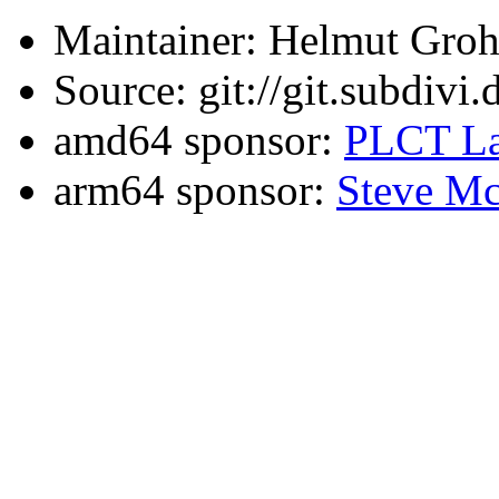
Maintainer: Helmut Gro
Source: git://git.subdivi
amd64 sponsor:
PLCT La
arm64 sponsor:
Steve Mc