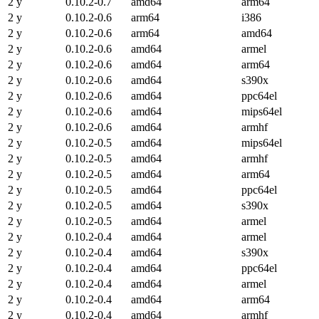
2 y
0.10.2-0.7
amd64
arm64
2 y
0.10.2-0.6
arm64
i386
2 y
0.10.2-0.6
arm64
amd64
2 y
0.10.2-0.6
amd64
armel
2 y
0.10.2-0.6
amd64
arm64
2 y
0.10.2-0.6
amd64
s390x
2 y
0.10.2-0.6
amd64
ppc64el
2 y
0.10.2-0.6
amd64
mips64el
2 y
0.10.2-0.6
amd64
armhf
2 y
0.10.2-0.5
amd64
mips64el
2 y
0.10.2-0.5
amd64
armhf
2 y
0.10.2-0.5
amd64
arm64
2 y
0.10.2-0.5
amd64
ppc64el
2 y
0.10.2-0.5
amd64
s390x
2 y
0.10.2-0.5
amd64
armel
2 y
0.10.2-0.4
amd64
armel
2 y
0.10.2-0.4
amd64
s390x
2 y
0.10.2-0.4
amd64
ppc64el
2 y
0.10.2-0.4
amd64
armel
2 y
0.10.2-0.4
amd64
arm64
2 y
0.10.2-0.4
amd64
armhf