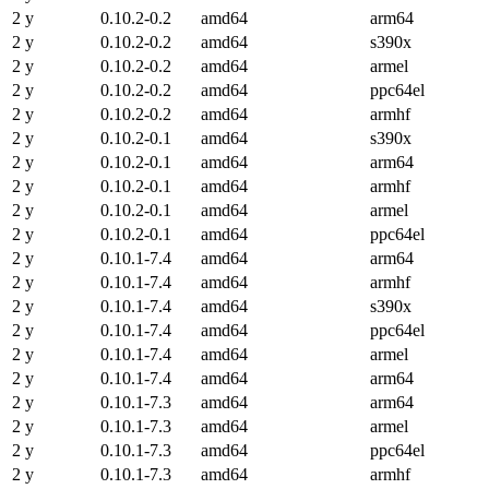
2 y
0.10.2-0.2
amd64
arm64
2 y
0.10.2-0.2
amd64
s390x
2 y
0.10.2-0.2
amd64
armel
2 y
0.10.2-0.2
amd64
ppc64el
2 y
0.10.2-0.2
amd64
armhf
2 y
0.10.2-0.1
amd64
s390x
2 y
0.10.2-0.1
amd64
arm64
2 y
0.10.2-0.1
amd64
armhf
2 y
0.10.2-0.1
amd64
armel
2 y
0.10.2-0.1
amd64
ppc64el
2 y
0.10.1-7.4
amd64
arm64
2 y
0.10.1-7.4
amd64
armhf
2 y
0.10.1-7.4
amd64
s390x
2 y
0.10.1-7.4
amd64
ppc64el
2 y
0.10.1-7.4
amd64
armel
2 y
0.10.1-7.4
amd64
arm64
2 y
0.10.1-7.3
amd64
arm64
2 y
0.10.1-7.3
amd64
armel
2 y
0.10.1-7.3
amd64
ppc64el
2 y
0.10.1-7.3
amd64
armhf