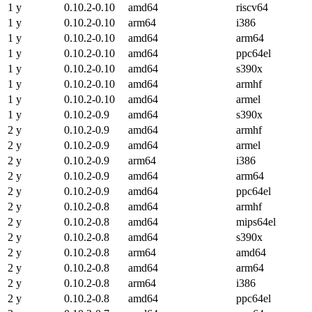
1 y
0.10.2-0.10
amd64
riscv64
1 y
0.10.2-0.10
arm64
i386
1 y
0.10.2-0.10
amd64
arm64
1 y
0.10.2-0.10
amd64
ppc64el
1 y
0.10.2-0.10
amd64
s390x
1 y
0.10.2-0.10
amd64
armhf
1 y
0.10.2-0.10
amd64
armel
1 y
0.10.2-0.9
amd64
s390x
2 y
0.10.2-0.9
amd64
armhf
2 y
0.10.2-0.9
amd64
armel
2 y
0.10.2-0.9
arm64
i386
2 y
0.10.2-0.9
amd64
arm64
2 y
0.10.2-0.9
amd64
ppc64el
2 y
0.10.2-0.8
amd64
armhf
2 y
0.10.2-0.8
amd64
mips64el
2 y
0.10.2-0.8
amd64
s390x
2 y
0.10.2-0.8
arm64
amd64
2 y
0.10.2-0.8
amd64
arm64
2 y
0.10.2-0.8
arm64
i386
2 y
0.10.2-0.8
amd64
ppc64el