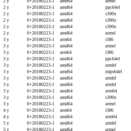
2 y
0+20180223-1
amd64
armel
2 y
0+20180223-1
amd64
ppc64el
2 y
0+20180223-1
amd64
s390x
2 y
0+20180223-1
amd64
s390x
2 y
0+20180223-1
amd64
s390x
2 y
0+20180223-1
amd64
armel
3 y
0+20180223-1
arm64
i386
3 y
0+20180223-1
amd64
armel
3 y
0+20180223-1
arm64
i386
3 y
0+20180223-1
amd64
ppc64el
3 y
0+20180223-1
amd64
armhf
3 y
0+20180223-1
amd64
mips64el
3 y
0+20180223-1
amd64
armhf
3 y
0+20180223-1
amd64
armhf
3 y
0+20180223-1
amd64
arm64
3 y
0+20180223-1
amd64
s390x
3 y
0+20180223-1
amd64
armel
4 y
0+20180223-1
arm64
i386
4 y
0+20180223-1
amd64
arm64
5 y
0+20180223-1
amd64
armhf
5 y
0+20180223-1
amd64
armel