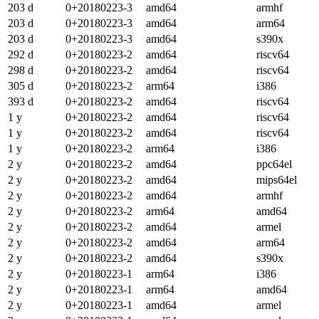
203 d
0+20180223-3
amd64
armhf
203 d
0+20180223-3
amd64
arm64
203 d
0+20180223-3
amd64
s390x
292 d
0+20180223-2
amd64
riscv64
298 d
0+20180223-2
amd64
riscv64
305 d
0+20180223-2
arm64
i386
393 d
0+20180223-2
amd64
riscv64
1 y
0+20180223-2
amd64
riscv64
1 y
0+20180223-2
amd64
riscv64
1 y
0+20180223-2
arm64
i386
2 y
0+20180223-2
amd64
ppc64el
2 y
0+20180223-2
amd64
mips64el
2 y
0+20180223-2
amd64
armhf
2 y
0+20180223-2
arm64
amd64
2 y
0+20180223-2
amd64
armel
2 y
0+20180223-2
amd64
arm64
2 y
0+20180223-2
amd64
s390x
2 y
0+20180223-1
arm64
i386
2 y
0+20180223-1
arm64
amd64
2 y
0+20180223-1
amd64
armel