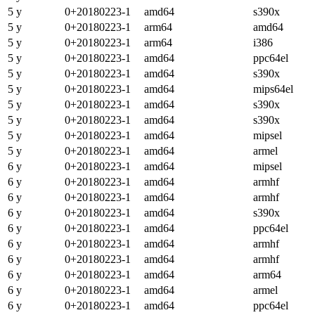
5 y
0+20180223-1
amd64
s390x
5 y
0+20180223-1
arm64
amd64
5 y
0+20180223-1
arm64
i386
5 y
0+20180223-1
amd64
ppc64el
5 y
0+20180223-1
amd64
s390x
5 y
0+20180223-1
amd64
mips64el
5 y
0+20180223-1
amd64
s390x
5 y
0+20180223-1
amd64
s390x
5 y
0+20180223-1
amd64
mipsel
5 y
0+20180223-1
amd64
armel
6 y
0+20180223-1
amd64
mipsel
6 y
0+20180223-1
amd64
armhf
6 y
0+20180223-1
amd64
armhf
6 y
0+20180223-1
amd64
s390x
6 y
0+20180223-1
amd64
ppc64el
6 y
0+20180223-1
amd64
armhf
6 y
0+20180223-1
amd64
armhf
6 y
0+20180223-1
amd64
arm64
6 y
0+20180223-1
amd64
armel
6 y
0+20180223-1
amd64
ppc64el