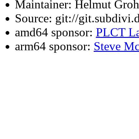
Maintainer: Helmut Gro
Source: git://git.subdivi
amd64 sponsor:
PLCT La
arm64 sponsor:
Steve Mc