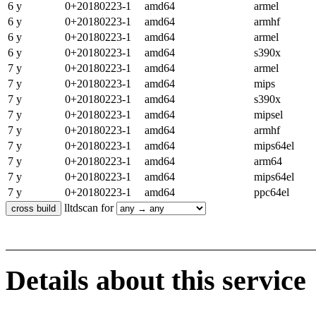
6 y
0+20180223-1
amd64
armel
6 y
0+20180223-1
amd64
armhf
6 y
0+20180223-1
amd64
armel
6 y
0+20180223-1
amd64
s390x
7 y
0+20180223-1
amd64
armel
7 y
0+20180223-1
amd64
mips
7 y
0+20180223-1
amd64
s390x
7 y
0+20180223-1
amd64
mipsel
7 y
0+20180223-1
amd64
armhf
7 y
0+20180223-1
amd64
mips64el
7 y
0+20180223-1
amd64
arm64
7 y
0+20180223-1
amd64
mips64el
7 y
0+20180223-1
amd64
ppc64el
lltdscan for
Details about this service