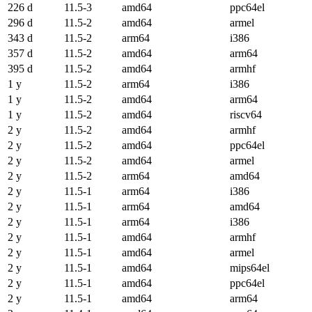
226 d
11.5-3
amd64
ppc64el
296 d
11.5-2
amd64
armel
343 d
11.5-2
arm64
i386
357 d
11.5-2
amd64
arm64
395 d
11.5-2
amd64
armhf
1 y
11.5-2
arm64
i386
1 y
11.5-2
amd64
arm64
1 y
11.5-2
amd64
riscv64
2 y
11.5-2
amd64
armhf
2 y
11.5-2
amd64
ppc64el
2 y
11.5-2
amd64
armel
2 y
11.5-2
arm64
amd64
2 y
11.5-1
arm64
i386
2 y
11.5-1
arm64
amd64
2 y
11.5-1
arm64
i386
2 y
11.5-1
amd64
armhf
2 y
11.5-1
amd64
armel
2 y
11.5-1
amd64
mips64el
2 y
11.5-1
amd64
ppc64el
2 y
11.5-1
amd64
arm64