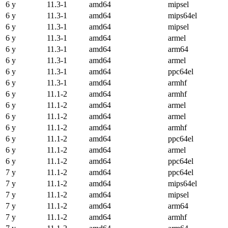
6 y
11.3-1
amd64
mipsel
6 y
11.3-1
amd64
mips64el
6 y
11.3-1
amd64
mipsel
6 y
11.3-1
amd64
armel
6 y
11.3-1
amd64
arm64
6 y
11.3-1
amd64
armel
6 y
11.3-1
amd64
ppc64el
6 y
11.3-1
amd64
armhf
6 y
11.1-2
amd64
armhf
6 y
11.1-2
amd64
armel
6 y
11.1-2
amd64
armel
6 y
11.1-2
amd64
armhf
6 y
11.1-2
amd64
ppc64el
6 y
11.1-2
amd64
armel
6 y
11.1-2
amd64
ppc64el
7 y
11.1-2
amd64
ppc64el
7 y
11.1-2
amd64
mips64el
7 y
11.1-2
amd64
mipsel
7 y
11.1-2
amd64
arm64
7 y
11.1-2
amd64
armhf