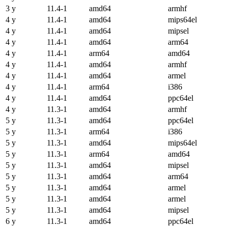
3 y
11.4-1
amd64
armhf
4 y
11.4-1
amd64
mips64el
4 y
11.4-1
amd64
mipsel
4 y
11.4-1
amd64
arm64
4 y
11.4-1
arm64
amd64
4 y
11.4-1
amd64
armhf
4 y
11.4-1
amd64
armel
4 y
11.4-1
arm64
i386
4 y
11.4-1
amd64
ppc64el
4 y
11.3-1
amd64
armhf
5 y
11.3-1
amd64
ppc64el
5 y
11.3-1
arm64
i386
5 y
11.3-1
amd64
mips64el
5 y
11.3-1
arm64
amd64
5 y
11.3-1
amd64
mipsel
5 y
11.3-1
amd64
arm64
5 y
11.3-1
amd64
armel
5 y
11.3-1
amd64
armel
5 y
11.3-1
amd64
mipsel
6 y
11.3-1
amd64
ppc64el