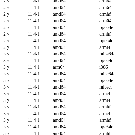
2 y
11.4-1
amd64
arm64
2 y
11.4-1
amd64
arm64
2 y
11.4-1
amd64
armhf
2 y
11.4-1
amd64
arm64
2 y
11.4-1
amd64
ppc64el
2 y
11.4-1
amd64
armhf
2 y
11.4-1
amd64
ppc64el
2 y
11.4-1
amd64
armel
3 y
11.4-1
amd64
mips64el
3 y
11.4-1
amd64
ppc64el
3 y
11.4-1
arm64
i386
3 y
11.4-1
amd64
mips64el
3 y
11.4-1
amd64
ppc64el
3 y
11.4-1
amd64
mipsel
3 y
11.4-1
amd64
armel
3 y
11.4-1
amd64
armel
3 y
11.4-1
amd64
armhf
3 y
11.4-1
amd64
armel
3 y
11.4-1
amd64
armhf
3 y
11.4-1
amd64
ppc64el
3 y
11.4-1
amd64
armhf