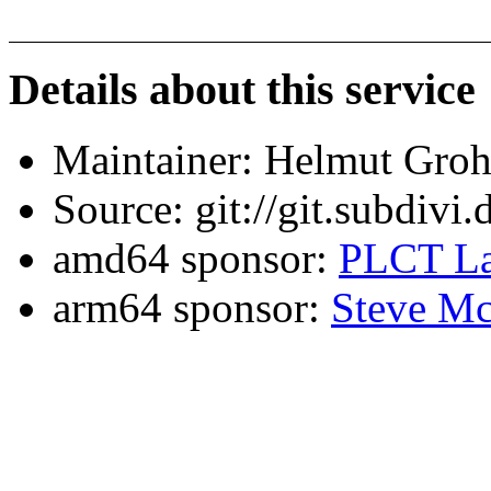
Details about this service
Maintainer: Helmut Gro
Source: git://git.subdivi
amd64 sponsor:
PLCT La
arm64 sponsor:
Steve Mc