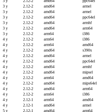
3 y
2.12-2
amd64
ppc64el
3 y
2.12-2
amd64
armel
3 y
2.12-2
amd64
armel
3 y
2.12-2
amd64
ppc64el
3 y
2.12-2
amd64
armhf
3 y
2.12-2
amd64
arm64
3 y
2.12-2
arm64
i386
4 y
2.12-2
arm64
i386
4 y
2.12-2
arm64
amd64
4 y
2.12-2
amd64
s390x
4 y
2.12-2
amd64
armel
4 y
2.12-2
amd64
ppc64el
4 y
2.12-2
amd64
armhf
4 y
2.12-2
amd64
mipsel
4 y
2.12-2
arm64
amd64
4 y
2.12-2
amd64
mips64el
4 y
2.12-2
amd64
arm64
4 y
2.12-2
arm64
i386
4 y
2.12-1
arm64
amd64
4 y
2.12-1
amd64
armel
5 y
2.12-1
amd64
arm64