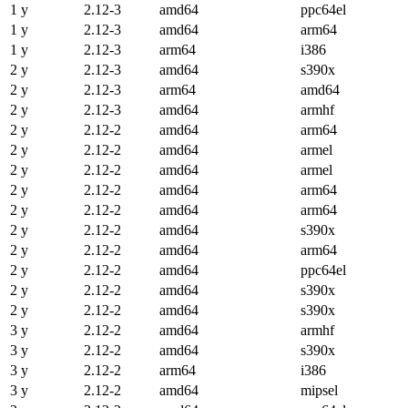
1 y
2.12-3
amd64
ppc64el
1 y
2.12-3
amd64
arm64
1 y
2.12-3
arm64
i386
2 y
2.12-3
amd64
s390x
2 y
2.12-3
arm64
amd64
2 y
2.12-3
amd64
armhf
2 y
2.12-2
amd64
arm64
2 y
2.12-2
amd64
armel
2 y
2.12-2
amd64
armel
2 y
2.12-2
amd64
arm64
2 y
2.12-2
amd64
arm64
2 y
2.12-2
amd64
s390x
2 y
2.12-2
amd64
arm64
2 y
2.12-2
amd64
ppc64el
2 y
2.12-2
amd64
s390x
2 y
2.12-2
amd64
s390x
3 y
2.12-2
amd64
armhf
3 y
2.12-2
amd64
s390x
3 y
2.12-2
arm64
i386
3 y
2.12-2
amd64
mipsel