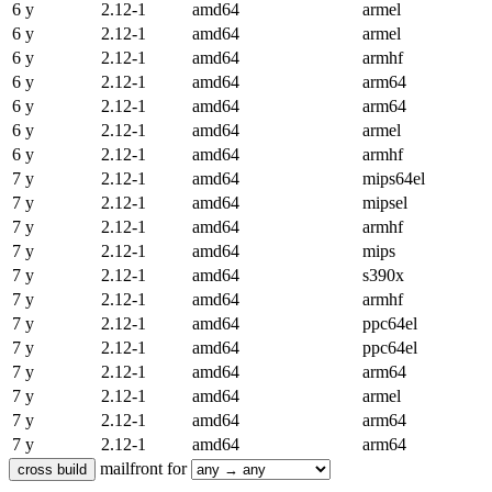
6 y
2.12-1
amd64
armel
6 y
2.12-1
amd64
armel
6 y
2.12-1
amd64
armhf
6 y
2.12-1
amd64
arm64
6 y
2.12-1
amd64
arm64
6 y
2.12-1
amd64
armel
6 y
2.12-1
amd64
armhf
7 y
2.12-1
amd64
mips64el
7 y
2.12-1
amd64
mipsel
7 y
2.12-1
amd64
armhf
7 y
2.12-1
amd64
mips
7 y
2.12-1
amd64
s390x
7 y
2.12-1
amd64
armhf
7 y
2.12-1
amd64
ppc64el
7 y
2.12-1
amd64
ppc64el
7 y
2.12-1
amd64
arm64
7 y
2.12-1
amd64
armel
7 y
2.12-1
amd64
arm64
7 y
2.12-1
amd64
arm64
mailfront for