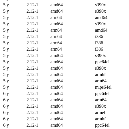
5 y
2.12-1
amd64
s390x
5 y
2.12-1
amd64
s390x
5 y
2.12-1
arm64
amd64
5 y
2.12-1
amd64
s390x
5 y
2.12-1
arm64
amd64
5 y
2.12-1
arm64
i386
5 y
2.12-1
arm64
i386
5 y
2.12-1
arm64
i386
5 y
2.12-1
amd64
s390x
5 y
2.12-1
amd64
ppc64el
5 y
2.12-1
amd64
s390x
5 y
2.12-1
amd64
armhf
5 y
2.12-1
amd64
arm64
5 y
2.12-1
amd64
mips64el
6 y
2.12-1
amd64
ppc64el
6 y
2.12-1
amd64
arm64
6 y
2.12-1
amd64
s390x
6 y
2.12-1
amd64
armel
6 y
2.12-1
amd64
armhf
6 y
2.12-1
amd64
ppc64el