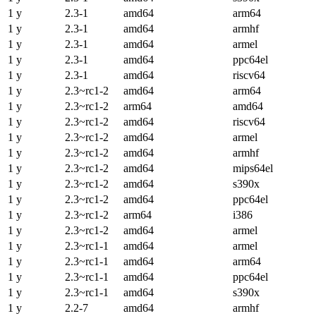
1 y
2.3-1
amd64
arm64
1 y
2.3-1
amd64
armhf
1 y
2.3-1
amd64
armel
1 y
2.3-1
amd64
ppc64el
1 y
2.3-1
amd64
riscv64
1 y
2.3~rc1-2
amd64
arm64
1 y
2.3~rc1-2
arm64
amd64
1 y
2.3~rc1-2
amd64
riscv64
1 y
2.3~rc1-2
amd64
armel
1 y
2.3~rc1-2
amd64
armhf
1 y
2.3~rc1-2
amd64
mips64el
1 y
2.3~rc1-2
amd64
s390x
1 y
2.3~rc1-2
amd64
ppc64el
1 y
2.3~rc1-2
arm64
i386
1 y
2.3~rc1-2
amd64
armel
1 y
2.3~rc1-1
amd64
armel
1 y
2.3~rc1-1
amd64
arm64
1 y
2.3~rc1-1
amd64
ppc64el
1 y
2.3~rc1-1
amd64
s390x
1 y
2.2-7
amd64
armhf