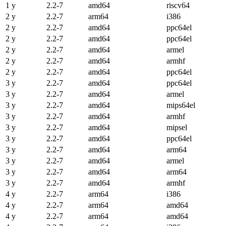
1 y
2.2-7
amd64
riscv64
2 y
2.2-7
arm64
i386
2 y
2.2-7
amd64
ppc64el
2 y
2.2-7
amd64
ppc64el
2 y
2.2-7
amd64
armel
2 y
2.2-7
amd64
armhf
2 y
2.2-7
amd64
ppc64el
3 y
2.2-7
amd64
ppc64el
3 y
2.2-7
amd64
armel
3 y
2.2-7
amd64
mips64el
3 y
2.2-7
amd64
armhf
3 y
2.2-7
amd64
mipsel
3 y
2.2-7
amd64
ppc64el
3 y
2.2-7
amd64
arm64
3 y
2.2-7
amd64
armel
3 y
2.2-7
amd64
arm64
3 y
2.2-7
amd64
armhf
4 y
2.2-7
arm64
i386
4 y
2.2-7
arm64
amd64
4 y
2.2-7
arm64
amd64