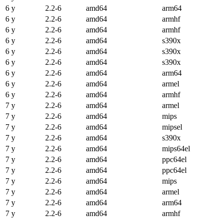
6 y
2.2-6
amd64
arm64
6 y
2.2-6
amd64
armhf
6 y
2.2-6
amd64
armhf
6 y
2.2-6
amd64
s390x
6 y
2.2-6
amd64
s390x
6 y
2.2-6
amd64
s390x
6 y
2.2-6
amd64
arm64
6 y
2.2-6
amd64
armel
6 y
2.2-6
amd64
armhf
7 y
2.2-6
amd64
armel
7 y
2.2-6
amd64
mips
7 y
2.2-6
amd64
mipsel
7 y
2.2-6
amd64
s390x
7 y
2.2-6
amd64
mips64el
7 y
2.2-6
amd64
ppc64el
7 y
2.2-6
amd64
ppc64el
7 y
2.2-6
amd64
mips
7 y
2.2-6
amd64
armel
7 y
2.2-6
amd64
arm64
7 y
2.2-6
amd64
armhf