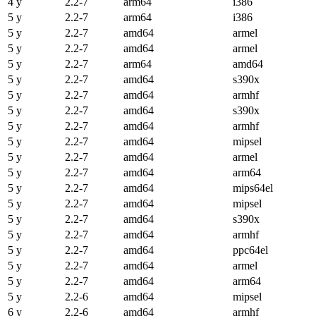
4 y
2.2-7
arm64
i386
5 y
2.2-7
arm64
i386
5 y
2.2-7
amd64
armel
5 y
2.2-7
amd64
armel
5 y
2.2-7
arm64
amd64
5 y
2.2-7
amd64
s390x
5 y
2.2-7
amd64
armhf
5 y
2.2-7
amd64
s390x
5 y
2.2-7
amd64
armhf
5 y
2.2-7
amd64
mipsel
5 y
2.2-7
amd64
armel
5 y
2.2-7
amd64
arm64
5 y
2.2-7
amd64
mips64el
5 y
2.2-7
amd64
mipsel
5 y
2.2-7
amd64
s390x
5 y
2.2-7
amd64
armhf
5 y
2.2-7
amd64
ppc64el
5 y
2.2-7
amd64
armel
5 y
2.2-7
amd64
arm64
5 y
2.2-6
amd64
mipsel
6 y
2.2-6
amd64
armhf