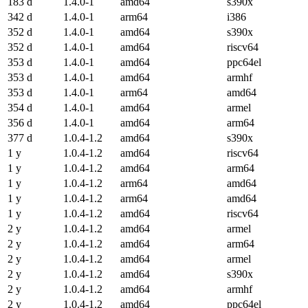
183 d
1.4.0-1
amd64
s390x
342 d
1.4.0-1
arm64
i386
352 d
1.4.0-1
amd64
s390x
352 d
1.4.0-1
amd64
riscv64
353 d
1.4.0-1
amd64
ppc64el
353 d
1.4.0-1
amd64
armhf
353 d
1.4.0-1
arm64
amd64
354 d
1.4.0-1
amd64
armel
356 d
1.4.0-1
amd64
arm64
377 d
1.0.4-1.2
amd64
s390x
1 y
1.0.4-1.2
amd64
riscv64
1 y
1.0.4-1.2
amd64
arm64
1 y
1.0.4-1.2
arm64
amd64
1 y
1.0.4-1.2
arm64
amd64
1 y
1.0.4-1.2
amd64
riscv64
2 y
1.0.4-1.2
amd64
armel
2 y
1.0.4-1.2
amd64
arm64
2 y
1.0.4-1.2
amd64
armel
2 y
1.0.4-1.2
amd64
s390x
2 y
1.0.4-1.2
amd64
armhf
2 y
1.0.4-1.2
amd64
ppc64el