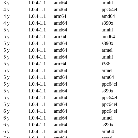
3 y
1.0.4-1.1
amd64
armhf
4 y
1.0.4-1.1
amd64
ppc64el
4 y
1.0.4-1.1
arm64
amd64
4 y
1.0.4-1.1
amd64
s390x
5 y
1.0.4-1.1
amd64
armhf
5 y
1.0.4-1.1
arm64
amd64
5 y
1.0.4-1.1
amd64
s390x
5 y
1.0.4-1.1
amd64
armel
5 y
1.0.4-1.1
amd64
armhf
5 y
1.0.4-1.1
arm64
i386
5 y
1.0.4-1.1
amd64
armel
5 y
1.0.4-1.1
amd64
arm64
5 y
1.0.4-1.1
amd64
ppc64el
5 y
1.0.4-1.1
amd64
s390x
5 y
1.0.4-1.1
amd64
ppc64el
5 y
1.0.4-1.1
amd64
ppc64el
6 y
1.0.4-1.1
amd64
ppc64el
6 y
1.0.4-1.1
amd64
armel
6 y
1.0.4-1.1
amd64
s390x
6 y
1.0.4-1.1
amd64
arm64