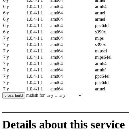
6 y
1.0.4-1.1
amd64
armel
6 y
1.0.4-1.1
amd64
arm64
6 y
1.0.4-1.1
amd64
armel
6 y
1.0.4-1.1
amd64
armel
6 y
1.0.4-1.1
amd64
ppc64el
6 y
1.0.4-1.1
amd64
s390x
7 y
1.0.4-1.1
amd64
mips
7 y
1.0.4-1.1
amd64
s390x
7 y
1.0.4-1.1
amd64
mipsel
7 y
1.0.4-1.1
amd64
mips64el
7 y
1.0.4-1.1
amd64
arm64
7 y
1.0.4-1.1
amd64
armhf
7 y
1.0.4-1.1
amd64
ppc64el
7 y
1.0.4-1.1
amd64
ppc64el
7 y
1.0.4-1.1
amd64
armel
midish for
Details about this service