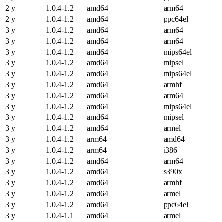
2 y
1.0.4-1.2
amd64
arm64
2 y
1.0.4-1.2
amd64
ppc64el
3 y
1.0.4-1.2
amd64
arm64
3 y
1.0.4-1.2
amd64
arm64
3 y
1.0.4-1.2
amd64
mips64el
3 y
1.0.4-1.2
amd64
mipsel
3 y
1.0.4-1.2
amd64
mips64el
3 y
1.0.4-1.2
amd64
armhf
3 y
1.0.4-1.2
amd64
arm64
3 y
1.0.4-1.2
amd64
mips64el
3 y
1.0.4-1.2
amd64
mipsel
3 y
1.0.4-1.2
amd64
armel
3 y
1.0.4-1.2
arm64
amd64
3 y
1.0.4-1.2
arm64
i386
3 y
1.0.4-1.2
amd64
arm64
3 y
1.0.4-1.2
amd64
s390x
3 y
1.0.4-1.2
amd64
armhf
3 y
1.0.4-1.2
amd64
armel
3 y
1.0.4-1.2
amd64
ppc64el
3 y
1.0.4-1.1
amd64
armel