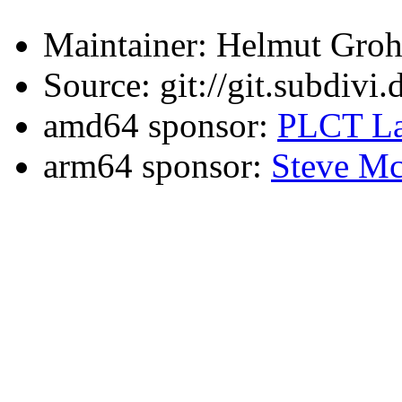
Maintainer: Helmut Gro
Source: git://git.subdivi
amd64 sponsor:
PLCT La
arm64 sponsor:
Steve Mc