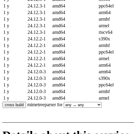
1 y
24.12.3-1
amd64
ppc64el
1 y
24.12.3-1
amd64
arm64
1 y
24.12.3-1
amd64
armhf
1 y
24.12.3-1
amd64
armel
1 y
24.12.3-1
amd64
riscv64
1 y
24.12.2-1
amd64
s390x
1 y
24.12.2-1
amd64
armhf
1 y
24.12.2-1
amd64
ppc64el
1 y
24.12.2-1
amd64
armel
1 y
24.12.2-1
amd64
arm64
1 y
24.12.0-3
amd64
arm64
1 y
24.12.0-3
amd64
s390x
1 y
24.12.0-3
amd64
ppc64el
1 y
24.12.0-3
amd64
armhf
1 y
24.12.0-3
amd64
armel
mimetreeparser for