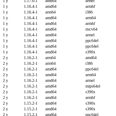
1 y
1.17.0-1
amd64
armel
1 y
1.16.4-1
amd64
armhf
1 y
1.16.4-1
arm64
i386
1 y
1.16.4-1
amd64
arm64
1 y
1.16.4-1
amd64
armhf
1 y
1.16.4-1
amd64
riscv64
1 y
1.16.4-1
amd64
armel
1 y
1.16.4-1
amd64
ppc64el
1 y
1.16.4-1
amd64
ppc64el
1 y
1.16.4-1
amd64
s390x
2 y
1.16.2-1
arm64
amd64
2 y
1.16.2-1
arm64
i386
2 y
1.16.2-1
amd64
ppc64el
2 y
1.16.2-1
amd64
arm64
2 y
1.16.2-1
amd64
armel
2 y
1.16.2-1
amd64
mips64el
2 y
1.16.2-1
amd64
s390x
2 y
1.16.2-1
amd64
armhf
2 y
1.15.2-1
amd64
s390x
2 y
1.15.2-1
amd64
s390x
2 y
1.15.2-1
amd64
ppc64el