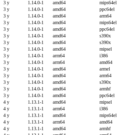
3 y
1.14.0-1
amd64
mips64el
3 y
1.14.0-1
amd64
ppc64el
3 y
1.14.0-1
amd64
arm64
3 y
1.14.0-1
amd64
mips64el
3 y
1.14.0-1
amd64
ppc64el
3 y
1.14.0-1
amd64
s390x
3 y
1.14.0-1
amd64
s390x
3 y
1.14.0-1
amd64
mipsel
3 y
1.14.0-1
arm64
i386
3 y
1.14.0-1
arm64
amd64
3 y
1.14.0-1
amd64
armel
3 y
1.14.0-1
amd64
arm64
3 y
1.14.0-1
amd64
s390x
3 y
1.14.0-1
amd64
armhf
3 y
1.14.0-1
amd64
ppc64el
4 y
1.13.1-1
amd64
mipsel
4 y
1.13.1-1
arm64
i386
4 y
1.13.1-1
amd64
mips64el
4 y
1.13.1-1
arm64
amd64
4 y
1.13.1-1
amd64
armhf