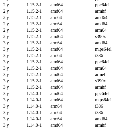
2 y
1.15.2-1
amd64
ppc64el
2 y
1.15.2-1
amd64
armhf
2 y
1.15.2-1
arm64
amd64
2 y
1.15.2-1
arm64
amd64
2 y
1.15.2-1
amd64
arm64
2 y
1.15.2-1
amd64
s390x
3 y
1.15.2-1
arm64
amd64
3 y
1.15.2-1
amd64
mips64el
3 y
1.15.2-1
arm64
i386
3 y
1.15.2-1
amd64
ppc64el
3 y
1.15.2-1
amd64
arm64
3 y
1.15.2-1
amd64
armel
3 y
1.15.2-1
amd64
s390x
3 y
1.15.2-1
amd64
armhf
3 y
1.14.0-1
amd64
ppc64el
3 y
1.14.0-1
amd64
mips64el
3 y
1.14.0-1
arm64
i386
3 y
1.14.0-1
arm64
i386
3 y
1.14.0-1
arm64
amd64
3 y
1.14.0-1
amd64
armhf