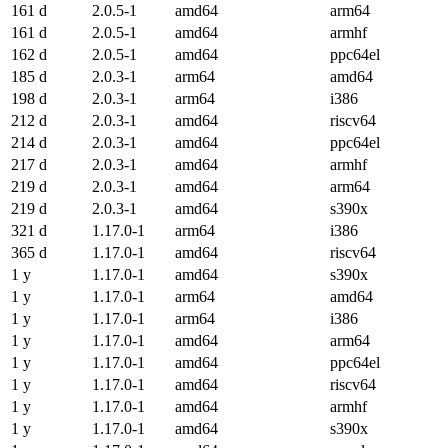
161 d
2.0.5-1
amd64
arm64
161 d
2.0.5-1
amd64
armhf
162 d
2.0.5-1
amd64
ppc64el
185 d
2.0.3-1
arm64
amd64
198 d
2.0.3-1
arm64
i386
212 d
2.0.3-1
amd64
riscv64
214 d
2.0.3-1
amd64
ppc64el
217 d
2.0.3-1
amd64
armhf
219 d
2.0.3-1
amd64
arm64
219 d
2.0.3-1
amd64
s390x
321 d
1.17.0-1
arm64
i386
365 d
1.17.0-1
amd64
riscv64
1 y
1.17.0-1
amd64
s390x
1 y
1.17.0-1
arm64
amd64
1 y
1.17.0-1
arm64
i386
1 y
1.17.0-1
amd64
arm64
1 y
1.17.0-1
amd64
ppc64el
1 y
1.17.0-1
amd64
riscv64
1 y
1.17.0-1
amd64
armhf
1 y
1.17.0-1
amd64
s390x