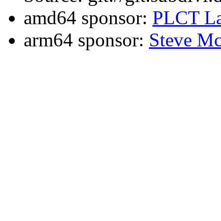
amd64 sponsor:
PLCT La
arm64 sponsor:
Steve Mc