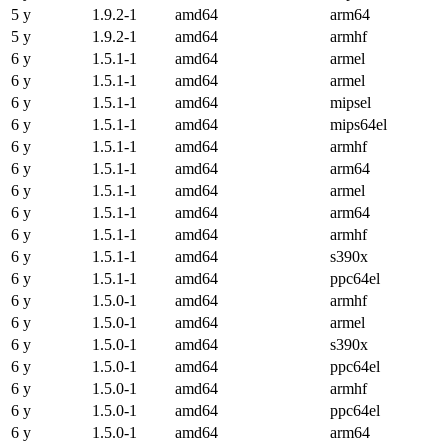
5 y
1.9.2-1
amd64
arm64
5 y
1.9.2-1
amd64
armhf
6 y
1.5.1-1
amd64
armel
6 y
1.5.1-1
amd64
armel
6 y
1.5.1-1
amd64
mipsel
6 y
1.5.1-1
amd64
mips64el
6 y
1.5.1-1
amd64
armhf
6 y
1.5.1-1
amd64
arm64
6 y
1.5.1-1
amd64
armel
6 y
1.5.1-1
amd64
arm64
6 y
1.5.1-1
amd64
armhf
6 y
1.5.1-1
amd64
s390x
6 y
1.5.1-1
amd64
ppc64el
6 y
1.5.0-1
amd64
armhf
6 y
1.5.0-1
amd64
armel
6 y
1.5.0-1
amd64
s390x
6 y
1.5.0-1
amd64
ppc64el
6 y
1.5.0-1
amd64
armhf
6 y
1.5.0-1
amd64
ppc64el
6 y
1.5.0-1
amd64
arm64