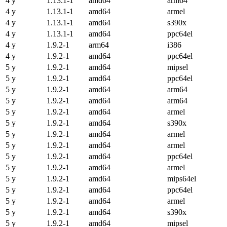
4 y
1.13.1-1
amd64
arm64
4 y
1.13.1-1
amd64
armel
4 y
1.13.1-1
amd64
s390x
4 y
1.13.1-1
amd64
ppc64el
4 y
1.9.2-1
arm64
i386
4 y
1.9.2-1
amd64
ppc64el
5 y
1.9.2-1
amd64
mipsel
5 y
1.9.2-1
amd64
ppc64el
5 y
1.9.2-1
amd64
arm64
5 y
1.9.2-1
amd64
arm64
5 y
1.9.2-1
amd64
armel
5 y
1.9.2-1
amd64
s390x
5 y
1.9.2-1
amd64
armel
5 y
1.9.2-1
amd64
armel
5 y
1.9.2-1
amd64
ppc64el
5 y
1.9.2-1
amd64
armel
5 y
1.9.2-1
amd64
mips64el
5 y
1.9.2-1
amd64
ppc64el
5 y
1.9.2-1
amd64
armel
5 y
1.9.2-1
amd64
s390x
5 y
1.9.2-1
amd64
mipsel