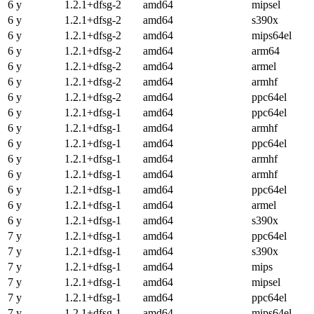
6 y
1.2.1+dfsg-2
amd64
mipsel
6 y
1.2.1+dfsg-2
amd64
s390x
6 y
1.2.1+dfsg-2
amd64
mips64el
6 y
1.2.1+dfsg-2
amd64
arm64
6 y
1.2.1+dfsg-2
amd64
armel
6 y
1.2.1+dfsg-2
amd64
armhf
6 y
1.2.1+dfsg-2
amd64
ppc64el
6 y
1.2.1+dfsg-1
amd64
ppc64el
6 y
1.2.1+dfsg-1
amd64
armhf
6 y
1.2.1+dfsg-1
amd64
ppc64el
6 y
1.2.1+dfsg-1
amd64
armhf
6 y
1.2.1+dfsg-1
amd64
armhf
6 y
1.2.1+dfsg-1
amd64
ppc64el
6 y
1.2.1+dfsg-1
amd64
armel
6 y
1.2.1+dfsg-1
amd64
s390x
7 y
1.2.1+dfsg-1
amd64
ppc64el
7 y
1.2.1+dfsg-1
amd64
s390x
7 y
1.2.1+dfsg-1
amd64
mips
7 y
1.2.1+dfsg-1
amd64
mipsel
7 y
1.2.1+dfsg-1
amd64
ppc64el
7 y
1.2.1+dfsg-1
amd64
mips64el