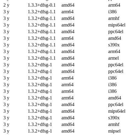
2 y
1.3.3+dfsg-0.1
amd64
arm64
3 y
1.3.2+dfsg-1.1
arm64
i386
3 y
1.3.2+dfsg-1.1
amd64
armhf
3 y
1.3.2+dfsg-1.1
amd64
mips64el
3 y
1.3.2+dfsg-1.1
amd64
ppc64el
3 y
1.3.2+dfsg-1.1
arm64
amd64
3 y
1.3.2+dfsg-1.1
amd64
s390x
3 y
1.3.2+dfsg-1.1
amd64
arm64
3 y
1.3.2+dfsg-1.1
amd64
armel
3 y
1.3.2+dfsg-1
amd64
ppc64el
3 y
1.3.2+dfsg-1
amd64
ppc64el
3 y
1.3.2+dfsg-1
arm64
i386
3 y
1.3.2+dfsg-1
arm64
i386
3 y
1.3.2+dfsg-1
arm64
i386
3 y
1.3.2+dfsg-1
arm64
amd64
3 y
1.3.2+dfsg-1
amd64
ppc64el
3 y
1.3.2+dfsg-1
amd64
mips64el
3 y
1.3.2+dfsg-1
amd64
s390x
3 y
1.3.2+dfsg-1
amd64
armhf
3 y
1.3.2+dfsg-1
amd64
mipsel