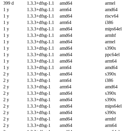
399 d
1.3.3+dfsg-1.1
amd64
armel
1 y
1.3.3+dfsg-1.1
arm64
amd64
1 y
1.3.3+dfsg-1.1
amd64
riscv64
1 y
1.3.3+dfsg-1.1
arm64
i386
1 y
1.3.3+dfsg-1.1
amd64
mips64el
1 y
1.3.3+dfsg-1.1
amd64
armhf
1 y
1.3.3+dfsg-1.1
amd64
armel
1 y
1.3.3+dfsg-1.1
amd64
s390x
1 y
1.3.3+dfsg-1.1
amd64
ppc64el
1 y
1.3.3+dfsg-1.1
amd64
arm64
1 y
1.3.3+dfsg-1.1
arm64
amd64
2 y
1.3.3+dfsg-1
amd64
s390x
2 y
1.3.3+dfsg-1
arm64
i386
2 y
1.3.3+dfsg-1
arm64
amd64
2 y
1.3.3+dfsg-1
amd64
s390x
2 y
1.3.3+dfsg-1
amd64
s390x
2 y
1.3.3+dfsg-1
amd64
mips64el
2 y
1.3.3+dfsg-1
amd64
s390x
2 y
1.3.3+dfsg-1
amd64
armhf
2 y
1.3.3+dfsg-1
amd64
arm64