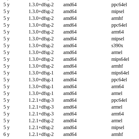
5 y
1.3.0+dfsg-2
amd64
ppc64el
5 y
1.3.0+dfsg-2
amd64
mipsel
5 y
1.3.0+dfsg-2
amd64
armhf
5 y
1.3.0+dfsg-2
amd64
ppc64el
5 y
1.3.0+dfsg-2
amd64
arm64
5 y
1.3.0+dfsg-2
amd64
mipsel
5 y
1.3.0+dfsg-2
amd64
s390x
5 y
1.3.0+dfsg-2
amd64
armel
5 y
1.3.0+dfsg-2
amd64
mips64el
5 y
1.3.0+dfsg-2
amd64
armhf
5 y
1.3.0+dfsg-1
amd64
mips64el
5 y
1.3.0+dfsg-1
amd64
ppc64el
5 y
1.3.0+dfsg-1
amd64
arm64
5 y
1.3.0+dfsg-1
amd64
armel
5 y
1.2.1+dfsg-3
amd64
ppc64el
5 y
1.2.1+dfsg-3
amd64
armel
5 y
1.2.1+dfsg-3
amd64
arm64
5 y
1.2.1+dfsg-2
amd64
armel
5 y
1.2.1+dfsg-2
amd64
mipsel
6 y
1.2.1+dfsg-2
amd64
armhf