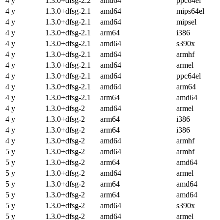
4 y
1.3.0+dfsg-2.2
amd64
ppc64el
4 y
1.3.0+dfsg-2.1
amd64
mips64el
4 y
1.3.0+dfsg-2.1
amd64
mipsel
4 y
1.3.0+dfsg-2.1
arm64
i386
4 y
1.3.0+dfsg-2.1
amd64
s390x
4 y
1.3.0+dfsg-2.1
amd64
armhf
4 y
1.3.0+dfsg-2.1
amd64
armel
4 y
1.3.0+dfsg-2.1
amd64
ppc64el
4 y
1.3.0+dfsg-2.1
amd64
arm64
4 y
1.3.0+dfsg-2.1
arm64
amd64
4 y
1.3.0+dfsg-2
amd64
armel
4 y
1.3.0+dfsg-2
arm64
i386
4 y
1.3.0+dfsg-2
arm64
i386
4 y
1.3.0+dfsg-2
amd64
armhf
5 y
1.3.0+dfsg-2
amd64
armhf
5 y
1.3.0+dfsg-2
arm64
amd64
5 y
1.3.0+dfsg-2
amd64
armel
5 y
1.3.0+dfsg-2
arm64
amd64
5 y
1.3.0+dfsg-2
arm64
amd64
5 y
1.3.0+dfsg-2
amd64
s390x
5 y
1.3.0+dfsg-2
amd64
armel