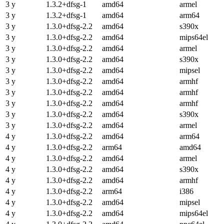
3 y
1.3.2+dfsg-1
amd64
armel
3 y
1.3.2+dfsg-1
amd64
arm64
3 y
1.3.0+dfsg-2.2
amd64
s390x
3 y
1.3.0+dfsg-2.2
amd64
mips64el
3 y
1.3.0+dfsg-2.2
amd64
armel
3 y
1.3.0+dfsg-2.2
amd64
s390x
3 y
1.3.0+dfsg-2.2
amd64
mipsel
3 y
1.3.0+dfsg-2.2
amd64
armhf
3 y
1.3.0+dfsg-2.2
amd64
armhf
3 y
1.3.0+dfsg-2.2
amd64
armhf
3 y
1.3.0+dfsg-2.2
amd64
s390x
3 y
1.3.0+dfsg-2.2
amd64
armel
4 y
1.3.0+dfsg-2.2
amd64
arm64
4 y
1.3.0+dfsg-2.2
arm64
amd64
4 y
1.3.0+dfsg-2.2
amd64
armel
4 y
1.3.0+dfsg-2.2
amd64
s390x
4 y
1.3.0+dfsg-2.2
amd64
armhf
4 y
1.3.0+dfsg-2.2
arm64
i386
4 y
1.3.0+dfsg-2.2
amd64
mipsel
4 y
1.3.0+dfsg-2.2
amd64
mips64el