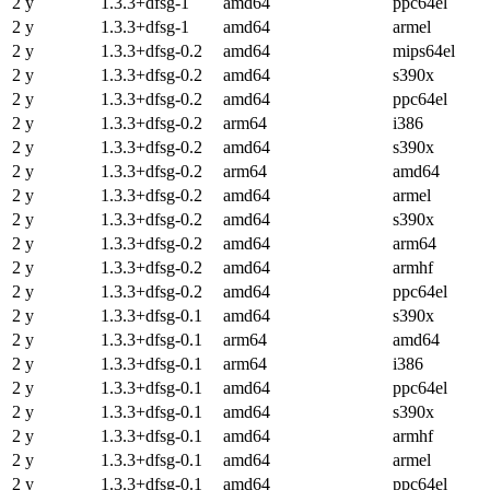
2 y
1.3.3+dfsg-1
amd64
ppc64el
2 y
1.3.3+dfsg-1
amd64
armel
2 y
1.3.3+dfsg-0.2
amd64
mips64el
2 y
1.3.3+dfsg-0.2
amd64
s390x
2 y
1.3.3+dfsg-0.2
amd64
ppc64el
2 y
1.3.3+dfsg-0.2
arm64
i386
2 y
1.3.3+dfsg-0.2
amd64
s390x
2 y
1.3.3+dfsg-0.2
arm64
amd64
2 y
1.3.3+dfsg-0.2
amd64
armel
2 y
1.3.3+dfsg-0.2
amd64
s390x
2 y
1.3.3+dfsg-0.2
amd64
arm64
2 y
1.3.3+dfsg-0.2
amd64
armhf
2 y
1.3.3+dfsg-0.2
amd64
ppc64el
2 y
1.3.3+dfsg-0.1
amd64
s390x
2 y
1.3.3+dfsg-0.1
arm64
amd64
2 y
1.3.3+dfsg-0.1
arm64
i386
2 y
1.3.3+dfsg-0.1
amd64
ppc64el
2 y
1.3.3+dfsg-0.1
amd64
s390x
2 y
1.3.3+dfsg-0.1
amd64
armhf
2 y
1.3.3+dfsg-0.1
amd64
armel
2 y
1.3.3+dfsg-0.1
amd64
ppc64el