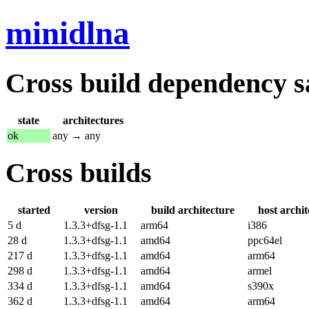
minidlna
Cross build dependency sat
state
architectures
ok
any → any
Cross builds
started
version
build architecture
host archit
5 d
1.3.3+dfsg-1.1
arm64
i386
28 d
1.3.3+dfsg-1.1
amd64
ppc64el
217 d
1.3.3+dfsg-1.1
amd64
arm64
298 d
1.3.3+dfsg-1.1
amd64
armel
334 d
1.3.3+dfsg-1.1
amd64
s390x
362 d
1.3.3+dfsg-1.1
amd64
arm64