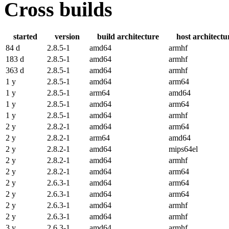
Cross builds
started
version
build architecture
host architectu
84 d
2.8.5-1
amd64
armhf
183 d
2.8.5-1
amd64
armhf
363 d
2.8.5-1
amd64
armhf
1 y
2.8.5-1
amd64
arm64
1 y
2.8.5-1
arm64
amd64
1 y
2.8.5-1
amd64
arm64
1 y
2.8.5-1
amd64
armhf
2 y
2.8.2-1
amd64
arm64
2 y
2.8.2-1
arm64
amd64
2 y
2.8.2-1
amd64
mips64el
2 y
2.8.2-1
amd64
armhf
2 y
2.8.2-1
amd64
arm64
2 y
2.6.3-1
amd64
arm64
2 y
2.6.3-1
amd64
arm64
2 y
2.6.3-1
amd64
armhf
2 y
2.6.3-1
amd64
armhf
3 y
2.6.3-1
amd64
armhf