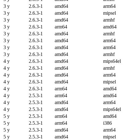
3 y
2.6.3-1
amd64
arm64
3 y
2.6.3-1
amd64
mipsel
3 y
2.6.3-1
amd64
armhf
3 y
2.6.3-1
arm64
amd64
3 y
2.6.3-1
amd64
armhf
3 y
2.6.3-1
amd64
arm64
3 y
2.6.3-1
amd64
arm64
3 y
2.6.3-1
amd64
armhf
4 y
2.6.3-1
amd64
mips64el
4 y
2.6.3-1
amd64
armhf
4 y
2.6.3-1
amd64
arm64
4 y
2.6.3-1
amd64
mipsel
4 y
2.6.3-1
arm64
amd64
4 y
2.5.3-1
arm64
amd64
4 y
2.5.3-1
amd64
arm64
4 y
2.5.3-1
amd64
mips64el
5 y
2.5.3-1
arm64
amd64
5 y
2.5.3-1
arm64
i386
5 y
2.5.3-1
amd64
arm64
5 y
2.5.3-1
amd64
mipsel