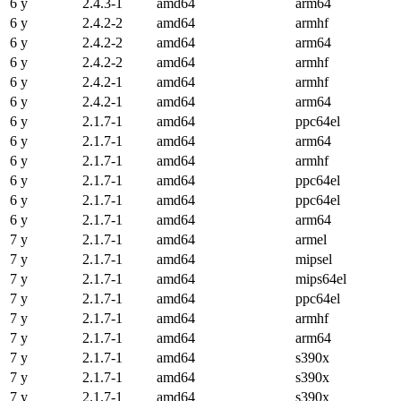
6 y
2.4.3-1
amd64
arm64
6 y
2.4.2-2
amd64
armhf
6 y
2.4.2-2
amd64
arm64
6 y
2.4.2-2
amd64
armhf
6 y
2.4.2-1
amd64
armhf
6 y
2.4.2-1
amd64
arm64
6 y
2.1.7-1
amd64
ppc64el
6 y
2.1.7-1
amd64
arm64
6 y
2.1.7-1
amd64
armhf
6 y
2.1.7-1
amd64
ppc64el
6 y
2.1.7-1
amd64
ppc64el
6 y
2.1.7-1
amd64
arm64
7 y
2.1.7-1
amd64
armel
7 y
2.1.7-1
amd64
mipsel
7 y
2.1.7-1
amd64
mips64el
7 y
2.1.7-1
amd64
ppc64el
7 y
2.1.7-1
amd64
armhf
7 y
2.1.7-1
amd64
arm64
7 y
2.1.7-1
amd64
s390x
7 y
2.1.7-1
amd64
s390x
7 y
2.1.7-1
amd64
s390x