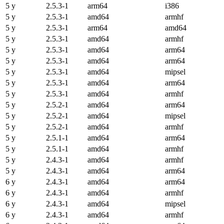
5 y
2.5.3-1
arm64
i386
5 y
2.5.3-1
amd64
armhf
5 y
2.5.3-1
arm64
amd64
5 y
2.5.3-1
amd64
armhf
5 y
2.5.3-1
amd64
arm64
5 y
2.5.3-1
amd64
arm64
5 y
2.5.3-1
amd64
mipsel
5 y
2.5.3-1
amd64
arm64
5 y
2.5.3-1
amd64
armhf
5 y
2.5.2-1
amd64
arm64
5 y
2.5.2-1
amd64
mipsel
5 y
2.5.2-1
amd64
armhf
5 y
2.5.1-1
amd64
arm64
5 y
2.5.1-1
amd64
armhf
5 y
2.4.3-1
amd64
armhf
5 y
2.4.3-1
amd64
arm64
6 y
2.4.3-1
amd64
arm64
6 y
2.4.3-1
amd64
armhf
6 y
2.4.3-1
amd64
mipsel
6 y
2.4.3-1
amd64
armhf