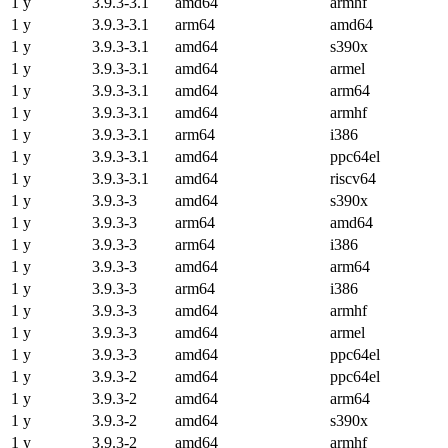
1 y
3.9.3-3.1
amd64
armhf
1 y
3.9.3-3.1
arm64
amd64
1 y
3.9.3-3.1
amd64
s390x
1 y
3.9.3-3.1
amd64
armel
1 y
3.9.3-3.1
amd64
arm64
1 y
3.9.3-3.1
amd64
armhf
1 y
3.9.3-3.1
arm64
i386
1 y
3.9.3-3.1
amd64
ppc64el
1 y
3.9.3-3.1
amd64
riscv64
1 y
3.9.3-3
amd64
s390x
1 y
3.9.3-3
arm64
amd64
1 y
3.9.3-3
arm64
i386
1 y
3.9.3-3
amd64
arm64
1 y
3.9.3-3
arm64
i386
1 y
3.9.3-3
amd64
armhf
1 y
3.9.3-3
amd64
armel
1 y
3.9.3-3
amd64
ppc64el
1 y
3.9.3-2
amd64
ppc64el
1 y
3.9.3-2
amd64
arm64
1 y
3.9.3-2
amd64
s390x
1 y
3.9.3-2
amd64
armhf