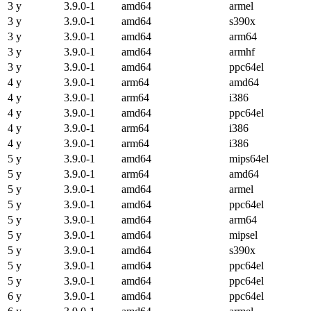
3 y
3.9.0-1
amd64
armel
3 y
3.9.0-1
amd64
s390x
3 y
3.9.0-1
amd64
arm64
3 y
3.9.0-1
amd64
armhf
3 y
3.9.0-1
amd64
ppc64el
4 y
3.9.0-1
arm64
amd64
4 y
3.9.0-1
arm64
i386
4 y
3.9.0-1
amd64
ppc64el
4 y
3.9.0-1
arm64
i386
4 y
3.9.0-1
arm64
i386
5 y
3.9.0-1
amd64
mips64el
5 y
3.9.0-1
arm64
amd64
5 y
3.9.0-1
amd64
armel
5 y
3.9.0-1
amd64
ppc64el
5 y
3.9.0-1
amd64
arm64
5 y
3.9.0-1
amd64
mipsel
5 y
3.9.0-1
amd64
s390x
5 y
3.9.0-1
amd64
ppc64el
5 y
3.9.0-1
amd64
ppc64el
6 y
3.9.0-1
amd64
ppc64el