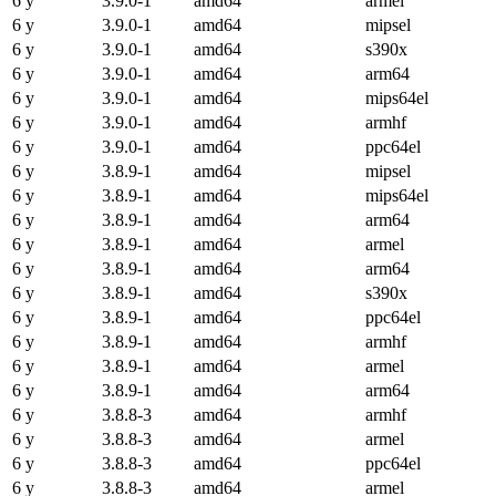
6 y
3.9.0-1
amd64
armel
6 y
3.9.0-1
amd64
mipsel
6 y
3.9.0-1
amd64
s390x
6 y
3.9.0-1
amd64
arm64
6 y
3.9.0-1
amd64
mips64el
6 y
3.9.0-1
amd64
armhf
6 y
3.9.0-1
amd64
ppc64el
6 y
3.8.9-1
amd64
mipsel
6 y
3.8.9-1
amd64
mips64el
6 y
3.8.9-1
amd64
arm64
6 y
3.8.9-1
amd64
armel
6 y
3.8.9-1
amd64
arm64
6 y
3.8.9-1
amd64
s390x
6 y
3.8.9-1
amd64
ppc64el
6 y
3.8.9-1
amd64
armhf
6 y
3.8.9-1
amd64
armel
6 y
3.8.9-1
amd64
arm64
6 y
3.8.8-3
amd64
armhf
6 y
3.8.8-3
amd64
armel
6 y
3.8.8-3
amd64
ppc64el
6 y
3.8.8-3
amd64
armel