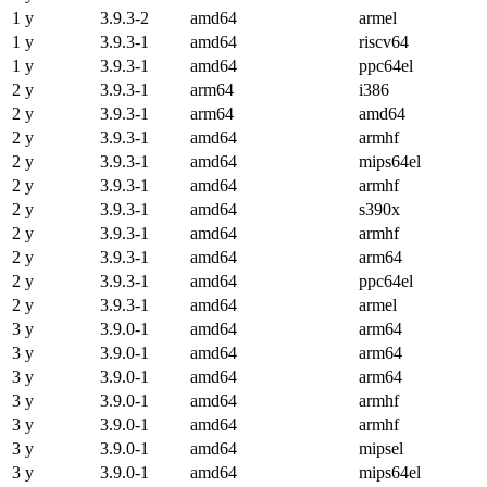
1 y
3.9.3-2
amd64
armel
1 y
3.9.3-1
amd64
riscv64
1 y
3.9.3-1
amd64
ppc64el
2 y
3.9.3-1
arm64
i386
2 y
3.9.3-1
arm64
amd64
2 y
3.9.3-1
amd64
armhf
2 y
3.9.3-1
amd64
mips64el
2 y
3.9.3-1
amd64
armhf
2 y
3.9.3-1
amd64
s390x
2 y
3.9.3-1
amd64
armhf
2 y
3.9.3-1
amd64
arm64
2 y
3.9.3-1
amd64
ppc64el
2 y
3.9.3-1
amd64
armel
3 y
3.9.0-1
amd64
arm64
3 y
3.9.0-1
amd64
arm64
3 y
3.9.0-1
amd64
arm64
3 y
3.9.0-1
amd64
armhf
3 y
3.9.0-1
amd64
armhf
3 y
3.9.0-1
amd64
mipsel
3 y
3.9.0-1
amd64
mips64el