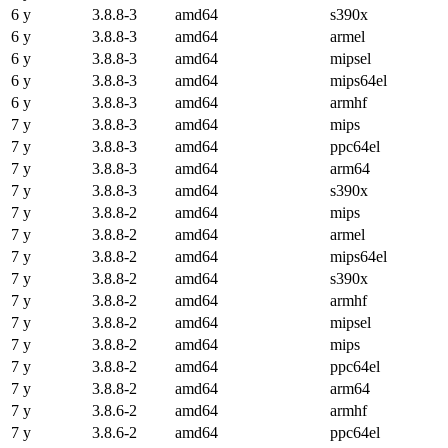
6 y
3.8.8-3
amd64
s390x
6 y
3.8.8-3
amd64
armel
6 y
3.8.8-3
amd64
mipsel
6 y
3.8.8-3
amd64
mips64el
6 y
3.8.8-3
amd64
armhf
7 y
3.8.8-3
amd64
mips
7 y
3.8.8-3
amd64
ppc64el
7 y
3.8.8-3
amd64
arm64
7 y
3.8.8-3
amd64
s390x
7 y
3.8.8-2
amd64
mips
7 y
3.8.8-2
amd64
armel
7 y
3.8.8-2
amd64
mips64el
7 y
3.8.8-2
amd64
s390x
7 y
3.8.8-2
amd64
armhf
7 y
3.8.8-2
amd64
mipsel
7 y
3.8.8-2
amd64
mips
7 y
3.8.8-2
amd64
ppc64el
7 y
3.8.8-2
amd64
arm64
7 y
3.8.6-2
amd64
armhf
7 y
3.8.6-2
amd64
ppc64el