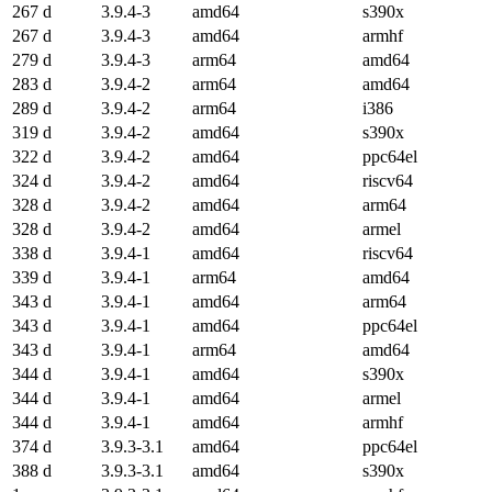
267 d
3.9.4-3
amd64
s390x
267 d
3.9.4-3
amd64
armhf
279 d
3.9.4-3
arm64
amd64
283 d
3.9.4-2
arm64
amd64
289 d
3.9.4-2
arm64
i386
319 d
3.9.4-2
amd64
s390x
322 d
3.9.4-2
amd64
ppc64el
324 d
3.9.4-2
amd64
riscv64
328 d
3.9.4-2
amd64
arm64
328 d
3.9.4-2
amd64
armel
338 d
3.9.4-1
amd64
riscv64
339 d
3.9.4-1
arm64
amd64
343 d
3.9.4-1
amd64
arm64
343 d
3.9.4-1
amd64
ppc64el
343 d
3.9.4-1
arm64
amd64
344 d
3.9.4-1
amd64
s390x
344 d
3.9.4-1
amd64
armel
344 d
3.9.4-1
amd64
armhf
374 d
3.9.3-3.1
amd64
ppc64el
388 d
3.9.3-3.1
amd64
s390x