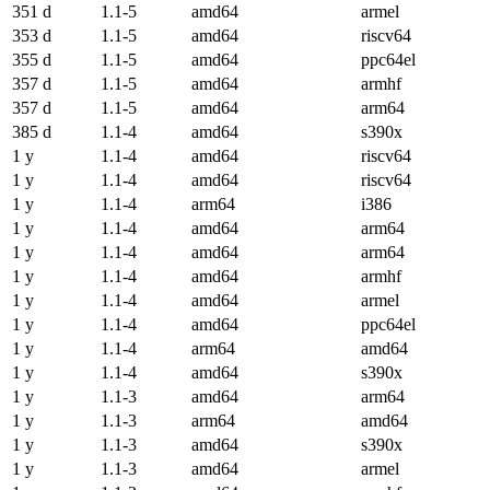
351 d
1.1-5
amd64
armel
353 d
1.1-5
amd64
riscv64
355 d
1.1-5
amd64
ppc64el
357 d
1.1-5
amd64
armhf
357 d
1.1-5
amd64
arm64
385 d
1.1-4
amd64
s390x
1 y
1.1-4
amd64
riscv64
1 y
1.1-4
amd64
riscv64
1 y
1.1-4
arm64
i386
1 y
1.1-4
amd64
arm64
1 y
1.1-4
amd64
arm64
1 y
1.1-4
amd64
armhf
1 y
1.1-4
amd64
armel
1 y
1.1-4
amd64
ppc64el
1 y
1.1-4
arm64
amd64
1 y
1.1-4
amd64
s390x
1 y
1.1-3
amd64
arm64
1 y
1.1-3
arm64
amd64
1 y
1.1-3
amd64
s390x
1 y
1.1-3
amd64
armel