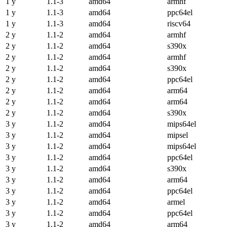
1 y
1.1-3
amd64
armhf
1 y
1.1-3
amd64
ppc64el
1 y
1.1-3
amd64
riscv64
2 y
1.1-2
amd64
armhf
2 y
1.1-2
amd64
s390x
2 y
1.1-2
amd64
armhf
2 y
1.1-2
amd64
s390x
2 y
1.1-2
amd64
ppc64el
2 y
1.1-2
amd64
arm64
2 y
1.1-2
amd64
arm64
2 y
1.1-2
amd64
s390x
3 y
1.1-2
amd64
mips64el
3 y
1.1-2
amd64
mipsel
3 y
1.1-2
amd64
mips64el
3 y
1.1-2
amd64
ppc64el
3 y
1.1-2
amd64
s390x
3 y
1.1-2
amd64
arm64
3 y
1.1-2
amd64
ppc64el
3 y
1.1-2
amd64
armel
3 y
1.1-2
amd64
ppc64el
3 y
1.1-2
amd64
arm64