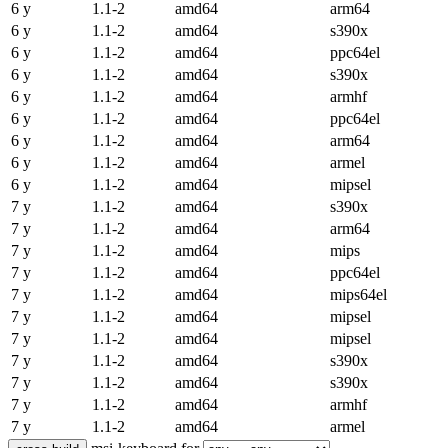
6 y
1.1-2
amd64
arm64
6 y
1.1-2
amd64
s390x
6 y
1.1-2
amd64
ppc64el
6 y
1.1-2
amd64
s390x
6 y
1.1-2
amd64
armhf
6 y
1.1-2
amd64
ppc64el
6 y
1.1-2
amd64
arm64
6 y
1.1-2
amd64
armel
6 y
1.1-2
amd64
mipsel
7 y
1.1-2
amd64
s390x
7 y
1.1-2
amd64
arm64
7 y
1.1-2
amd64
mips
7 y
1.1-2
amd64
ppc64el
7 y
1.1-2
amd64
mips64el
7 y
1.1-2
amd64
mipsel
7 y
1.1-2
amd64
mipsel
7 y
1.1-2
amd64
s390x
7 y
1.1-2
amd64
s390x
7 y
1.1-2
amd64
armhf
7 y
1.1-2
amd64
armel