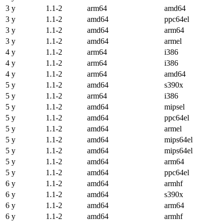
3 y
1.1-2
arm64
amd64
3 y
1.1-2
amd64
ppc64el
3 y
1.1-2
amd64
arm64
3 y
1.1-2
amd64
armel
4 y
1.1-2
arm64
i386
4 y
1.1-2
arm64
i386
4 y
1.1-2
arm64
amd64
5 y
1.1-2
amd64
s390x
5 y
1.1-2
arm64
i386
5 y
1.1-2
amd64
mipsel
5 y
1.1-2
amd64
ppc64el
5 y
1.1-2
amd64
armel
5 y
1.1-2
amd64
mips64el
5 y
1.1-2
amd64
mips64el
5 y
1.1-2
amd64
arm64
5 y
1.1-2
amd64
ppc64el
6 y
1.1-2
amd64
armhf
6 y
1.1-2
amd64
s390x
6 y
1.1-2
amd64
arm64
6 y
1.1-2
amd64
armhf