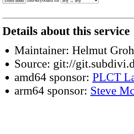
msi-keyboard for
Details about this service
Maintainer: Helmut Gro
Source: git://git.subdivi
amd64 sponsor:
PLCT La
arm64 sponsor:
Steve Mc