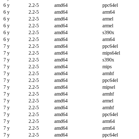
6 y
2.2-5
amd64
ppc64el
6 y
2.2-5
amd64
arm64
6 y
2.2-5
amd64
armel
6 y
2.2-5
amd64
armel
6 y
2.2-5
amd64
s390x
6 y
2.2-5
amd64
arm64
7 y
2.2-5
amd64
ppc64el
7 y
2.2-5
amd64
mips64el
7 y
2.2-5
amd64
s390x
7 y
2.2-5
amd64
mips
7 y
2.2-5
amd64
armhf
7 y
2.2-5
amd64
ppc64el
7 y
2.2-5
amd64
mipsel
7 y
2.2-5
amd64
armhf
7 y
2.2-5
amd64
armel
7 y
2.2-5
amd64
armhf
7 y
2.2-5
amd64
ppc64el
7 y
2.2-5
amd64
arm64
7 y
2.2-5
amd64
arm64
7 y
2.2-5
amd64
ppc64el