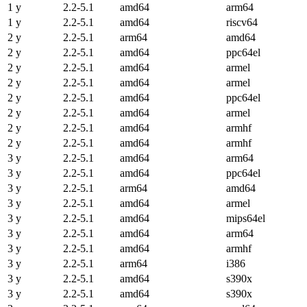
1 y
2.2-5.1
amd64
arm64
1 y
2.2-5.1
amd64
riscv64
2 y
2.2-5.1
arm64
amd64
2 y
2.2-5.1
amd64
ppc64el
2 y
2.2-5.1
amd64
armel
2 y
2.2-5.1
amd64
armel
2 y
2.2-5.1
amd64
ppc64el
2 y
2.2-5.1
amd64
armel
2 y
2.2-5.1
amd64
armhf
2 y
2.2-5.1
amd64
armhf
3 y
2.2-5.1
amd64
arm64
3 y
2.2-5.1
amd64
ppc64el
3 y
2.2-5.1
arm64
amd64
3 y
2.2-5.1
amd64
armel
3 y
2.2-5.1
amd64
mips64el
3 y
2.2-5.1
amd64
arm64
3 y
2.2-5.1
amd64
armhf
3 y
2.2-5.1
arm64
i386
3 y
2.2-5.1
amd64
s390x
3 y
2.2-5.1
amd64
s390x