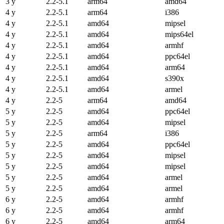
3 y
2.2-5.1
arm64
amd64
4 y
2.2-5.1
arm64
i386
4 y
2.2-5.1
amd64
mipsel
4 y
2.2-5.1
amd64
mips64el
4 y
2.2-5.1
amd64
armhf
4 y
2.2-5.1
amd64
ppc64el
4 y
2.2-5.1
amd64
arm64
4 y
2.2-5.1
amd64
s390x
4 y
2.2-5.1
amd64
armel
4 y
2.2-5
arm64
amd64
5 y
2.2-5
amd64
ppc64el
5 y
2.2-5
amd64
mipsel
5 y
2.2-5
arm64
i386
5 y
2.2-5
amd64
ppc64el
5 y
2.2-5
amd64
mipsel
5 y
2.2-5
amd64
mipsel
5 y
2.2-5
amd64
armel
5 y
2.2-5
amd64
armel
6 y
2.2-5
amd64
armhf
6 y
2.2-5
amd64
armhf
6 y
2.2-5
amd64
arm64