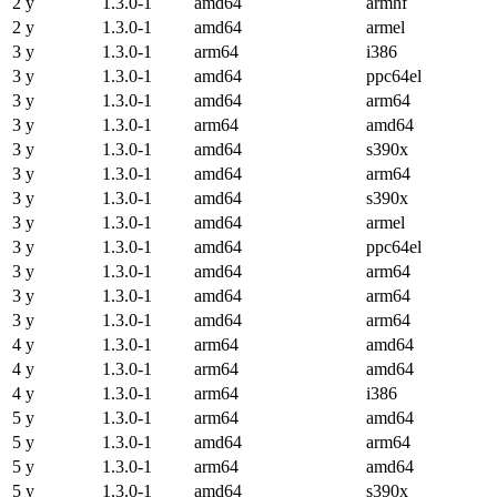
2 y
1.3.0-1
amd64
armhf
2 y
1.3.0-1
amd64
armel
3 y
1.3.0-1
arm64
i386
3 y
1.3.0-1
amd64
ppc64el
3 y
1.3.0-1
amd64
arm64
3 y
1.3.0-1
arm64
amd64
3 y
1.3.0-1
amd64
s390x
3 y
1.3.0-1
amd64
arm64
3 y
1.3.0-1
amd64
s390x
3 y
1.3.0-1
amd64
armel
3 y
1.3.0-1
amd64
ppc64el
3 y
1.3.0-1
amd64
arm64
3 y
1.3.0-1
amd64
arm64
3 y
1.3.0-1
amd64
arm64
4 y
1.3.0-1
arm64
amd64
4 y
1.3.0-1
arm64
amd64
4 y
1.3.0-1
arm64
i386
5 y
1.3.0-1
arm64
amd64
5 y
1.3.0-1
amd64
arm64
5 y
1.3.0-1
arm64
amd64
5 y
1.3.0-1
amd64
s390x