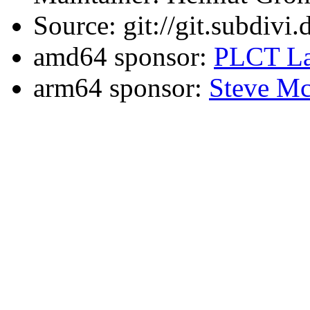
Source: git://git.subdivi
amd64 sponsor:
PLCT La
arm64 sponsor:
Steve Mc