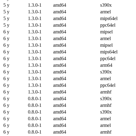
5 y
1.3.0-1
amd64
s390x
5 y
1.3.0-1
amd64
armel
5 y
1.3.0-1
amd64
mips64el
5 y
1.3.0-1
amd64
ppc64el
6 y
1.3.0-1
amd64
mipsel
6 y
1.3.0-1
amd64
armel
6 y
1.3.0-1
amd64
mipsel
6 y
1.3.0-1
amd64
mips64el
6 y
1.3.0-1
amd64
ppc64el
6 y
1.3.0-1
amd64
arm64
6 y
1.3.0-1
amd64
s390x
6 y
1.3.0-1
amd64
armel
6 y
1.3.0-1
amd64
ppc64el
6 y
1.3.0-1
amd64
armhf
6 y
0.8.0-1
amd64
s390x
6 y
0.8.0-1
amd64
armhf
6 y
0.8.0-1
amd64
s390x
6 y
0.8.0-1
amd64
armel
6 y
0.8.0-1
amd64
armel
6 y
0.8.0-1
amd64
armhf