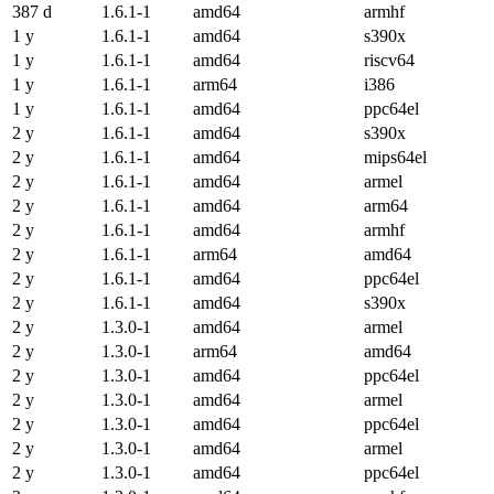
387 d
1.6.1-1
amd64
armhf
1 y
1.6.1-1
amd64
s390x
1 y
1.6.1-1
amd64
riscv64
1 y
1.6.1-1
arm64
i386
1 y
1.6.1-1
amd64
ppc64el
2 y
1.6.1-1
amd64
s390x
2 y
1.6.1-1
amd64
mips64el
2 y
1.6.1-1
amd64
armel
2 y
1.6.1-1
amd64
arm64
2 y
1.6.1-1
amd64
armhf
2 y
1.6.1-1
arm64
amd64
2 y
1.6.1-1
amd64
ppc64el
2 y
1.6.1-1
amd64
s390x
2 y
1.3.0-1
amd64
armel
2 y
1.3.0-1
arm64
amd64
2 y
1.3.0-1
amd64
ppc64el
2 y
1.3.0-1
amd64
armel
2 y
1.3.0-1
amd64
ppc64el
2 y
1.3.0-1
amd64
armel
2 y
1.3.0-1
amd64
ppc64el