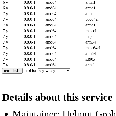
6 y
0.8.0-1
amd64
armhf
6 y
0.8.0-1
amd64
armhf
7 y
0.8.0-1
amd64
armel
7 y
0.8.0-1
amd64
ppc64el
7 y
0.8.0-1
amd64
armhf
7 y
0.8.0-1
amd64
mipsel
7 y
0.8.0-1
amd64
mips
7 y
0.8.0-1
amd64
arm64
7 y
0.8.0-1
amd64
mips64el
7 y
0.8.0-1
amd64
arm64
7 y
0.8.0-1
amd64
s390x
7 y
0.8.0-1
amd64
armel
mtbl for
Details about this service
Maintainer: Helmut Gro