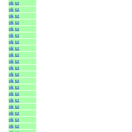
ok
xz
ok
xz
ok
xz
ok
xz
ok
xz
ok
xz
ok
xz
ok
xz
ok
xz
ok
xz
ok
xz
ok
xz
ok
xz
ok
xz
ok
xz
ok
xz
ok
xz
ok
xz
ok
xz
ok
xz