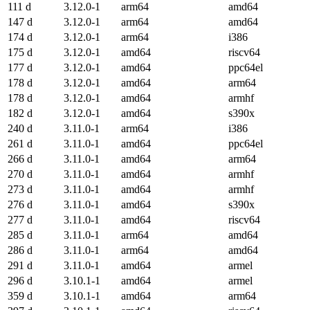
111 d
3.12.0-1
arm64
amd64
147 d
3.12.0-1
arm64
amd64
174 d
3.12.0-1
arm64
i386
175 d
3.12.0-1
amd64
riscv64
177 d
3.12.0-1
amd64
ppc64el
178 d
3.12.0-1
amd64
arm64
178 d
3.12.0-1
amd64
armhf
182 d
3.12.0-1
amd64
s390x
240 d
3.11.0-1
arm64
i386
261 d
3.11.0-1
amd64
ppc64el
266 d
3.11.0-1
amd64
arm64
270 d
3.11.0-1
amd64
armhf
273 d
3.11.0-1
amd64
armhf
276 d
3.11.0-1
amd64
s390x
277 d
3.11.0-1
amd64
riscv64
285 d
3.11.0-1
arm64
amd64
286 d
3.11.0-1
arm64
amd64
291 d
3.11.0-1
amd64
armel
296 d
3.10.1-1
amd64
armel
359 d
3.10.1-1
amd64
arm64