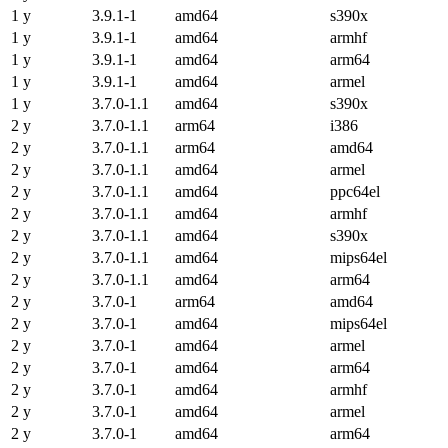
1 y
3.9.1-1
amd64
s390x
1 y
3.9.1-1
amd64
armhf
1 y
3.9.1-1
amd64
arm64
1 y
3.9.1-1
amd64
armel
1 y
3.7.0-1.1
amd64
s390x
2 y
3.7.0-1.1
arm64
i386
2 y
3.7.0-1.1
arm64
amd64
2 y
3.7.0-1.1
amd64
armel
2 y
3.7.0-1.1
amd64
ppc64el
2 y
3.7.0-1.1
amd64
armhf
2 y
3.7.0-1.1
amd64
s390x
2 y
3.7.0-1.1
amd64
mips64el
2 y
3.7.0-1.1
amd64
arm64
2 y
3.7.0-1
arm64
amd64
2 y
3.7.0-1
amd64
mips64el
2 y
3.7.0-1
amd64
armel
2 y
3.7.0-1
amd64
arm64
2 y
3.7.0-1
amd64
armhf
2 y
3.7.0-1
amd64
armel
2 y
3.7.0-1
amd64
arm64