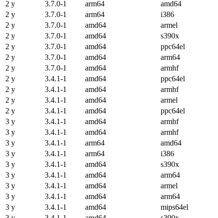
2 y
3.7.0-1
arm64
amd64
2 y
3.7.0-1
arm64
i386
2 y
3.7.0-1
amd64
armel
2 y
3.7.0-1
amd64
s390x
2 y
3.7.0-1
amd64
ppc64el
2 y
3.7.0-1
amd64
arm64
2 y
3.7.0-1
amd64
armhf
2 y
3.4.1-1
amd64
ppc64el
2 y
3.4.1-1
amd64
armhf
2 y
3.4.1-1
amd64
armel
2 y
3.4.1-1
amd64
ppc64el
3 y
3.4.1-1
amd64
armhf
3 y
3.4.1-1
amd64
armhf
3 y
3.4.1-1
arm64
amd64
3 y
3.4.1-1
arm64
i386
3 y
3.4.1-1
amd64
s390x
3 y
3.4.1-1
amd64
arm64
3 y
3.4.1-1
amd64
armel
3 y
3.4.1-1
amd64
arm64
3 y
3.4.1-1
amd64
mips64el
3 y
3.4.1-1
amd64
s390x