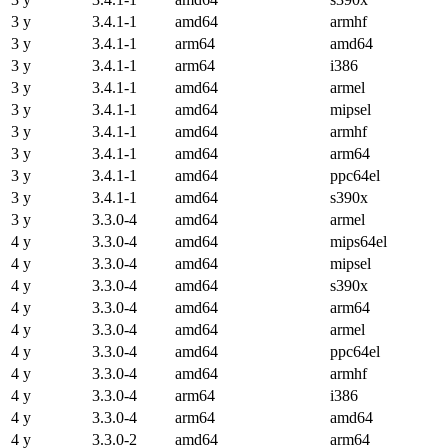
3 y
3.4.1-1
amd64
armhf
3 y
3.4.1-1
arm64
amd64
3 y
3.4.1-1
arm64
i386
3 y
3.4.1-1
amd64
armel
3 y
3.4.1-1
amd64
mipsel
3 y
3.4.1-1
amd64
armhf
3 y
3.4.1-1
amd64
arm64
3 y
3.4.1-1
amd64
ppc64el
3 y
3.4.1-1
amd64
s390x
3 y
3.3.0-4
amd64
armel
4 y
3.3.0-4
amd64
mips64el
4 y
3.3.0-4
amd64
mipsel
4 y
3.3.0-4
amd64
s390x
4 y
3.3.0-4
amd64
arm64
4 y
3.3.0-4
amd64
armel
4 y
3.3.0-4
amd64
ppc64el
4 y
3.3.0-4
amd64
armhf
4 y
3.3.0-4
arm64
i386
4 y
3.3.0-4
arm64
amd64
4 y
3.3.0-2
amd64
arm64