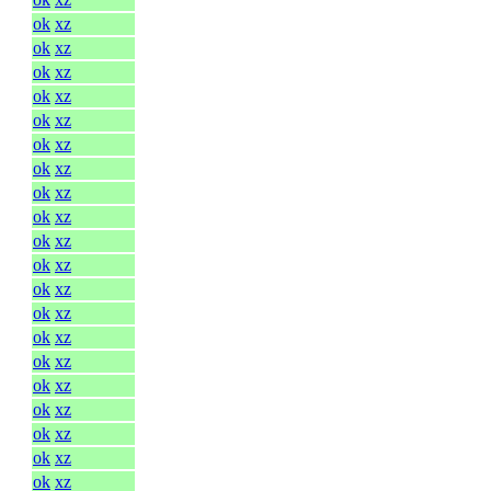
ok
xz
ok
xz
ok
xz
ok
xz
ok
xz
ok
xz
ok
xz
ok
xz
ok
xz
ok
xz
ok
xz
ok
xz
ok
xz
ok
xz
ok
xz
ok
xz
ok
xz
ok
xz
ok
xz
ok
xz