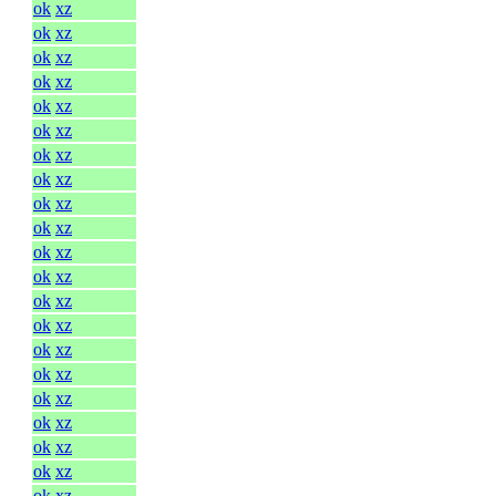
ok
xz
ok
xz
ok
xz
ok
xz
ok
xz
ok
xz
ok
xz
ok
xz
ok
xz
ok
xz
ok
xz
ok
xz
ok
xz
ok
xz
ok
xz
ok
xz
ok
xz
ok
xz
ok
xz
ok
xz
ok
xz