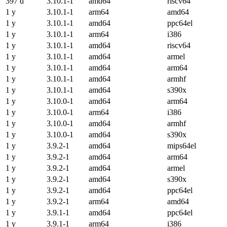
397 d
3.10.1-1
amd64
riscv64
1 y
3.10.1-1
arm64
amd64
1 y
3.10.1-1
amd64
ppc64el
1 y
3.10.1-1
arm64
i386
1 y
3.10.1-1
amd64
riscv64
1 y
3.10.1-1
amd64
armel
1 y
3.10.1-1
amd64
arm64
1 y
3.10.1-1
amd64
armhf
1 y
3.10.1-1
amd64
s390x
1 y
3.10.0-1
amd64
arm64
1 y
3.10.0-1
arm64
i386
1 y
3.10.0-1
amd64
armhf
1 y
3.10.0-1
amd64
s390x
1 y
3.9.2-1
amd64
mips64el
1 y
3.9.2-1
amd64
arm64
1 y
3.9.2-1
amd64
armel
1 y
3.9.2-1
amd64
s390x
1 y
3.9.2-1
amd64
ppc64el
1 y
3.9.2-1
arm64
amd64
1 y
3.9.1-1
amd64
ppc64el
1 y
3.9.1-1
arm64
i386