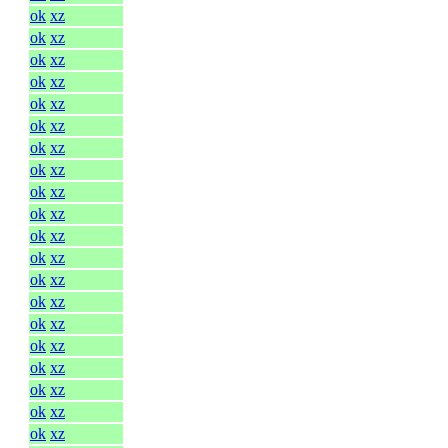
ok
xz
ok
xz
ok
xz
ok
xz
ok
xz
ok
xz
ok
xz
ok
xz
ok
xz
ok
xz
ok
xz
ok
xz
ok
xz
ok
xz
ok
xz
ok
xz
ok
xz
ok
xz
ok
xz
ok
xz