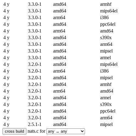
4 y
3.3.0-1
amd64
armhf
4 y
3.3.0-1
amd64
mips64el
4 y
3.3.0-1
arm64
i386
4 y
3.3.0-1
amd64
ppc64el
4 y
3.3.0-1
arm64
amd64
4 y
3.3.0-1
amd64
s390x
4 y
3.3.0-1
amd64
arm64
4 y
3.3.0-1
amd64
mipsel
4 y
3.3.0-1
amd64
armel
4 y
3.2.0-1
amd64
mips64el
4 y
3.2.0-1
arm64
i386
4 y
3.2.0-1
amd64
mipsel
4 y
3.2.0-1
amd64
armhf
4 y
3.2.0-1
arm64
amd64
4 y
3.2.0-1
amd64
armel
4 y
3.2.0-1
amd64
s390x
4 y
3.2.0-1
amd64
ppc64el
4 y
3.2.0-1
amd64
arm64
4 y
2.5.1-1
amd64
mipsel
nats.c for