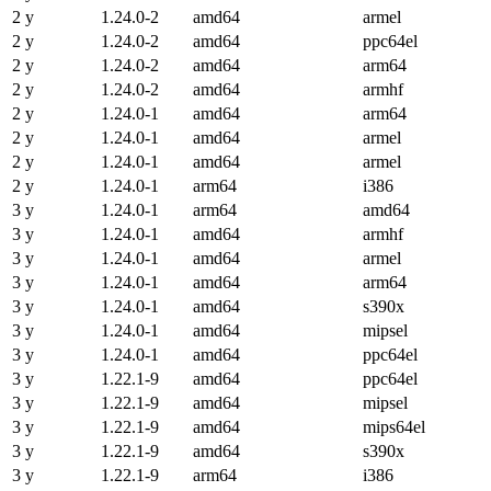
2 y
1.24.0-2
amd64
armel
2 y
1.24.0-2
amd64
ppc64el
2 y
1.24.0-2
amd64
arm64
2 y
1.24.0-2
amd64
armhf
2 y
1.24.0-1
amd64
arm64
2 y
1.24.0-1
amd64
armel
2 y
1.24.0-1
amd64
armel
2 y
1.24.0-1
arm64
i386
3 y
1.24.0-1
arm64
amd64
3 y
1.24.0-1
amd64
armhf
3 y
1.24.0-1
amd64
armel
3 y
1.24.0-1
amd64
arm64
3 y
1.24.0-1
amd64
s390x
3 y
1.24.0-1
amd64
mipsel
3 y
1.24.0-1
amd64
ppc64el
3 y
1.22.1-9
amd64
ppc64el
3 y
1.22.1-9
amd64
mipsel
3 y
1.22.1-9
amd64
mips64el
3 y
1.22.1-9
amd64
s390x
3 y
1.22.1-9
arm64
i386