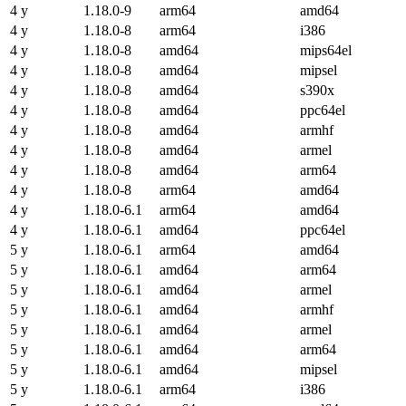
4 y
1.18.0-9
arm64
amd64
4 y
1.18.0-8
arm64
i386
4 y
1.18.0-8
amd64
mips64el
4 y
1.18.0-8
amd64
mipsel
4 y
1.18.0-8
amd64
s390x
4 y
1.18.0-8
amd64
ppc64el
4 y
1.18.0-8
amd64
armhf
4 y
1.18.0-8
amd64
armel
4 y
1.18.0-8
amd64
arm64
4 y
1.18.0-8
arm64
amd64
4 y
1.18.0-6.1
arm64
amd64
4 y
1.18.0-6.1
amd64
ppc64el
5 y
1.18.0-6.1
arm64
amd64
5 y
1.18.0-6.1
amd64
arm64
5 y
1.18.0-6.1
amd64
armel
5 y
1.18.0-6.1
amd64
armhf
5 y
1.18.0-6.1
amd64
armel
5 y
1.18.0-6.1
amd64
arm64
5 y
1.18.0-6.1
amd64
mipsel
5 y
1.18.0-6.1
arm64
i386