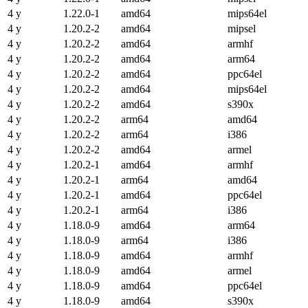
4 y
1.22.0-1
amd64
mips64el
4 y
1.20.2-2
amd64
mipsel
4 y
1.20.2-2
amd64
armhf
4 y
1.20.2-2
amd64
arm64
4 y
1.20.2-2
amd64
ppc64el
4 y
1.20.2-2
amd64
mips64el
4 y
1.20.2-2
amd64
s390x
4 y
1.20.2-2
arm64
amd64
4 y
1.20.2-2
arm64
i386
4 y
1.20.2-2
amd64
armel
4 y
1.20.2-1
amd64
armhf
4 y
1.20.2-1
arm64
amd64
4 y
1.20.2-1
amd64
ppc64el
4 y
1.20.2-1
arm64
i386
4 y
1.18.0-9
amd64
arm64
4 y
1.18.0-9
arm64
i386
4 y
1.18.0-9
amd64
armhf
4 y
1.18.0-9
amd64
armel
4 y
1.18.0-9
amd64
ppc64el
4 y
1.18.0-9
amd64
s390x