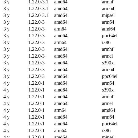
3 y
1.22.0-3.1
amd64
armhf
3 y
1.22.0-3.1
amd64
arm64
3 y
1.22.0-3.1
amd64
mipsel
3 y
1.22.0-3
amd64
arm64
3 y
1.22.0-3
arm64
amd64
3 y
1.22.0-3
amd64
ppc64el
3 y
1.22.0-3
arm64
i386
3 y
1.22.0-3
amd64
armhf
3 y
1.22.0-3
amd64
armel
3 y
1.22.0-3
amd64
s390x
3 y
1.22.0-3
amd64
arm64
3 y
1.22.0-3
amd64
ppc64el
4 y
1.22.0-1
amd64
arm64
4 y
1.22.0-1
amd64
s390x
4 y
1.22.0-1
amd64
armhf
4 y
1.22.0-1
amd64
armel
4 y
1.22.0-1
arm64
amd64
4 y
1.22.0-1
amd64
arm64
4 y
1.22.0-1
amd64
ppc64el
4 y
1.22.0-1
arm64
i386
4 y
1.22.0-1
amd64
mipsel