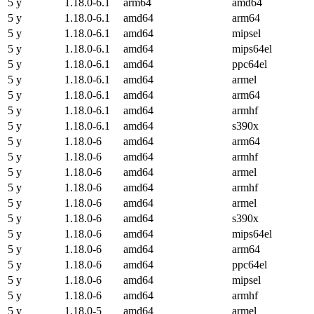
5 y
1.18.0-6.1
arm64
amd64
5 y
1.18.0-6.1
amd64
arm64
5 y
1.18.0-6.1
amd64
mipsel
5 y
1.18.0-6.1
amd64
mips64el
5 y
1.18.0-6.1
amd64
ppc64el
5 y
1.18.0-6.1
amd64
armel
5 y
1.18.0-6.1
amd64
arm64
5 y
1.18.0-6.1
amd64
armhf
5 y
1.18.0-6.1
amd64
s390x
5 y
1.18.0-6
amd64
arm64
5 y
1.18.0-6
amd64
armhf
5 y
1.18.0-6
amd64
armel
5 y
1.18.0-6
amd64
armhf
5 y
1.18.0-6
amd64
armel
5 y
1.18.0-6
amd64
s390x
5 y
1.18.0-6
amd64
mips64el
5 y
1.18.0-6
amd64
arm64
5 y
1.18.0-6
amd64
ppc64el
5 y
1.18.0-6
amd64
mipsel
5 y
1.18.0-6
amd64
armhf
5 y
1.18.0-5
amd64
armel