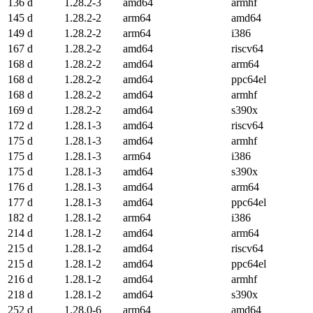
136 d
1.28.2-3
amd64
armhf
145 d
1.28.2-2
arm64
amd64
149 d
1.28.2-2
arm64
i386
167 d
1.28.2-2
amd64
riscv64
168 d
1.28.2-2
amd64
arm64
168 d
1.28.2-2
amd64
ppc64el
168 d
1.28.2-2
amd64
armhf
169 d
1.28.2-2
amd64
s390x
172 d
1.28.1-3
amd64
riscv64
175 d
1.28.1-3
amd64
armhf
175 d
1.28.1-3
arm64
i386
175 d
1.28.1-3
amd64
s390x
176 d
1.28.1-3
amd64
arm64
177 d
1.28.1-3
amd64
ppc64el
182 d
1.28.1-2
arm64
i386
214 d
1.28.1-2
amd64
arm64
215 d
1.28.1-2
amd64
riscv64
215 d
1.28.1-2
amd64
ppc64el
216 d
1.28.1-2
amd64
armhf
218 d
1.28.1-2
amd64
s390x
252 d
1.28.0-6
arm64
amd64