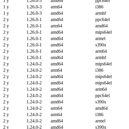
1 y
1.26.0-3
amd64
ppc64el
1 y
1.26.0-3
arm64
i386
1 y
1.26.0-3
amd64
armhf
2 y
1.26.0-1
amd64
ppc64el
2 y
1.26.0-1
arm64
amd64
2 y
1.26.0-1
amd64
mips64el
2 y
1.26.0-1
amd64
armel
2 y
1.26.0-1
amd64
s390x
2 y
1.26.0-1
amd64
arm64
2 y
1.26.0-1
amd64
armhf
2 y
1.24.0-2
amd64
mips64el
2 y
1.24.0-2
arm64
i386
2 y
1.24.0-2
amd64
mips64el
2 y
1.24.0-2
amd64
mips64el
2 y
1.24.0-2
amd64
arm64
2 y
1.24.0-2
amd64
ppc64el
2 y
1.24.0-2
amd64
s390x
2 y
1.24.0-2
arm64
amd64
2 y
1.24.0-2
arm64
i386
2 y
1.24.0-2
amd64
armel
2 y
1.24.0-2
amd64
s390x