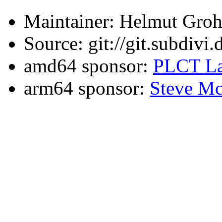
Maintainer: Helmut Gro
Source: git://git.subdivi
amd64 sponsor:
PLCT La
arm64 sponsor:
Steve Mc