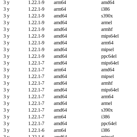
3 y
1.22.1-9
arm64
amd64
3 y
1.22.1-9
arm64
i386
3 y
1.22.1-9
amd64
s390x
3 y
1.22.1-9
amd64
armel
3 y
1.22.1-9
amd64
armhf
3 y
1.22.1-9
amd64
mips64el
3 y
1.22.1-9
amd64
arm64
3 y
1.22.1-9
amd64
mipsel
3 y
1.22.1-9
amd64
ppc64el
3 y
1.22.1-7
amd64
mips64el
3 y
1.22.1-7
arm64
amd64
3 y
1.22.1-7
amd64
mipsel
3 y
1.22.1-7
amd64
armhf
3 y
1.22.1-7
amd64
mips64el
3 y
1.22.1-7
amd64
arm64
3 y
1.22.1-7
amd64
armel
3 y
1.22.1-7
amd64
s390x
3 y
1.22.1-7
arm64
i386
3 y
1.22.1-7
amd64
ppc64el
3 y
1.22.1-6
arm64
i386
3 y
1.22.1-6
amd64
mipsel