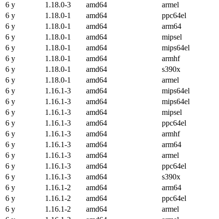
6 y
1.18.0-3
amd64
armel
6 y
1.18.0-1
amd64
ppc64el
6 y
1.18.0-1
amd64
arm64
6 y
1.18.0-1
amd64
mipsel
6 y
1.18.0-1
amd64
mips64el
6 y
1.18.0-1
amd64
armhf
6 y
1.18.0-1
amd64
s390x
6 y
1.18.0-1
amd64
armel
6 y
1.16.1-3
amd64
mips64el
6 y
1.16.1-3
amd64
mips64el
6 y
1.16.1-3
amd64
mipsel
6 y
1.16.1-3
amd64
ppc64el
6 y
1.16.1-3
amd64
armhf
6 y
1.16.1-3
amd64
arm64
6 y
1.16.1-3
amd64
armel
6 y
1.16.1-3
amd64
ppc64el
6 y
1.16.1-3
amd64
s390x
6 y
1.16.1-2
amd64
arm64
6 y
1.16.1-2
amd64
ppc64el
6 y
1.16.1-2
amd64
armel