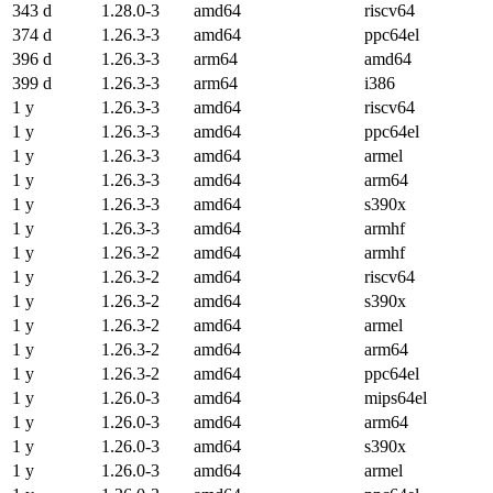
343 d
1.28.0-3
amd64
riscv64
374 d
1.26.3-3
amd64
ppc64el
396 d
1.26.3-3
arm64
amd64
399 d
1.26.3-3
arm64
i386
1 y
1.26.3-3
amd64
riscv64
1 y
1.26.3-3
amd64
ppc64el
1 y
1.26.3-3
amd64
armel
1 y
1.26.3-3
amd64
arm64
1 y
1.26.3-3
amd64
s390x
1 y
1.26.3-3
amd64
armhf
1 y
1.26.3-2
amd64
armhf
1 y
1.26.3-2
amd64
riscv64
1 y
1.26.3-2
amd64
s390x
1 y
1.26.3-2
amd64
armel
1 y
1.26.3-2
amd64
arm64
1 y
1.26.3-2
amd64
ppc64el
1 y
1.26.0-3
amd64
mips64el
1 y
1.26.0-3
amd64
arm64
1 y
1.26.0-3
amd64
s390x
1 y
1.26.0-3
amd64
armel