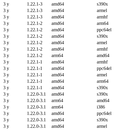
3 y
1.22.1-3
amd64
s390x
3 y
1.22.1-3
amd64
armel
3 y
1.22.1-3
amd64
armhf
3 y
1.22.1-2
amd64
arm64
3 y
1.22.1-2
amd64
ppc64el
3 y
1.22.1-2
amd64
s390x
3 y
1.22.1-2
amd64
armel
3 y
1.22.1-2
amd64
armhf
3 y
1.22.1-2
arm64
amd64
3 y
1.22.1-1
amd64
armhf
3 y
1.22.1-1
amd64
ppc64el
3 y
1.22.1-1
amd64
armel
3 y
1.22.1-1
amd64
arm64
3 y
1.22.1-1
amd64
s390x
3 y
1.22.0-3.1
amd64
s390x
3 y
1.22.0-3.1
arm64
amd64
3 y
1.22.0-3.1
arm64
i386
3 y
1.22.0-3.1
amd64
ppc64el
3 y
1.22.0-3.1
amd64
s390x
3 y
1.22.0-3.1
amd64
armel