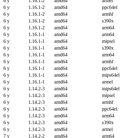
6 y
1.16.1-2
amd64
armel
6 y
1.16.1-2
amd64
ppc64el
6 y
1.16.1-2
amd64
armhf
6 y
1.16.1-2
amd64
s390x
6 y
1.16.1-2
amd64
arm64
6 y
1.16.1-1
amd64
arm64
6 y
1.16.1-1
amd64
mipsel
6 y
1.16.1-1
amd64
s390x
6 y
1.16.1-1
amd64
arm64
6 y
1.16.1-1
amd64
armhf
6 y
1.16.1-1
amd64
ppc64el
6 y
1.16.1-1
amd64
mips64el
6 y
1.16.1-1
amd64
armel
6 y
1.14.2-3
amd64
mips64el
6 y
1.14.2-3
amd64
mipsel
6 y
1.14.2-3
amd64
armhf
6 y
1.14.2-3
amd64
ppc64el
6 y
1.14.2-3
amd64
arm64
6 y
1.14.2-3
amd64
s390x
6 y
1.14.2-3
amd64
armel
7 y
1.14.2-2
amd64
arm64