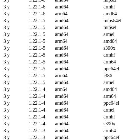
3 y
1.22.1-6
amd64
armhf
3 y
1.22.1-6
arm64
amd64
3 y
1.22.1-5
amd64
mips64el
3 y
1.22.1-5
amd64
mipsel
3 y
1.22.1-5
amd64
armel
3 y
1.22.1-5
arm64
amd64
3 y
1.22.1-5
amd64
s390x
3 y
1.22.1-5
amd64
armhf
3 y
1.22.1-5
amd64
arm64
3 y
1.22.1-5
amd64
ppc64el
3 y
1.22.1-5
arm64
i386
3 y
1.22.1-5
amd64
armel
3 y
1.22.1-4
arm64
amd64
3 y
1.22.1-4
amd64
arm64
3 y
1.22.1-4
amd64
ppc64el
3 y
1.22.1-4
amd64
armel
3 y
1.22.1-4
amd64
armhf
3 y
1.22.1-4
amd64
s390x
3 y
1.22.1-3
amd64
arm64
3 y
1.22.1-3
amd64
ppc64el