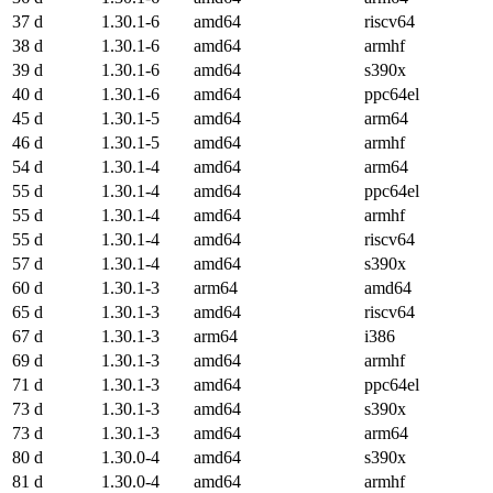
37 d
1.30.1-6
amd64
riscv64
38 d
1.30.1-6
amd64
armhf
39 d
1.30.1-6
amd64
s390x
40 d
1.30.1-6
amd64
ppc64el
45 d
1.30.1-5
amd64
arm64
46 d
1.30.1-5
amd64
armhf
54 d
1.30.1-4
amd64
arm64
55 d
1.30.1-4
amd64
ppc64el
55 d
1.30.1-4
amd64
armhf
55 d
1.30.1-4
amd64
riscv64
57 d
1.30.1-4
amd64
s390x
60 d
1.30.1-3
arm64
amd64
65 d
1.30.1-3
amd64
riscv64
67 d
1.30.1-3
arm64
i386
69 d
1.30.1-3
amd64
armhf
71 d
1.30.1-3
amd64
ppc64el
73 d
1.30.1-3
amd64
s390x
73 d
1.30.1-3
amd64
arm64
80 d
1.30.0-4
amd64
s390x
81 d
1.30.0-4
amd64
armhf