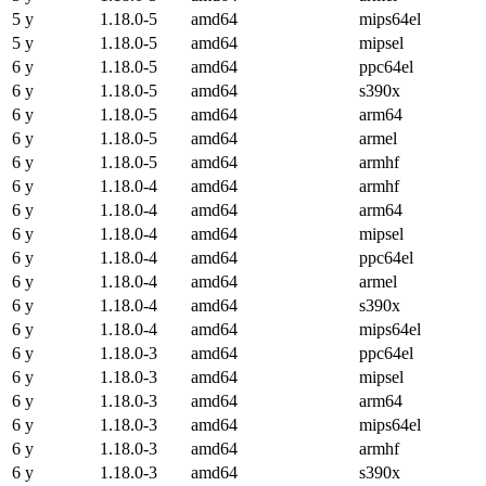
5 y
1.18.0-5
amd64
mips64el
5 y
1.18.0-5
amd64
mipsel
6 y
1.18.0-5
amd64
ppc64el
6 y
1.18.0-5
amd64
s390x
6 y
1.18.0-5
amd64
arm64
6 y
1.18.0-5
amd64
armel
6 y
1.18.0-5
amd64
armhf
6 y
1.18.0-4
amd64
armhf
6 y
1.18.0-4
amd64
arm64
6 y
1.18.0-4
amd64
mipsel
6 y
1.18.0-4
amd64
ppc64el
6 y
1.18.0-4
amd64
armel
6 y
1.18.0-4
amd64
s390x
6 y
1.18.0-4
amd64
mips64el
6 y
1.18.0-3
amd64
ppc64el
6 y
1.18.0-3
amd64
mipsel
6 y
1.18.0-3
amd64
arm64
6 y
1.18.0-3
amd64
mips64el
6 y
1.18.0-3
amd64
armhf
6 y
1.18.0-3
amd64
s390x