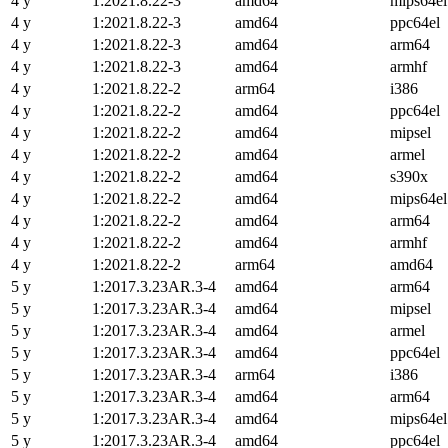
4 y
1:2021.8.22-3
amd64
mips64el
4 y
1:2021.8.22-3
amd64
ppc64el
4 y
1:2021.8.22-3
amd64
arm64
4 y
1:2021.8.22-3
amd64
armhf
4 y
1:2021.8.22-2
arm64
i386
4 y
1:2021.8.22-2
amd64
ppc64el
4 y
1:2021.8.22-2
amd64
mipsel
4 y
1:2021.8.22-2
amd64
armel
4 y
1:2021.8.22-2
amd64
s390x
4 y
1:2021.8.22-2
amd64
mips64el
4 y
1:2021.8.22-2
amd64
arm64
4 y
1:2021.8.22-2
amd64
armhf
4 y
1:2021.8.22-2
arm64
amd64
5 y
1:2017.3.23AR.3-4
amd64
arm64
5 y
1:2017.3.23AR.3-4
amd64
mipsel
5 y
1:2017.3.23AR.3-4
amd64
armel
5 y
1:2017.3.23AR.3-4
amd64
ppc64el
5 y
1:2017.3.23AR.3-4
arm64
i386
5 y
1:2017.3.23AR.3-4
amd64
arm64
5 y
1:2017.3.23AR.3-4
amd64
mips64el
5 y
1:2017.3.23AR.3-4
amd64
ppc64el