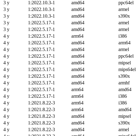
3 y
1:2022.10.3-1
amd64
ppc64el
3 y
1:2022.10.3-1
amd64
armel
3 y
1:2022.10.3-1
amd64
s390x
3 y
1:2022.5.17-1
amd64
armel
3 y
1:2022.5.17-1
amd64
armel
4 y
1:2022.5.17-1
arm64
i386
4 y
1:2022.5.17-1
amd64
arm64
4 y
1:2022.5.17-1
amd64
armel
4 y
1:2022.5.17-1
amd64
ppc64el
4 y
1:2022.5.17-1
amd64
mipsel
4 y
1:2022.5.17-1
amd64
mips64el
4 y
1:2022.5.17-1
amd64
s390x
4 y
1:2022.5.17-1
amd64
armhf
4 y
1:2022.5.17-1
arm64
amd64
4 y
1:2022.5.17-1
arm64
i386
4 y
1:2021.8.22-3
arm64
i386
4 y
1:2021.8.22-3
arm64
amd64
4 y
1:2021.8.22-3
amd64
mipsel
4 y
1:2021.8.22-3
amd64
s390x
4 y
1:2021.8.22-3
amd64
armel