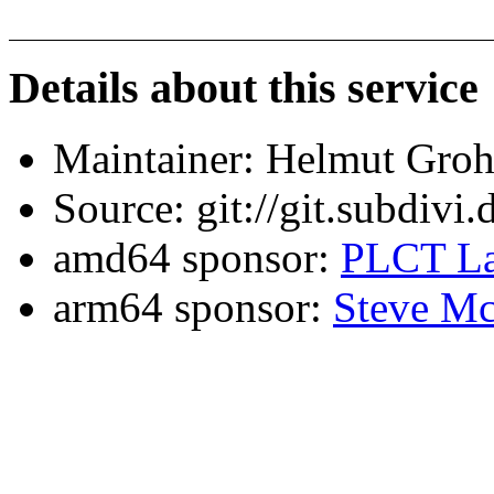
Details about this service
Maintainer: Helmut Gro
Source: git://git.subdivi
amd64 sponsor:
PLCT La
arm64 sponsor:
Steve Mc