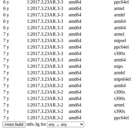
6 y
1:2017.3.23AR.3-3
amd64
ppc64el
6 y
1:2017.3.23AR.3-3
amd64
armel
6 y
1:2017.3.23AR.3-3
amd64
armhf
6 y
1:2017.3.23AR.3-3
amd64
arm64
6 y
1:2017.3.23AR.3-3
amd64
arm64
7 y
1:2017.3.23AR.3-3
amd64
armel
7 y
1:2017.3.23AR.3-3
amd64
mipsel
7 y
1:2017.3.23AR.3-3
amd64
ppc64el
7 y
1:2017.3.23AR.3-3
amd64
s390x
7 y
1:2017.3.23AR.3-3
amd64
arm64
7 y
1:2017.3.23AR.3-3
amd64
mips
7 y
1:2017.3.23AR.3-3
amd64
armhf
7 y
1:2017.3.23AR.3-3
amd64
mips64el
7 y
1:2017.3.23AR.3-2
amd64
arm64
7 y
1:2017.3.23AR.3-2
amd64
s390x
7 y
1:2017.3.23AR.3-2
amd64
s390x
7 y
1:2017.3.23AR.3-2
amd64
armel
7 y
1:2017.3.23AR.3-2
amd64
s390x
7 y
1:2017.3.23AR.3-2
amd64
ppc64el
ntfs-3g for