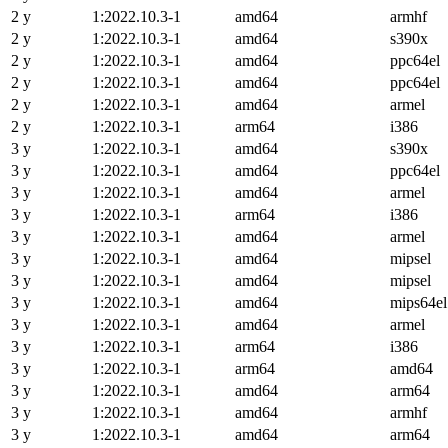
2 y
1:2022.10.3-1
amd64
armhf
2 y
1:2022.10.3-1
amd64
s390x
2 y
1:2022.10.3-1
amd64
ppc64el
2 y
1:2022.10.3-1
amd64
ppc64el
2 y
1:2022.10.3-1
amd64
armel
2 y
1:2022.10.3-1
arm64
i386
3 y
1:2022.10.3-1
amd64
s390x
3 y
1:2022.10.3-1
amd64
ppc64el
3 y
1:2022.10.3-1
amd64
armel
3 y
1:2022.10.3-1
arm64
i386
3 y
1:2022.10.3-1
amd64
armel
3 y
1:2022.10.3-1
amd64
mipsel
3 y
1:2022.10.3-1
amd64
mipsel
3 y
1:2022.10.3-1
amd64
mips64el
3 y
1:2022.10.3-1
amd64
armel
3 y
1:2022.10.3-1
arm64
i386
3 y
1:2022.10.3-1
arm64
amd64
3 y
1:2022.10.3-1
amd64
arm64
3 y
1:2022.10.3-1
amd64
armhf
3 y
1:2022.10.3-1
amd64
arm64