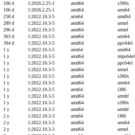
106 d
1:2026.2.25-1
amd64
s390x
106 d
1:2026.2.25-1
amd64
arm64
258 d
1:2022.10.3-5
arm64
amd64
289 d
1:2022.10.3-5
amd64
armel
296 d
1:2022.10.3-5
amd64
armel
363 d
1:2022.10.3-5
amd64
arm64
394 d
1:2022.10.3-5
amd64
ppc64el
1 y
1:2022.10.3-5
arm64
amd64
1 y
1:2022.10.3-5
amd64
mips64el
1 y
1:2022.10.3-5
amd64
ppc64el
1 y
1:2022.10.3-5
amd64
armel
1 y
1:2022.10.3-5
amd64
s390x
1 y
1:2022.10.3-5
amd64
arm64
1 y
1:2022.10.3-5
arm64
i386
1 y
1:2022.10.3-5
amd64
armhf
1 y
1:2022.10.3-3
amd64
s390x
1 y
1:2022.10.3-3
amd64
armhf
2 y
1:2022.10.3-3
arm64
i386
2 y
1:2022.10.3-3
amd64
arm64
2 y
1:2022.10.3-3
amd64
armel