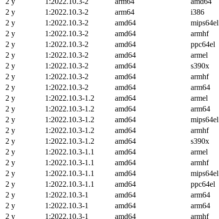
2 y
1:2022.10.3-2
arm64
amd64
2 y
1:2022.10.3-2
arm64
i386
2 y
1:2022.10.3-2
amd64
mips64el
2 y
1:2022.10.3-2
amd64
armhf
2 y
1:2022.10.3-2
amd64
ppc64el
2 y
1:2022.10.3-2
amd64
armel
2 y
1:2022.10.3-2
amd64
s390x
2 y
1:2022.10.3-2
amd64
armhf
2 y
1:2022.10.3-2
amd64
arm64
2 y
1:2022.10.3-1.2
amd64
armel
2 y
1:2022.10.3-1.2
amd64
arm64
2 y
1:2022.10.3-1.2
amd64
mips64el
2 y
1:2022.10.3-1.2
amd64
armhf
2 y
1:2022.10.3-1.2
amd64
s390x
2 y
1:2022.10.3-1.1
amd64
armel
2 y
1:2022.10.3-1.1
amd64
armhf
2 y
1:2022.10.3-1.1
amd64
mips64el
2 y
1:2022.10.3-1.1
amd64
ppc64el
2 y
1:2022.10.3-1
amd64
arm64
2 y
1:2022.10.3-1
amd64
arm64
2 y
1:2022.10.3-1
amd64
armhf