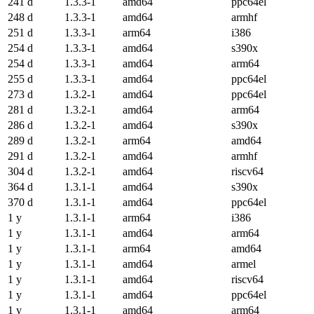
241 d
1.3.3-1
amd64
ppc64el
248 d
1.3.3-1
amd64
armhf
251 d
1.3.3-1
arm64
i386
254 d
1.3.3-1
amd64
s390x
254 d
1.3.3-1
amd64
arm64
255 d
1.3.3-1
amd64
ppc64el
273 d
1.3.2-1
amd64
ppc64el
281 d
1.3.2-1
amd64
arm64
286 d
1.3.2-1
amd64
s390x
289 d
1.3.2-1
arm64
amd64
291 d
1.3.2-1
amd64
armhf
304 d
1.3.2-1
amd64
riscv64
364 d
1.3.1-1
amd64
s390x
370 d
1.3.1-1
amd64
ppc64el
1 y
1.3.1-1
arm64
i386
1 y
1.3.1-1
amd64
arm64
1 y
1.3.1-1
arm64
amd64
1 y
1.3.1-1
amd64
armel
1 y
1.3.1-1
amd64
riscv64
1 y
1.3.1-1
amd64
ppc64el
1 y
1.3.1-1
amd64
arm64