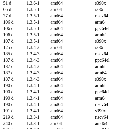
51 d
1.3.6-1
amd64
s390x
66 d
1.3.5-1
arm64
i386
77 d
1.3.5-1
amd64
riscv64
106 d
1.3.5-1
amd64
arm64
106 d
1.3.5-1
amd64
ppc64el
106 d
1.3.5-1
amd64
armhf
107 d
1.3.5-1
amd64
s390x
125 d
1.3.4-3
arm64
i386
185 d
1.3.4-3
amd64
riscv64
187 d
1.3.4-3
amd64
ppc64el
187 d
1.3.4-3
amd64
armhf
187 d
1.3.4-3
amd64
arm64
187 d
1.3.4-3
amd64
s390x
190 d
1.3.4-1
amd64
armhf
190 d
1.3.4-1
amd64
ppc64el
190 d
1.3.4-1
amd64
arm64
190 d
1.3.4-1
amd64
riscv64
191 d
1.3.4-1
amd64
s390x
219 d
1.3.3-1
amd64
riscv64
240 d
1.3.3-1
arm64
amd64