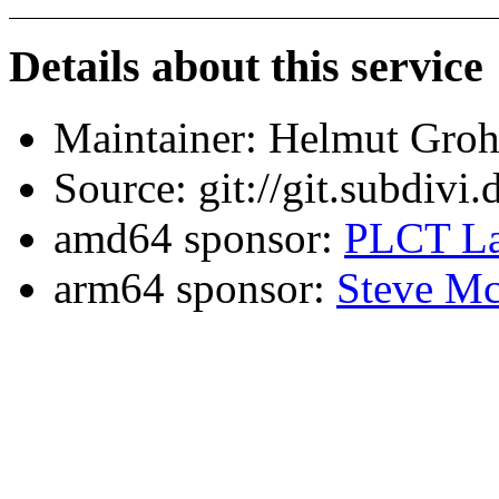
Details about this service
Maintainer: Helmut Gro
Source: git://git.subdivi
amd64 sponsor:
PLCT La
arm64 sponsor:
Steve Mc