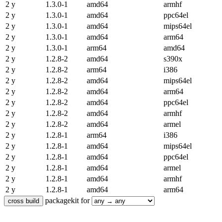
2 y
1.3.0-1
amd64
armhf
2 y
1.3.0-1
amd64
ppc64el
2 y
1.3.0-1
amd64
mips64el
2 y
1.3.0-1
amd64
arm64
2 y
1.3.0-1
arm64
amd64
2 y
1.2.8-2
amd64
s390x
2 y
1.2.8-2
arm64
i386
2 y
1.2.8-2
amd64
mips64el
2 y
1.2.8-2
amd64
arm64
2 y
1.2.8-2
amd64
ppc64el
2 y
1.2.8-2
amd64
armhf
2 y
1.2.8-2
amd64
armel
2 y
1.2.8-1
arm64
i386
2 y
1.2.8-1
amd64
mips64el
2 y
1.2.8-1
amd64
ppc64el
2 y
1.2.8-1
amd64
armel
2 y
1.2.8-1
amd64
armhf
2 y
1.2.8-1
amd64
arm64
packagekit for