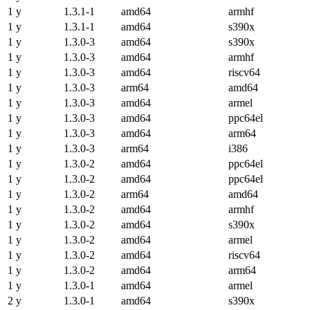
1 y
1.3.1-1
amd64
armhf
1 y
1.3.1-1
amd64
s390x
1 y
1.3.0-3
amd64
s390x
1 y
1.3.0-3
amd64
armhf
1 y
1.3.0-3
amd64
riscv64
1 y
1.3.0-3
arm64
amd64
1 y
1.3.0-3
amd64
armel
1 y
1.3.0-3
amd64
ppc64el
1 y
1.3.0-3
amd64
arm64
1 y
1.3.0-3
arm64
i386
1 y
1.3.0-2
amd64
ppc64el
1 y
1.3.0-2
amd64
ppc64el
1 y
1.3.0-2
arm64
amd64
1 y
1.3.0-2
amd64
armhf
1 y
1.3.0-2
amd64
s390x
1 y
1.3.0-2
amd64
armel
1 y
1.3.0-2
amd64
riscv64
1 y
1.3.0-2
amd64
arm64
1 y
1.3.0-1
amd64
armel
2 y
1.3.0-1
amd64
s390x