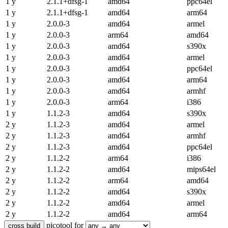
1 y
2.1.1+dfsg-1
amd64
ppc64el
1 y
2.1.1+dfsg-1
amd64
arm64
1 y
2.0.0-3
amd64
armel
1 y
2.0.0-3
arm64
amd64
1 y
2.0.0-3
amd64
s390x
1 y
2.0.0-3
amd64
armel
1 y
2.0.0-3
amd64
ppc64el
1 y
2.0.0-3
amd64
arm64
1 y
2.0.0-3
amd64
armhf
1 y
2.0.0-3
arm64
i386
1 y
1.1.2-3
amd64
s390x
2 y
1.1.2-3
amd64
armel
2 y
1.1.2-3
amd64
armhf
2 y
1.1.2-3
amd64
ppc64el
2 y
1.1.2-2
arm64
i386
2 y
1.1.2-2
amd64
mips64el
2 y
1.1.2-2
arm64
amd64
2 y
1.1.2-2
amd64
s390x
2 y
1.1.2-2
amd64
armel
2 y
1.1.2-2
amd64
arm64
picotool for