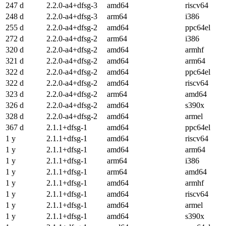
247 d
2.2.0-a4+dfsg-3
amd64
riscv64
248 d
2.2.0-a4+dfsg-3
arm64
i386
255 d
2.2.0-a4+dfsg-2
amd64
ppc64el
272 d
2.2.0-a4+dfsg-2
arm64
i386
320 d
2.2.0-a4+dfsg-2
amd64
armhf
321 d
2.2.0-a4+dfsg-2
amd64
arm64
322 d
2.2.0-a4+dfsg-2
amd64
ppc64el
322 d
2.2.0-a4+dfsg-2
amd64
riscv64
323 d
2.2.0-a4+dfsg-2
arm64
amd64
326 d
2.2.0-a4+dfsg-2
amd64
s390x
328 d
2.2.0-a4+dfsg-2
amd64
armel
367 d
2.1.1+dfsg-1
amd64
ppc64el
1 y
2.1.1+dfsg-1
amd64
riscv64
1 y
2.1.1+dfsg-1
amd64
arm64
1 y
2.1.1+dfsg-1
arm64
i386
1 y
2.1.1+dfsg-1
arm64
amd64
1 y
2.1.1+dfsg-1
amd64
armhf
1 y
2.1.1+dfsg-1
amd64
riscv64
1 y
2.1.1+dfsg-1
amd64
armel
1 y
2.1.1+dfsg-1
amd64
s390x