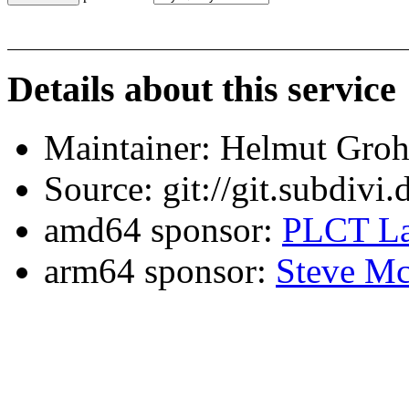
Details about this service
Maintainer: Helmut Gro
Source: git://git.subdivi
amd64 sponsor:
PLCT La
arm64 sponsor:
Steve Mc