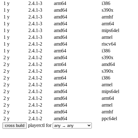
1 y
2.4.1-3
arm64
i386
1 y
2.4.1-3
amd64
s390x
1 y
2.4.1-3
amd64
armhf
1 y
2.4.1-3
amd64
arm64
1 y
2.4.1-3
amd64
mips64el
1 y
2.4.1-3
amd64
armel
1 y
2.4.1-2
amd64
riscv64
1 y
2.4.1-2
arm64
i386
2 y
2.4.1-2
amd64
s390x
2 y
2.4.1-2
arm64
amd64
2 y
2.4.1-2
amd64
s390x
2 y
2.4.1-2
arm64
i386
2 y
2.4.1-2
amd64
armel
2 y
2.4.1-2
amd64
mips64el
2 y
2.4.1-2
amd64
arm64
2 y
2.4.1-2
amd64
armel
2 y
2.4.1-2
amd64
armhf
2 y
2.4.1-2
amd64
ppc64el
playerctl for