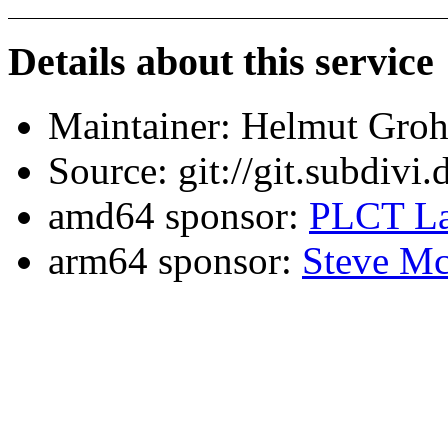
Details about this service
Maintainer: Helmut Gro
Source: git://git.subdivi
amd64 sponsor:
PLCT La
arm64 sponsor:
Steve Mc