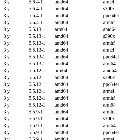
3 y
5.6.4-1
amd64
armel
3 y
5.6.4-1
amd64
s390x
3 y
5.6.4-1
amd64
ppc64el
3 y
5.6.4-1
amd64
armhf
3 y
5.5.13-1
arm64
amd64
3 y
5.5.13-1
amd64
s390x
3 y
5.5.13-1
amd64
armhf
3 y
5.5.13-1
amd64
armel
3 y
5.5.13-1
amd64
ppc64el
3 y
5.5.13-1
amd64
arm64
3 y
5.5.12-1
arm64
amd64
3 y
5.5.12-1
amd64
s390x
3 y
5.5.12-1
amd64
ppc64el
3 y
5.5.12-1
amd64
armel
3 y
5.5.12-1
amd64
armhf
3 y
5.5.12-1
amd64
arm64
3 y
5.5.9-1
amd64
armhf
3 y
5.5.9-1
amd64
s390x
3 y
5.5.9-1
amd64
arm64
3 y
5.5.9-1
amd64
ppc64el
3 y
5.5.9-1
amd64
armel