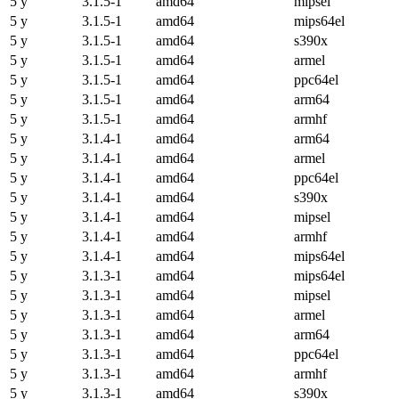
5 y
3.1.5-1
amd64
mipsel
5 y
3.1.5-1
amd64
mips64el
5 y
3.1.5-1
amd64
s390x
5 y
3.1.5-1
amd64
armel
5 y
3.1.5-1
amd64
ppc64el
5 y
3.1.5-1
amd64
arm64
5 y
3.1.5-1
amd64
armhf
5 y
3.1.4-1
amd64
arm64
5 y
3.1.4-1
amd64
armel
5 y
3.1.4-1
amd64
ppc64el
5 y
3.1.4-1
amd64
s390x
5 y
3.1.4-1
amd64
mipsel
5 y
3.1.4-1
amd64
armhf
5 y
3.1.4-1
amd64
mips64el
5 y
3.1.3-1
amd64
mips64el
5 y
3.1.3-1
amd64
mipsel
5 y
3.1.3-1
amd64
armel
5 y
3.1.3-1
amd64
arm64
5 y
3.1.3-1
amd64
ppc64el
5 y
3.1.3-1
amd64
armhf
5 y
3.1.3-1
amd64
s390x