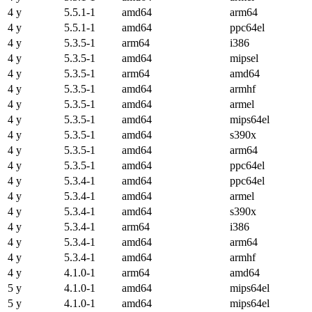
4 y
5.5.1-1
amd64
arm64
4 y
5.5.1-1
amd64
ppc64el
4 y
5.3.5-1
arm64
i386
4 y
5.3.5-1
amd64
mipsel
4 y
5.3.5-1
arm64
amd64
4 y
5.3.5-1
amd64
armhf
4 y
5.3.5-1
amd64
armel
4 y
5.3.5-1
amd64
mips64el
4 y
5.3.5-1
amd64
s390x
4 y
5.3.5-1
amd64
arm64
4 y
5.3.5-1
amd64
ppc64el
4 y
5.3.4-1
amd64
ppc64el
4 y
5.3.4-1
amd64
armel
4 y
5.3.4-1
amd64
s390x
4 y
5.3.4-1
arm64
i386
4 y
5.3.4-1
amd64
arm64
4 y
5.3.4-1
amd64
armhf
4 y
4.1.0-1
arm64
amd64
5 y
4.1.0-1
amd64
mips64el
5 y
4.1.0-1
amd64
mips64el