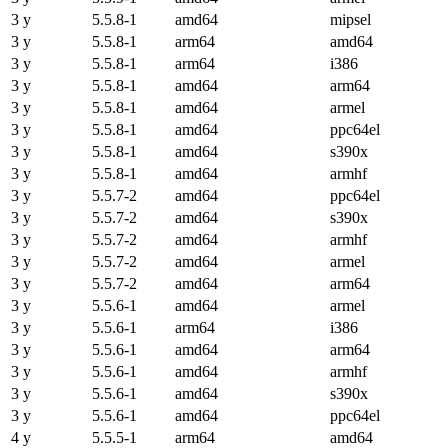
3 y
5.5.8-1
amd64
mipsel
3 y
5.5.8-1
arm64
amd64
3 y
5.5.8-1
arm64
i386
3 y
5.5.8-1
amd64
arm64
3 y
5.5.8-1
amd64
armel
3 y
5.5.8-1
amd64
ppc64el
3 y
5.5.8-1
amd64
s390x
3 y
5.5.8-1
amd64
armhf
3 y
5.5.7-2
amd64
ppc64el
3 y
5.5.7-2
amd64
s390x
3 y
5.5.7-2
amd64
armhf
3 y
5.5.7-2
amd64
armel
3 y
5.5.7-2
amd64
arm64
3 y
5.5.6-1
amd64
armel
3 y
5.5.6-1
arm64
i386
3 y
5.5.6-1
amd64
arm64
3 y
5.5.6-1
amd64
armhf
3 y
5.5.6-1
amd64
s390x
3 y
5.5.6-1
amd64
ppc64el
4 y
5.5.5-1
arm64
amd64