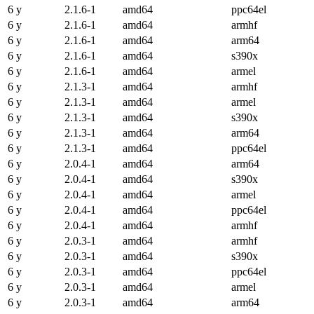
6 y
2.1.6-1
amd64
ppc64el
6 y
2.1.6-1
amd64
armhf
6 y
2.1.6-1
amd64
arm64
6 y
2.1.6-1
amd64
s390x
6 y
2.1.6-1
amd64
armel
6 y
2.1.3-1
amd64
armhf
6 y
2.1.3-1
amd64
armel
6 y
2.1.3-1
amd64
s390x
6 y
2.1.3-1
amd64
arm64
6 y
2.1.3-1
amd64
ppc64el
6 y
2.0.4-1
amd64
arm64
6 y
2.0.4-1
amd64
s390x
6 y
2.0.4-1
amd64
armel
6 y
2.0.4-1
amd64
ppc64el
6 y
2.0.4-1
amd64
armhf
6 y
2.0.3-1
amd64
armhf
6 y
2.0.3-1
amd64
s390x
6 y
2.0.3-1
amd64
ppc64el
6 y
2.0.3-1
amd64
armel
6 y
2.0.3-1
amd64
arm64