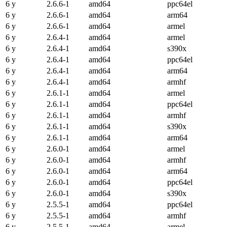
6 y
2.6.6-1
amd64
ppc64el
6 y
2.6.6-1
amd64
arm64
6 y
2.6.6-1
amd64
armel
6 y
2.6.4-1
amd64
armel
6 y
2.6.4-1
amd64
s390x
6 y
2.6.4-1
amd64
ppc64el
6 y
2.6.4-1
amd64
arm64
6 y
2.6.4-1
amd64
armhf
6 y
2.6.1-1
amd64
armel
6 y
2.6.1-1
amd64
ppc64el
6 y
2.6.1-1
amd64
armhf
6 y
2.6.1-1
amd64
s390x
6 y
2.6.1-1
amd64
arm64
6 y
2.6.0-1
amd64
armel
6 y
2.6.0-1
amd64
armhf
6 y
2.6.0-1
amd64
arm64
6 y
2.6.0-1
amd64
ppc64el
6 y
2.6.0-1
amd64
s390x
6 y
2.5.5-1
amd64
ppc64el
6 y
2.5.5-1
amd64
armhf
6 y
2.5.5-1
amd64
armel