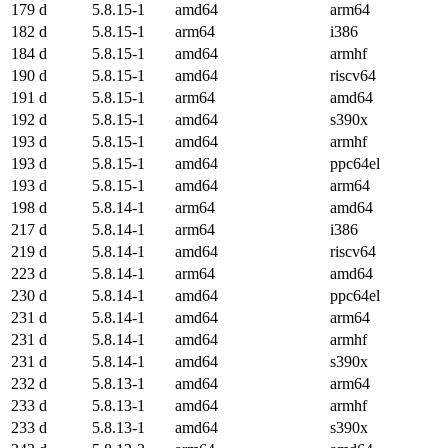
179 d
5.8.15-1
amd64
arm64
182 d
5.8.15-1
arm64
i386
184 d
5.8.15-1
amd64
armhf
190 d
5.8.15-1
amd64
riscv64
191 d
5.8.15-1
arm64
amd64
192 d
5.8.15-1
amd64
s390x
193 d
5.8.15-1
amd64
armhf
193 d
5.8.15-1
amd64
ppc64el
193 d
5.8.15-1
amd64
arm64
198 d
5.8.14-1
arm64
amd64
217 d
5.8.14-1
arm64
i386
219 d
5.8.14-1
amd64
riscv64
223 d
5.8.14-1
arm64
amd64
230 d
5.8.14-1
amd64
ppc64el
231 d
5.8.14-1
amd64
arm64
231 d
5.8.14-1
amd64
armhf
231 d
5.8.14-1
amd64
s390x
232 d
5.8.13-1
amd64
arm64
233 d
5.8.13-1
amd64
armhf
233 d
5.8.13-1
amd64
s390x