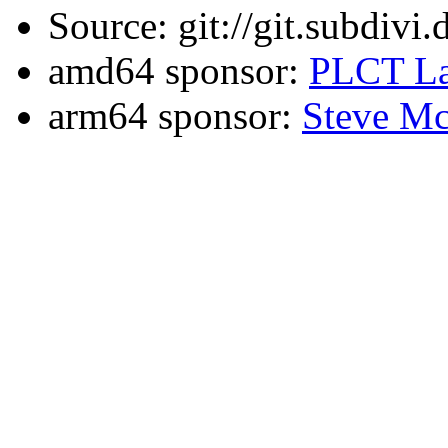
Source: git://git.subdivi
amd64 sponsor:
PLCT La
arm64 sponsor:
Steve Mc