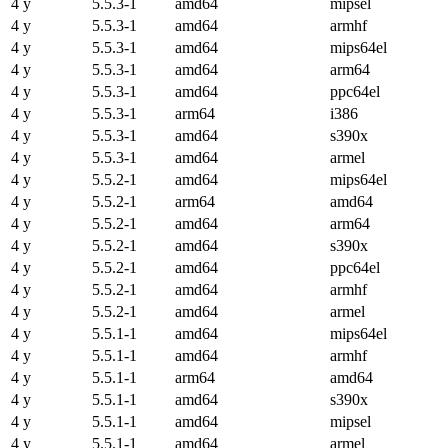
4 y
5.5.3-1
amd64
mipsel
4 y
5.5.3-1
amd64
armhf
4 y
5.5.3-1
amd64
mips64el
4 y
5.5.3-1
amd64
arm64
4 y
5.5.3-1
amd64
ppc64el
4 y
5.5.3-1
arm64
i386
4 y
5.5.3-1
amd64
s390x
4 y
5.5.3-1
amd64
armel
4 y
5.5.2-1
amd64
mips64el
4 y
5.5.2-1
arm64
amd64
4 y
5.5.2-1
amd64
arm64
4 y
5.5.2-1
amd64
s390x
4 y
5.5.2-1
amd64
ppc64el
4 y
5.5.2-1
amd64
armhf
4 y
5.5.2-1
amd64
armel
4 y
5.5.1-1
amd64
mips64el
4 y
5.5.1-1
amd64
armhf
4 y
5.5.1-1
arm64
amd64
4 y
5.5.1-1
amd64
s390x
4 y
5.5.1-1
amd64
mipsel
4 y
5.5.1-1
amd64
armel