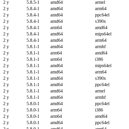
2 y
5.8.5-1
amd64
armel
2 y
5.8.4-1
amd64
arm64
2 y
5.8.4-1
amd64
ppc64el
2 y
5.8.4-1
amd64
s390x
2 y
5.8.4-1
arm64
amd64
2 y
5.8.4-1
amd64
mips64el
2 y
5.8.4-1
amd64
arm64
2 y
5.8.1-1
amd64
armhf
2 y
5.8.1-1
arm64
amd64
2 y
5.8.1-1
arm64
i386
2 y
5.8.1-1
amd64
mips64el
2 y
5.8.1-1
amd64
arm64
2 y
5.8.1-1
amd64
s390x
2 y
5.8.1-1
amd64
ppc64el
2 y
5.8.1-1
amd64
armel
2 y
5.8.1-1
amd64
armhf
2 y
5.8.0-1
amd64
ppc64el
2 y
5.8.0-1
arm64
i386
2 y
5.8.0-1
arm64
amd64
2 y
5.8.0-1
amd64
ppc64el
2 y
5.8.0-1
amd64
arm64