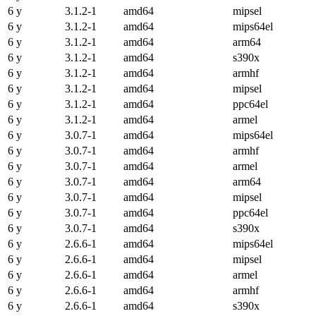
6 y
3.1.2-1
amd64
mipsel
6 y
3.1.2-1
amd64
mips64el
6 y
3.1.2-1
amd64
arm64
6 y
3.1.2-1
amd64
s390x
6 y
3.1.2-1
amd64
armhf
6 y
3.1.2-1
amd64
mipsel
6 y
3.1.2-1
amd64
ppc64el
6 y
3.1.2-1
amd64
armel
6 y
3.0.7-1
amd64
mips64el
6 y
3.0.7-1
amd64
armhf
6 y
3.0.7-1
amd64
armel
6 y
3.0.7-1
amd64
arm64
6 y
3.0.7-1
amd64
mipsel
6 y
3.0.7-1
amd64
ppc64el
6 y
3.0.7-1
amd64
s390x
6 y
2.6.6-1
amd64
mips64el
6 y
2.6.6-1
amd64
mipsel
6 y
2.6.6-1
amd64
armel
6 y
2.6.6-1
amd64
armhf
6 y
2.6.6-1
amd64
s390x