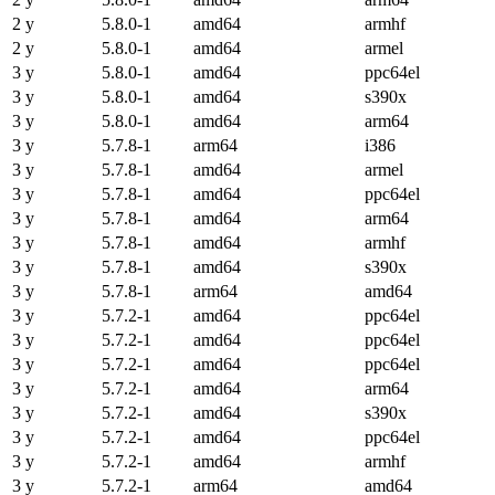
2 y
5.8.0-1
amd64
armhf
2 y
5.8.0-1
amd64
armel
3 y
5.8.0-1
amd64
ppc64el
3 y
5.8.0-1
amd64
s390x
3 y
5.8.0-1
amd64
arm64
3 y
5.7.8-1
arm64
i386
3 y
5.7.8-1
amd64
armel
3 y
5.7.8-1
amd64
ppc64el
3 y
5.7.8-1
amd64
arm64
3 y
5.7.8-1
amd64
armhf
3 y
5.7.8-1
amd64
s390x
3 y
5.7.8-1
arm64
amd64
3 y
5.7.2-1
amd64
ppc64el
3 y
5.7.2-1
amd64
ppc64el
3 y
5.7.2-1
amd64
ppc64el
3 y
5.7.2-1
amd64
arm64
3 y
5.7.2-1
amd64
s390x
3 y
5.7.2-1
amd64
ppc64el
3 y
5.7.2-1
amd64
armhf
3 y
5.7.2-1
arm64
amd64