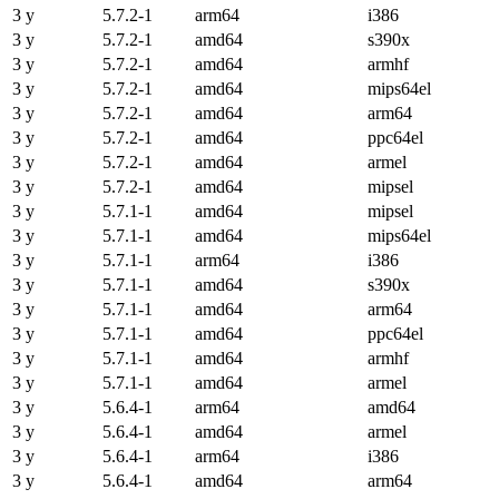
3 y
5.7.2-1
arm64
i386
3 y
5.7.2-1
amd64
s390x
3 y
5.7.2-1
amd64
armhf
3 y
5.7.2-1
amd64
mips64el
3 y
5.7.2-1
amd64
arm64
3 y
5.7.2-1
amd64
ppc64el
3 y
5.7.2-1
amd64
armel
3 y
5.7.2-1
amd64
mipsel
3 y
5.7.1-1
amd64
mipsel
3 y
5.7.1-1
amd64
mips64el
3 y
5.7.1-1
arm64
i386
3 y
5.7.1-1
amd64
s390x
3 y
5.7.1-1
amd64
arm64
3 y
5.7.1-1
amd64
ppc64el
3 y
5.7.1-1
amd64
armhf
3 y
5.7.1-1
amd64
armel
3 y
5.6.4-1
arm64
amd64
3 y
5.6.4-1
amd64
armel
3 y
5.6.4-1
arm64
i386
3 y
5.6.4-1
amd64
arm64