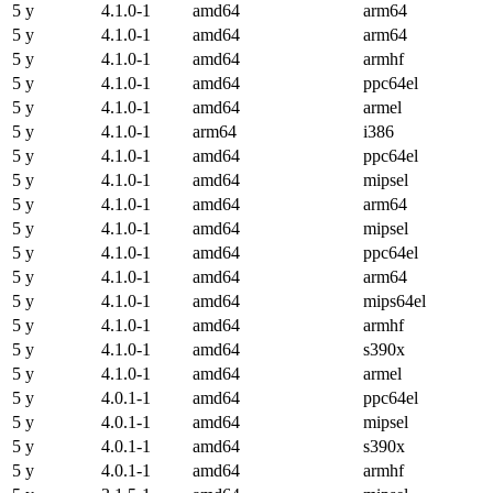
5 y
4.1.0-1
amd64
arm64
5 y
4.1.0-1
amd64
arm64
5 y
4.1.0-1
amd64
armhf
5 y
4.1.0-1
amd64
ppc64el
5 y
4.1.0-1
amd64
armel
5 y
4.1.0-1
arm64
i386
5 y
4.1.0-1
amd64
ppc64el
5 y
4.1.0-1
amd64
mipsel
5 y
4.1.0-1
amd64
arm64
5 y
4.1.0-1
amd64
mipsel
5 y
4.1.0-1
amd64
ppc64el
5 y
4.1.0-1
amd64
arm64
5 y
4.1.0-1
amd64
mips64el
5 y
4.1.0-1
amd64
armhf
5 y
4.1.0-1
amd64
s390x
5 y
4.1.0-1
amd64
armel
5 y
4.0.1-1
amd64
ppc64el
5 y
4.0.1-1
amd64
mipsel
5 y
4.0.1-1
amd64
s390x
5 y
4.0.1-1
amd64
armhf