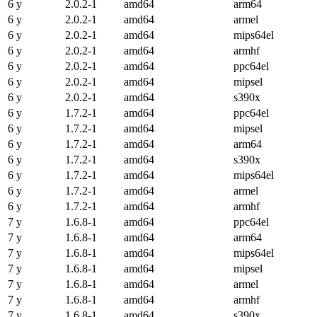
6 y
2.0.2-1
amd64
arm64
6 y
2.0.2-1
amd64
armel
6 y
2.0.2-1
amd64
mips64el
6 y
2.0.2-1
amd64
armhf
6 y
2.0.2-1
amd64
ppc64el
6 y
2.0.2-1
amd64
mipsel
6 y
2.0.2-1
amd64
s390x
6 y
1.7.2-1
amd64
ppc64el
6 y
1.7.2-1
amd64
mipsel
6 y
1.7.2-1
amd64
arm64
6 y
1.7.2-1
amd64
s390x
6 y
1.7.2-1
amd64
mips64el
6 y
1.7.2-1
amd64
armel
6 y
1.7.2-1
amd64
armhf
7 y
1.6.8-1
amd64
ppc64el
7 y
1.6.8-1
amd64
arm64
7 y
1.6.8-1
amd64
mips64el
7 y
1.6.8-1
amd64
mipsel
7 y
1.6.8-1
amd64
armel
7 y
1.6.8-1
amd64
armhf
7 y
1.6.8-1
amd64
s390x