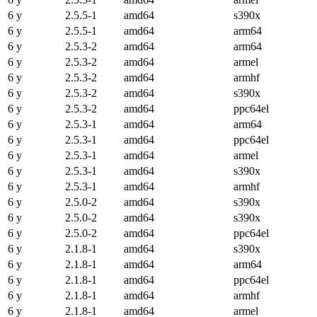
6 y
2.5.5-1
amd64
s390x
6 y
2.5.5-1
amd64
arm64
6 y
2.5.3-2
amd64
arm64
6 y
2.5.3-2
amd64
armel
6 y
2.5.3-2
amd64
armhf
6 y
2.5.3-2
amd64
s390x
6 y
2.5.3-2
amd64
ppc64el
6 y
2.5.3-1
amd64
arm64
6 y
2.5.3-1
amd64
ppc64el
6 y
2.5.3-1
amd64
armel
6 y
2.5.3-1
amd64
s390x
6 y
2.5.3-1
amd64
armhf
6 y
2.5.0-2
amd64
s390x
6 y
2.5.0-2
amd64
s390x
6 y
2.5.0-2
amd64
ppc64el
6 y
2.1.8-1
amd64
s390x
6 y
2.1.8-1
amd64
arm64
6 y
2.1.8-1
amd64
ppc64el
6 y
2.1.8-1
amd64
armhf
6 y
2.1.8-1
amd64
armel