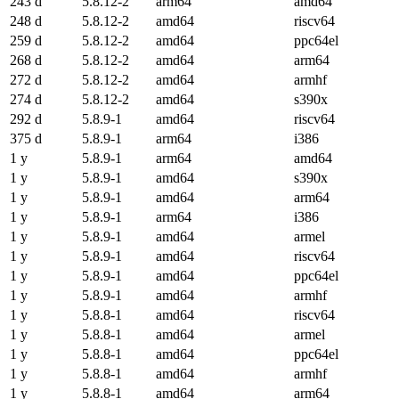
243 d
5.8.12-2
arm64
amd64
248 d
5.8.12-2
amd64
riscv64
259 d
5.8.12-2
amd64
ppc64el
268 d
5.8.12-2
amd64
arm64
272 d
5.8.12-2
amd64
armhf
274 d
5.8.12-2
amd64
s390x
292 d
5.8.9-1
amd64
riscv64
375 d
5.8.9-1
arm64
i386
1 y
5.8.9-1
arm64
amd64
1 y
5.8.9-1
amd64
s390x
1 y
5.8.9-1
amd64
arm64
1 y
5.8.9-1
arm64
i386
1 y
5.8.9-1
amd64
armel
1 y
5.8.9-1
amd64
riscv64
1 y
5.8.9-1
amd64
ppc64el
1 y
5.8.9-1
amd64
armhf
1 y
5.8.8-1
amd64
riscv64
1 y
5.8.8-1
amd64
armel
1 y
5.8.8-1
amd64
ppc64el
1 y
5.8.8-1
amd64
armhf
1 y
5.8.8-1
amd64
arm64