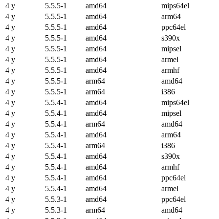
4 y
5.5.5-1
amd64
mips64el
4 y
5.5.5-1
amd64
arm64
4 y
5.5.5-1
amd64
ppc64el
4 y
5.5.5-1
amd64
s390x
4 y
5.5.5-1
amd64
mipsel
4 y
5.5.5-1
amd64
armel
4 y
5.5.5-1
amd64
armhf
4 y
5.5.5-1
arm64
amd64
4 y
5.5.5-1
arm64
i386
4 y
5.5.4-1
amd64
mips64el
4 y
5.5.4-1
amd64
mipsel
4 y
5.5.4-1
arm64
amd64
4 y
5.5.4-1
amd64
arm64
4 y
5.5.4-1
arm64
i386
4 y
5.5.4-1
amd64
s390x
4 y
5.5.4-1
amd64
armhf
4 y
5.5.4-1
amd64
ppc64el
4 y
5.5.4-1
amd64
armel
4 y
5.5.3-1
amd64
ppc64el
4 y
5.5.3-1
arm64
amd64