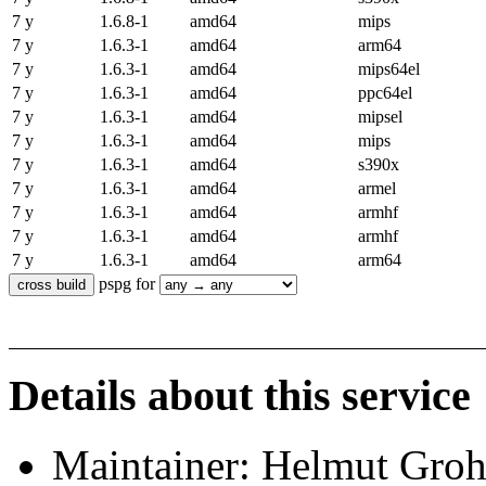
7 y
1.6.8-1
amd64
mips
7 y
1.6.3-1
amd64
arm64
7 y
1.6.3-1
amd64
mips64el
7 y
1.6.3-1
amd64
ppc64el
7 y
1.6.3-1
amd64
mipsel
7 y
1.6.3-1
amd64
mips
7 y
1.6.3-1
amd64
s390x
7 y
1.6.3-1
amd64
armel
7 y
1.6.3-1
amd64
armhf
7 y
1.6.3-1
amd64
armhf
7 y
1.6.3-1
amd64
arm64
pspg for
Details about this service
Maintainer: Helmut Gro