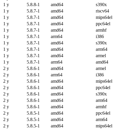
1 y
5.8.8-1
amd64
s390x
1 y
5.8.7-1
amd64
riscv64
1 y
5.8.7-1
amd64
mips64el
1 y
5.8.7-1
amd64
ppc64el
1 y
5.8.7-1
amd64
armhf
1 y
5.8.7-1
arm64
i386
1 y
5.8.7-1
amd64
s390x
1 y
5.8.7-1
amd64
arm64
1 y
5.8.7-1
amd64
armel
1 y
5.8.7-1
arm64
amd64
2 y
5.8.6-1
amd64
armel
2 y
5.8.6-1
arm64
i386
2 y
5.8.6-1
amd64
mips64el
2 y
5.8.6-1
amd64
ppc64el
2 y
5.8.6-1
amd64
s390x
2 y
5.8.6-1
amd64
arm64
2 y
5.8.6-1
amd64
armhf
2 y
5.8.5-1
amd64
ppc64el
2 y
5.8.5-1
amd64
arm64
2 y
5.8.5-1
amd64
mips64el