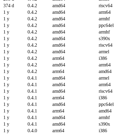
374 d
0.4.2
amd64
riscv64
1 y
0.4.2
amd64
arm64
1 y
0.4.2
amd64
armhf
1 y
0.4.2
amd64
ppc64el
1 y
0.4.2
amd64
armhf
1 y
0.4.2
amd64
s390x
1 y
0.4.2
amd64
riscv64
1 y
0.4.2
amd64
armel
1 y
0.4.2
arm64
i386
1 y
0.4.2
amd64
arm64
1 y
0.4.2
arm64
amd64
1 y
0.4.1
amd64
armel
1 y
0.4.1
amd64
arm64
1 y
0.4.1
amd64
riscv64
1 y
0.4.1
arm64
i386
1 y
0.4.1
amd64
ppc64el
1 y
0.4.1
arm64
amd64
1 y
0.4.1
amd64
armhf
1 y
0.4.1
amd64
s390x
1 y
0.4.0
arm64
i386