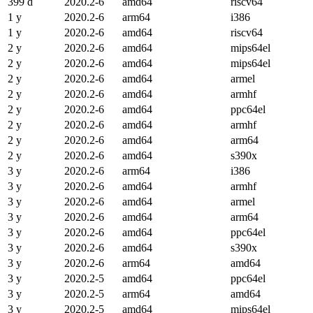
399 d
2020.2-6
amd64
riscv64
1 y
2020.2-6
arm64
i386
1 y
2020.2-6
amd64
riscv64
2 y
2020.2-6
amd64
mips64el
2 y
2020.2-6
amd64
mips64el
2 y
2020.2-6
amd64
armel
2 y
2020.2-6
amd64
armhf
2 y
2020.2-6
amd64
ppc64el
2 y
2020.2-6
amd64
armhf
2 y
2020.2-6
amd64
arm64
2 y
2020.2-6
amd64
s390x
3 y
2020.2-6
arm64
i386
3 y
2020.2-6
amd64
armhf
3 y
2020.2-6
amd64
armel
3 y
2020.2-6
amd64
arm64
3 y
2020.2-6
amd64
ppc64el
3 y
2020.2-6
amd64
s390x
3 y
2020.2-6
arm64
amd64
3 y
2020.2-5
amd64
ppc64el
3 y
2020.2-5
arm64
amd64
3 y
2020.2-5
amd64
mips64el