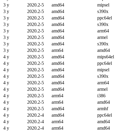
3 y
2020.2-5
amd64
mipsel
3 y
2020.2-5
amd64
s390x
3 y
2020.2-5
amd64
ppc64el
3 y
2020.2-5
amd64
s390x
3 y
2020.2-5
amd64
arm64
3 y
2020.2-5
amd64
armel
3 y
2020.2-5
amd64
s390x
3 y
2020.2-5
arm64
amd64
4 y
2020.2-5
amd64
mips64el
4 y
2020.2-5
amd64
ppc64el
4 y
2020.2-5
amd64
mipsel
4 y
2020.2-5
amd64
s390x
4 y
2020.2-5
amd64
arm64
4 y
2020.2-5
amd64
armel
4 y
2020.2-5
arm64
i386
4 y
2020.2-5
arm64
amd64
4 y
2020.2-5
amd64
armhf
4 y
2020.2-4
amd64
ppc64el
4 y
2020.2-4
arm64
amd64
4 y
2020.2-4
arm64
amd64