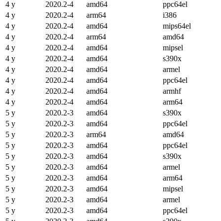
4 y
2020.2-4
amd64
ppc64el
4 y
2020.2-4
arm64
i386
4 y
2020.2-4
amd64
mips64el
4 y
2020.2-4
arm64
amd64
4 y
2020.2-4
amd64
mipsel
4 y
2020.2-4
amd64
s390x
4 y
2020.2-4
amd64
armel
4 y
2020.2-4
amd64
ppc64el
4 y
2020.2-4
amd64
armhf
4 y
2020.2-4
amd64
arm64
5 y
2020.2-3
amd64
s390x
5 y
2020.2-3
amd64
ppc64el
5 y
2020.2-3
arm64
amd64
5 y
2020.2-3
amd64
ppc64el
5 y
2020.2-3
amd64
s390x
5 y
2020.2-3
amd64
armel
5 y
2020.2-3
amd64
arm64
5 y
2020.2-3
amd64
mipsel
5 y
2020.2-3
amd64
armel
5 y
2020.2-3
amd64
ppc64el