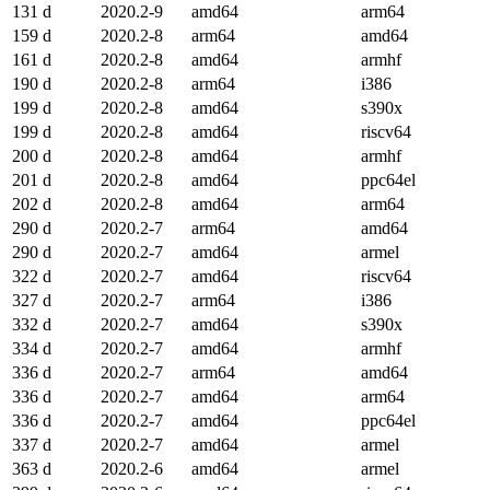
131 d
2020.2-9
amd64
arm64
159 d
2020.2-8
arm64
amd64
161 d
2020.2-8
amd64
armhf
190 d
2020.2-8
arm64
i386
199 d
2020.2-8
amd64
s390x
199 d
2020.2-8
amd64
riscv64
200 d
2020.2-8
amd64
armhf
201 d
2020.2-8
amd64
ppc64el
202 d
2020.2-8
amd64
arm64
290 d
2020.2-7
arm64
amd64
290 d
2020.2-7
amd64
armel
322 d
2020.2-7
amd64
riscv64
327 d
2020.2-7
arm64
i386
332 d
2020.2-7
amd64
s390x
334 d
2020.2-7
amd64
armhf
336 d
2020.2-7
arm64
amd64
336 d
2020.2-7
amd64
arm64
336 d
2020.2-7
amd64
ppc64el
337 d
2020.2-7
amd64
armel
363 d
2020.2-6
amd64
armel