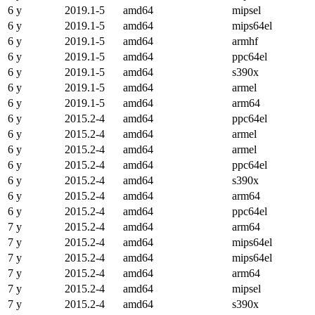
6 y
2019.1-5
amd64
mipsel
6 y
2019.1-5
amd64
mips64el
6 y
2019.1-5
amd64
armhf
6 y
2019.1-5
amd64
ppc64el
6 y
2019.1-5
amd64
s390x
6 y
2019.1-5
amd64
armel
6 y
2019.1-5
amd64
arm64
6 y
2015.2-4
amd64
ppc64el
6 y
2015.2-4
amd64
armel
6 y
2015.2-4
amd64
armel
6 y
2015.2-4
amd64
ppc64el
6 y
2015.2-4
amd64
s390x
6 y
2015.2-4
amd64
arm64
6 y
2015.2-4
amd64
ppc64el
7 y
2015.2-4
amd64
arm64
7 y
2015.2-4
amd64
mips64el
7 y
2015.2-4
amd64
mips64el
7 y
2015.2-4
amd64
arm64
7 y
2015.2-4
amd64
mipsel
7 y
2015.2-4
amd64
s390x