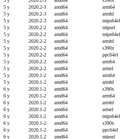
5 y
2020.2-3
amd64
s390x
5 y
2020.2-3
amd64
arm64
5 y
2020.2-3
amd64
armhf
5 y
2020.2-3
amd64
mips64el
5 y
2020.2-2
amd64
mipsel
5 y
2020.2-2
amd64
mips64el
5 y
2020.2-2
amd64
armhf
5 y
2020.2-2
amd64
s390x
5 y
2020.2-2
amd64
ppc64el
5 y
2020.2-2
amd64
arm64
5 y
2020.2-2
amd64
armel
5 y
2020.1-2
amd64
arm64
5 y
2020.1-2
amd64
armhf
6 y
2020.1-2
amd64
s390x
6 y
2020.1-2
amd64
arm64
6 y
2020.1-2
amd64
armhf
6 y
2020.1-2
amd64
armel
6 y
2020.1-2
amd64
mips64el
6 y
2020.1-2
amd64
s390x
6 y
2020.1-2
amd64
ppc64el
6 y
2020.1-2
amd64
mipsel