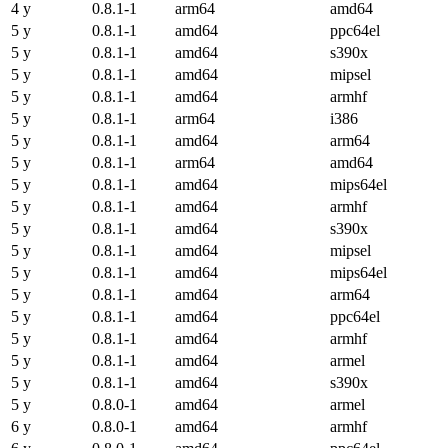
4 y
0.8.1-1
arm64
amd64
5 y
0.8.1-1
amd64
ppc64el
5 y
0.8.1-1
amd64
s390x
5 y
0.8.1-1
amd64
mipsel
5 y
0.8.1-1
amd64
armhf
5 y
0.8.1-1
arm64
i386
5 y
0.8.1-1
amd64
arm64
5 y
0.8.1-1
arm64
amd64
5 y
0.8.1-1
amd64
mips64el
5 y
0.8.1-1
amd64
armhf
5 y
0.8.1-1
amd64
s390x
5 y
0.8.1-1
amd64
mipsel
5 y
0.8.1-1
amd64
mips64el
5 y
0.8.1-1
amd64
arm64
5 y
0.8.1-1
amd64
ppc64el
5 y
0.8.1-1
amd64
armhf
5 y
0.8.1-1
amd64
armel
5 y
0.8.1-1
amd64
s390x
5 y
0.8.0-1
amd64
armel
6 y
0.8.0-1
amd64
armhf