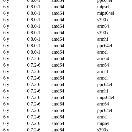
6 y
0.8.0-1
amd64
ppc64el
6 y
0.8.0-1
amd64
mipsel
6 y
0.8.0-1
amd64
mips64el
6 y
0.8.0-1
amd64
s390x
6 y
0.8.0-1
amd64
arm64
6 y
0.8.0-1
amd64
s390x
6 y
0.8.0-1
amd64
armhf
6 y
0.8.0-1
amd64
ppc64el
6 y
0.8.0-1
amd64
armel
6 y
0.7.2-6
amd64
arm64
6 y
0.7.2-6
amd64
arm64
6 y
0.7.2-6
amd64
armhf
6 y
0.7.2-6
amd64
armel
6 y
0.7.2-6
amd64
ppc64el
6 y
0.7.2-6
amd64
armhf
6 y
0.7.2-6
amd64
mips64el
6 y
0.7.2-6
amd64
arm64
6 y
0.7.2-6
amd64
ppc64el
6 y
0.7.2-6
amd64
armel
6 y
0.7.2-6
amd64
mipsel
6 y
0.7.2-6
amd64
s390x