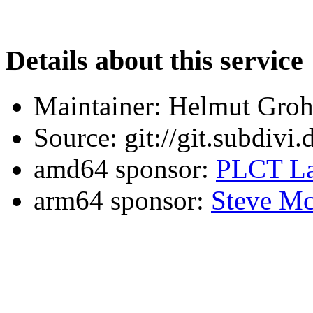
Details about this service
Maintainer: Helmut Gro
Source: git://git.subdivi
amd64 sponsor:
PLCT La
arm64 sponsor:
Steve Mc