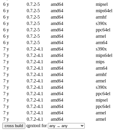
6 y
0.7.2-5
amd64
mipsel
6 y
0.7.2-5
amd64
mips64el
6 y
0.7.2-5
amd64
armhf
6 y
0.7.2-5
amd64
s390x
6 y
0.7.2-5
amd64
ppc64el
6 y
0.7.2-5
amd64
armel
6 y
0.7.2-5
amd64
arm64
7 y
0.7.2-4.1
amd64
s390x
7 y
0.7.2-4.1
amd64
mips64el
7 y
0.7.2-4.1
amd64
mips
7 y
0.7.2-4.1
amd64
arm64
7 y
0.7.2-4.1
amd64
armhf
7 y
0.7.2-4.1
amd64
armel
7 y
0.7.2-4.1
amd64
s390x
7 y
0.7.2-4.1
amd64
ppc64el
7 y
0.7.2-4.1
amd64
mipsel
7 y
0.7.2-4.1
amd64
ppc64el
7 y
0.7.2-4.1
amd64
armel
7 y
0.7.2-4.1
amd64
armel
qpxtool for