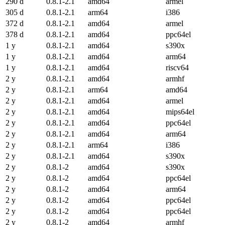
290 d
0.8.1-2.1
amd64
armel
305 d
0.8.1-2.1
arm64
i386
372 d
0.8.1-2.1
amd64
armel
378 d
0.8.1-2.1
amd64
ppc64el
1 y
0.8.1-2.1
amd64
s390x
1 y
0.8.1-2.1
amd64
arm64
1 y
0.8.1-2.1
amd64
riscv64
2 y
0.8.1-2.1
amd64
armhf
2 y
0.8.1-2.1
arm64
amd64
2 y
0.8.1-2.1
amd64
armel
2 y
0.8.1-2.1
amd64
mips64el
2 y
0.8.1-2.1
amd64
ppc64el
2 y
0.8.1-2.1
amd64
arm64
2 y
0.8.1-2.1
arm64
i386
2 y
0.8.1-2.1
amd64
s390x
2 y
0.8.1-2
amd64
s390x
2 y
0.8.1-2
amd64
ppc64el
2 y
0.8.1-2
amd64
arm64
2 y
0.8.1-2
amd64
ppc64el
2 y
0.8.1-2
amd64
ppc64el
2 y
0.8.1-2
amd64
armhf