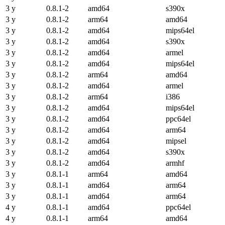
3 y
0.8.1-2
amd64
s390x
3 y
0.8.1-2
arm64
amd64
3 y
0.8.1-2
amd64
mips64el
3 y
0.8.1-2
amd64
s390x
3 y
0.8.1-2
amd64
armel
3 y
0.8.1-2
amd64
mips64el
3 y
0.8.1-2
arm64
amd64
3 y
0.8.1-2
amd64
armel
3 y
0.8.1-2
arm64
i386
3 y
0.8.1-2
amd64
mips64el
3 y
0.8.1-2
amd64
ppc64el
3 y
0.8.1-2
amd64
arm64
3 y
0.8.1-2
amd64
mipsel
3 y
0.8.1-2
amd64
s390x
3 y
0.8.1-2
amd64
armhf
3 y
0.8.1-1
arm64
amd64
3 y
0.8.1-1
amd64
arm64
3 y
0.8.1-1
amd64
arm64
4 y
0.8.1-1
amd64
ppc64el
4 y
0.8.1-1
arm64
amd64