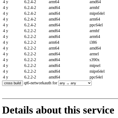
4 y
6.2.4-2
arm64
amd64
4 y
6.2.4-2
amd64
armhf
4 y
6.2.4-2
amd64
mips64el
4 y
6.2.4-2
amd64
arm64
4 y
6.2.4-2
amd64
ppc64el
4 y
6.2.2-2
amd64
armhf
4 y
6.2.2-2
amd64
arm64
4 y
6.2.2-2
arm64
i386
4 y
6.2.2-2
arm64
amd64
4 y
6.2.2-2
amd64
armel
4 y
6.2.2-2
amd64
s390x
4 y
6.2.2-2
amd64
mipsel
4 y
6.2.2-2
amd64
mips64el
4 y
6.2.2-2
amd64
ppc64el
qt6-networkauth for
Details about this service