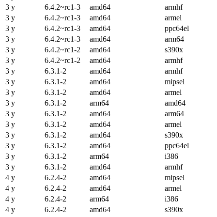
3 y
6.4.2~rc1-3
amd64
armhf
3 y
6.4.2~rc1-3
amd64
armel
3 y
6.4.2~rc1-3
amd64
ppc64el
3 y
6.4.2~rc1-3
amd64
arm64
3 y
6.4.2~rc1-2
amd64
s390x
3 y
6.4.2~rc1-2
amd64
armhf
3 y
6.3.1-2
amd64
armhf
3 y
6.3.1-2
amd64
mipsel
3 y
6.3.1-2
amd64
armel
3 y
6.3.1-2
arm64
amd64
3 y
6.3.1-2
amd64
arm64
3 y
6.3.1-2
amd64
armel
3 y
6.3.1-2
amd64
s390x
3 y
6.3.1-2
amd64
ppc64el
3 y
6.3.1-2
arm64
i386
3 y
6.3.1-2
amd64
armhf
4 y
6.2.4-2
amd64
mipsel
4 y
6.2.4-2
amd64
armel
4 y
6.2.4-2
arm64
i386
4 y
6.2.4-2
amd64
s390x