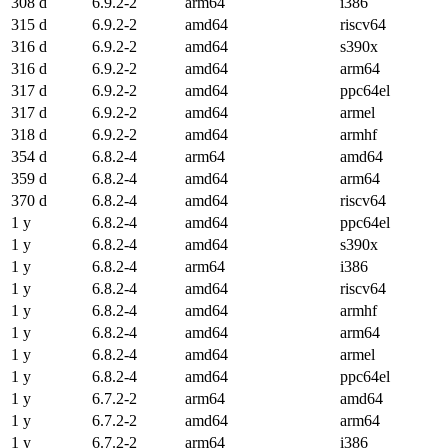
308 d
6.9.2-2
arm64
i386
315 d
6.9.2-2
amd64
riscv64
316 d
6.9.2-2
amd64
s390x
316 d
6.9.2-2
amd64
arm64
317 d
6.9.2-2
amd64
ppc64el
317 d
6.9.2-2
amd64
armel
318 d
6.9.2-2
amd64
armhf
354 d
6.8.2-4
arm64
amd64
359 d
6.8.2-4
amd64
arm64
370 d
6.8.2-4
amd64
riscv64
1 y
6.8.2-4
amd64
ppc64el
1 y
6.8.2-4
amd64
s390x
1 y
6.8.2-4
arm64
i386
1 y
6.8.2-4
amd64
riscv64
1 y
6.8.2-4
amd64
armhf
1 y
6.8.2-4
amd64
arm64
1 y
6.8.2-4
amd64
armel
1 y
6.8.2-4
amd64
ppc64el
1 y
6.7.2-2
arm64
amd64
1 y
6.7.2-2
amd64
arm64
1 y
6.7.2-2
arm64
i386