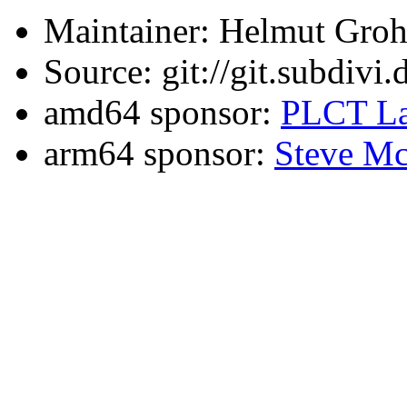
Maintainer: Helmut Gro
Source: git://git.subdivi
amd64 sponsor:
PLCT La
arm64 sponsor:
Steve Mc