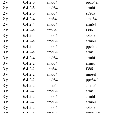
2 y
6.4.2-5
amd64
ppc64el
2 y
6.4.2-5
amd64
armhf
2 y
6.4.2-5
amd64
s390x
2 y
6.4.2-4
arm64
amd64
2 y
6.4.2-4
amd64
arm64
2 y
6.4.2-4
arm64
i386
3 y
6.4.2-4
amd64
s390x
3 y
6.4.2-4
amd64
arm64
3 y
6.4.2-4
amd64
ppc64el
3 y
6.4.2-4
amd64
armel
3 y
6.4.2-4
amd64
armhf
3 y
6.4.2-2
amd64
armel
3 y
6.4.2-2
arm64
i386
3 y
6.4.2-2
amd64
mipsel
3 y
6.4.2-2
amd64
ppc64el
3 y
6.4.2-2
arm64
amd64
3 y
6.4.2-2
amd64
armel
3 y
6.4.2-2
amd64
armhf
3 y
6.4.2-2
amd64
arm64
3 y
6.4.2-2
amd64
s390x