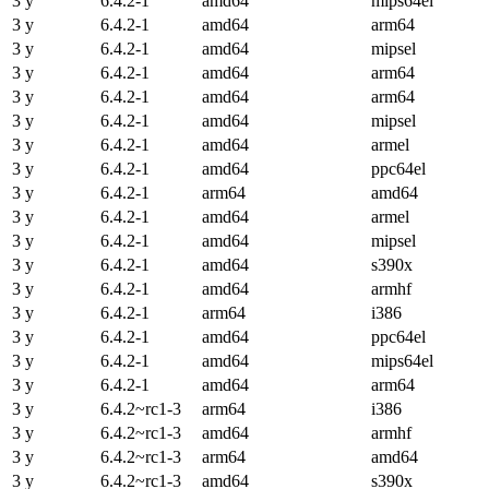
3 y
6.4.2-1
amd64
mips64el
3 y
6.4.2-1
amd64
arm64
3 y
6.4.2-1
amd64
mipsel
3 y
6.4.2-1
amd64
arm64
3 y
6.4.2-1
amd64
arm64
3 y
6.4.2-1
amd64
mipsel
3 y
6.4.2-1
amd64
armel
3 y
6.4.2-1
amd64
ppc64el
3 y
6.4.2-1
arm64
amd64
3 y
6.4.2-1
amd64
armel
3 y
6.4.2-1
amd64
mipsel
3 y
6.4.2-1
amd64
s390x
3 y
6.4.2-1
amd64
armhf
3 y
6.4.2-1
arm64
i386
3 y
6.4.2-1
amd64
ppc64el
3 y
6.4.2-1
amd64
mips64el
3 y
6.4.2-1
amd64
arm64
3 y
6.4.2~rc1-3
arm64
i386
3 y
6.4.2~rc1-3
amd64
armhf
3 y
6.4.2~rc1-3
arm64
amd64
3 y
6.4.2~rc1-3
amd64
s390x