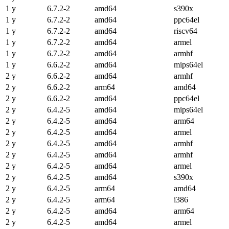
1 y
6.7.2-2
amd64
s390x
1 y
6.7.2-2
amd64
ppc64el
1 y
6.7.2-2
amd64
riscv64
1 y
6.7.2-2
amd64
armel
1 y
6.7.2-2
amd64
armhf
1 y
6.6.2-2
amd64
mips64el
2 y
6.6.2-2
amd64
armhf
2 y
6.6.2-2
arm64
amd64
2 y
6.6.2-2
amd64
ppc64el
2 y
6.4.2-5
amd64
mips64el
2 y
6.4.2-5
amd64
arm64
2 y
6.4.2-5
amd64
armel
2 y
6.4.2-5
amd64
armhf
2 y
6.4.2-5
amd64
armhf
2 y
6.4.2-5
amd64
armel
2 y
6.4.2-5
amd64
s390x
2 y
6.4.2-5
arm64
amd64
2 y
6.4.2-5
arm64
i386
2 y
6.4.2-5
amd64
arm64
2 y
6.4.2-5
amd64
armel