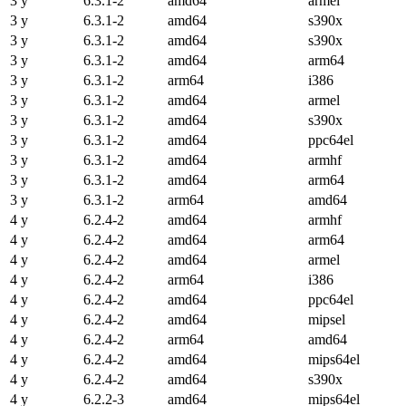
3 y
6.3.1-2
amd64
armel
3 y
6.3.1-2
amd64
s390x
3 y
6.3.1-2
amd64
s390x
3 y
6.3.1-2
amd64
arm64
3 y
6.3.1-2
arm64
i386
3 y
6.3.1-2
amd64
armel
3 y
6.3.1-2
amd64
s390x
3 y
6.3.1-2
amd64
ppc64el
3 y
6.3.1-2
amd64
armhf
3 y
6.3.1-2
amd64
arm64
3 y
6.3.1-2
arm64
amd64
4 y
6.2.4-2
amd64
armhf
4 y
6.2.4-2
amd64
arm64
4 y
6.2.4-2
amd64
armel
4 y
6.2.4-2
arm64
i386
4 y
6.2.4-2
amd64
ppc64el
4 y
6.2.4-2
amd64
mipsel
4 y
6.2.4-2
arm64
amd64
4 y
6.2.4-2
amd64
mips64el
4 y
6.2.4-2
amd64
s390x
4 y
6.2.2-3
amd64
mips64el