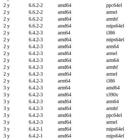
2 y
6.6.2-2
amd64
ppc64el
2 y
6.6.2-2
amd64
armel
2 y
6.6.2-2
amd64
armhf
2 y
6.6.2-2
amd64
mips64el
2 y
6.4.2-3
arm64
i386
2 y
6.4.2-3
amd64
mips64el
2 y
6.4.2-3
amd64
arm64
2 y
6.4.2-3
amd64
armel
2 y
6.4.2-3
amd64
arm64
2 y
6.4.2-3
amd64
armhf
2 y
6.4.2-3
amd64
armel
2 y
6.4.2-3
arm64
i386
3 y
6.4.2-3
arm64
amd64
3 y
6.4.2-3
amd64
s390x
3 y
6.4.2-3
amd64
arm64
3 y
6.4.2-3
amd64
armhf
3 y
6.4.2-3
amd64
ppc64el
3 y
6.4.2-3
amd64
armel
3 y
6.4.2-1
amd64
mips64el
3 y
6.4.2-1
amd64
mips64el