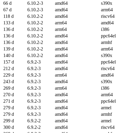
66 d
6.10.2-3
amd64
s390x
67 d
6.10.2-3
amd64
arm64
118 d
6.10.2-2
amd64
riscv64
133 d
6.10.2-2
arm64
amd64
136 d
6.10.2-2
arm64
i386
136 d
6.10.2-2
amd64
ppc64el
136 d
6.10.2-2
amd64
armhf
139 d
6.10.2-2
amd64
arm64
140 d
6.10.2-2
amd64
s390x
157 d
6.9.2-3
amd64
ppc64el
212 d
6.9.2-3
amd64
riscv64
229 d
6.9.2-3
arm64
amd64
243 d
6.9.2-3
amd64
s390x
269 d
6.9.2-3
arm64
i386
270 d
6.9.2-3
amd64
arm64
271 d
6.9.2-3
amd64
ppc64el
279 d
6.9.2-3
amd64
armel
279 d
6.9.2-3
amd64
armhf
299 d
6.9.2-2
amd64
armel
300 d
6.9.2-2
amd64
riscv64