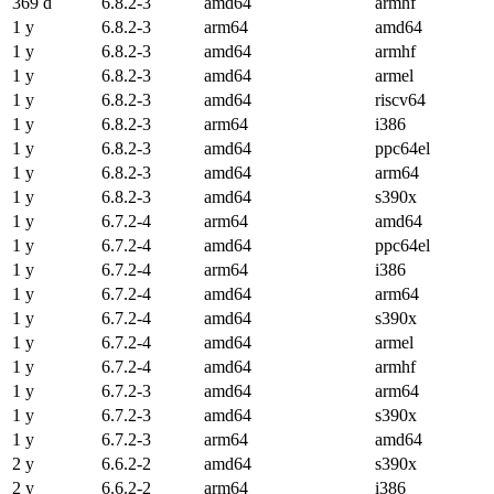
369 d
6.8.2-3
amd64
armhf
1 y
6.8.2-3
arm64
amd64
1 y
6.8.2-3
amd64
armhf
1 y
6.8.2-3
amd64
armel
1 y
6.8.2-3
amd64
riscv64
1 y
6.8.2-3
arm64
i386
1 y
6.8.2-3
amd64
ppc64el
1 y
6.8.2-3
amd64
arm64
1 y
6.8.2-3
amd64
s390x
1 y
6.7.2-4
arm64
amd64
1 y
6.7.2-4
amd64
ppc64el
1 y
6.7.2-4
arm64
i386
1 y
6.7.2-4
amd64
arm64
1 y
6.7.2-4
amd64
s390x
1 y
6.7.2-4
amd64
armel
1 y
6.7.2-4
amd64
armhf
1 y
6.7.2-3
amd64
arm64
1 y
6.7.2-3
amd64
s390x
1 y
6.7.2-3
arm64
amd64
2 y
6.6.2-2
amd64
s390x
2 y
6.6.2-2
arm64
i386