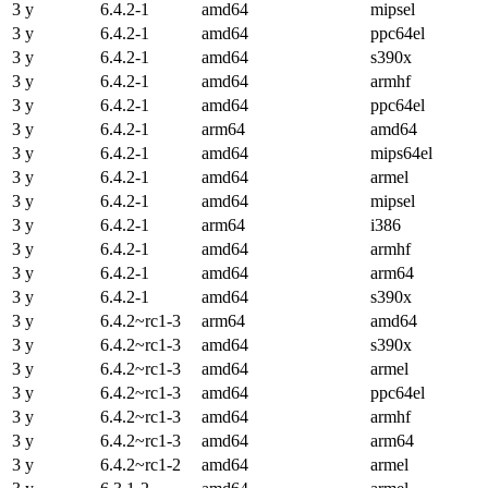
3 y
6.4.2-1
amd64
mipsel
3 y
6.4.2-1
amd64
ppc64el
3 y
6.4.2-1
amd64
s390x
3 y
6.4.2-1
amd64
armhf
3 y
6.4.2-1
amd64
ppc64el
3 y
6.4.2-1
arm64
amd64
3 y
6.4.2-1
amd64
mips64el
3 y
6.4.2-1
amd64
armel
3 y
6.4.2-1
amd64
mipsel
3 y
6.4.2-1
arm64
i386
3 y
6.4.2-1
amd64
armhf
3 y
6.4.2-1
amd64
arm64
3 y
6.4.2-1
amd64
s390x
3 y
6.4.2~rc1-3
arm64
amd64
3 y
6.4.2~rc1-3
amd64
s390x
3 y
6.4.2~rc1-3
amd64
armel
3 y
6.4.2~rc1-3
amd64
ppc64el
3 y
6.4.2~rc1-3
amd64
armhf
3 y
6.4.2~rc1-3
amd64
arm64
3 y
6.4.2~rc1-2
amd64
armel