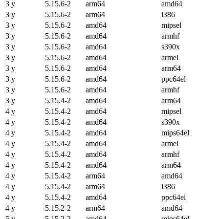
3 y
5.15.6-2
arm64
amd64
3 y
5.15.6-2
arm64
i386
3 y
5.15.6-2
amd64
mipsel
3 y
5.15.6-2
amd64
armhf
3 y
5.15.6-2
amd64
s390x
3 y
5.15.6-2
amd64
armel
3 y
5.15.6-2
amd64
arm64
3 y
5.15.6-2
amd64
ppc64el
3 y
5.15.6-2
amd64
armhf
3 y
5.15.4-2
amd64
arm64
4 y
5.15.4-2
amd64
mipsel
4 y
5.15.4-2
amd64
s390x
4 y
5.15.4-2
amd64
mips64el
4 y
5.15.4-2
amd64
armel
4 y
5.15.4-2
amd64
armhf
4 y
5.15.4-2
amd64
arm64
4 y
5.15.4-2
arm64
amd64
4 y
5.15.4-2
arm64
i386
4 y
5.15.4-2
amd64
ppc64el
4 y
5.15.2-2
arm64
amd64
5 y
5.15.2-2
amd64
mips64el