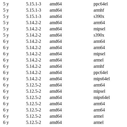
5 y
5.15.1-3
amd64
ppc64el
5 y
5.15.1-3
amd64
armhf
5 y
5.15.1-3
amd64
s390x
5 y
5.14.2-2
amd64
arm64
5 y
5.14.2-2
amd64
mipsel
5 y
5.14.2-2
amd64
s390x
6 y
5.14.2-2
amd64
arm64
6 y
5.14.2-2
amd64
arm64
6 y
5.14.2-2
amd64
mipsel
6 y
5.14.2-2
amd64
armel
6 y
5.14.2-2
amd64
armhf
6 y
5.14.2-2
amd64
ppc64el
6 y
5.14.2-2
amd64
mips64el
6 y
5.12.5-2
amd64
arm64
6 y
5.12.5-2
amd64
mipsel
6 y
5.12.5-2
amd64
mips64el
6 y
5.12.5-2
amd64
arm64
6 y
5.12.5-2
amd64
arm64
6 y
5.12.5-2
amd64
armel
6 y
5.12.5-2
amd64
armel