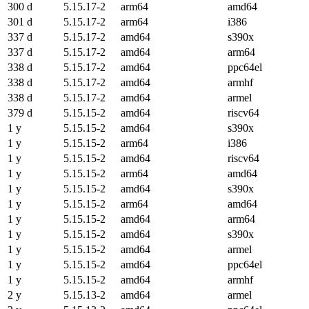
300 d
5.15.17-2
arm64
amd64
301 d
5.15.17-2
arm64
i386
337 d
5.15.17-2
amd64
s390x
337 d
5.15.17-2
amd64
arm64
338 d
5.15.17-2
amd64
ppc64el
338 d
5.15.17-2
amd64
armhf
338 d
5.15.17-2
amd64
armel
379 d
5.15.15-2
amd64
riscv64
1 y
5.15.15-2
amd64
s390x
1 y
5.15.15-2
arm64
i386
1 y
5.15.15-2
amd64
riscv64
1 y
5.15.15-2
arm64
amd64
1 y
5.15.15-2
amd64
s390x
1 y
5.15.15-2
arm64
amd64
1 y
5.15.15-2
amd64
arm64
1 y
5.15.15-2
amd64
s390x
1 y
5.15.15-2
amd64
armel
1 y
5.15.15-2
amd64
ppc64el
1 y
5.15.15-2
amd64
armhf
2 y
5.15.13-2
amd64
armel