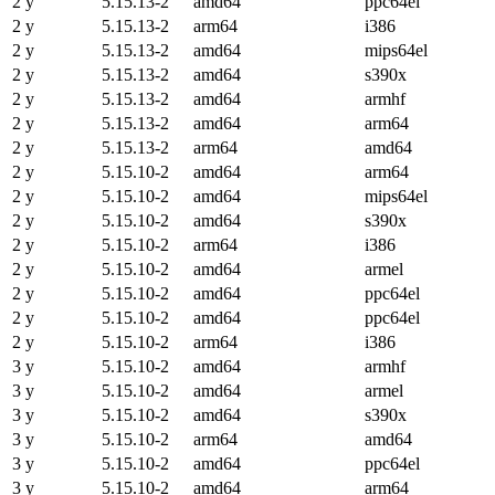
2 y
5.15.13-2
amd64
ppc64el
2 y
5.15.13-2
arm64
i386
2 y
5.15.13-2
amd64
mips64el
2 y
5.15.13-2
amd64
s390x
2 y
5.15.13-2
amd64
armhf
2 y
5.15.13-2
amd64
arm64
2 y
5.15.13-2
arm64
amd64
2 y
5.15.10-2
amd64
arm64
2 y
5.15.10-2
amd64
mips64el
2 y
5.15.10-2
amd64
s390x
2 y
5.15.10-2
arm64
i386
2 y
5.15.10-2
amd64
armel
2 y
5.15.10-2
amd64
ppc64el
2 y
5.15.10-2
amd64
ppc64el
2 y
5.15.10-2
arm64
i386
3 y
5.15.10-2
amd64
armhf
3 y
5.15.10-2
amd64
armel
3 y
5.15.10-2
amd64
s390x
3 y
5.15.10-2
arm64
amd64
3 y
5.15.10-2
amd64
ppc64el
3 y
5.15.10-2
amd64
arm64