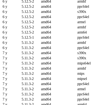
6 y
5.12.5-2
amd64
armhf
6 y
5.12.5-2
amd64
ppc64el
6 y
5.12.5-2
amd64
s390x
6 y
5.12.5-2
amd64
ppc64el
6 y
5.12.5-2
amd64
armel
6 y
5.12.5-2
amd64
armhf
6 y
5.12.5-2
amd64
arm64
6 y
5.12.5-1
amd64
ppc64el
6 y
5.11.3-2
amd64
armhf
6 y
5.11.3-2
amd64
ppc64el
7 y
5.11.3-2
amd64
s390x
7 y
5.11.3-2
amd64
s390x
7 y
5.11.3-2
amd64
mips64el
7 y
5.11.3-2
amd64
armhf
7 y
5.11.3-2
amd64
mips
7 y
5.11.3-2
amd64
mipsel
7 y
5.11.3-2
amd64
ppc64el
7 y
5.11.3-2
amd64
armel
7 y
5.11.3-2
amd64
ppc64el
7 y
5.11.3-2
amd64
ppc64el
7 y
5.11.3-2
amd64
arm64