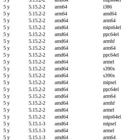
5 y
5.15.2-2
arm64
i386
5 y
5.15.2-2
arm64
amd64
5 y
5.15.2-2
amd64
arm64
5 y
5.15.2-2
amd64
mips64el
5 y
5.15.2-2
amd64
ppc64el
5 y
5.15.2-2
amd64
armhf
5 y
5.15.2-2
amd64
arm64
5 y
5.15.2-2
amd64
ppc64el
5 y
5.15.2-2
amd64
armel
5 y
5.15.2-2
amd64
s390x
5 y
5.15.2-2
amd64
s390x
5 y
5.15.2-2
amd64
mipsel
5 y
5.15.2-2
amd64
ppc64el
5 y
5.15.2-2
amd64
arm64
5 y
5.15.2-2
amd64
armhf
5 y
5.15.2-2
amd64
armel
5 y
5.15.2-2
amd64
mips64el
5 y
5.15.1-3
amd64
mipsel
5 y
5.15.1-3
amd64
armel
5 y
5.15.1-3
amd64
arm64