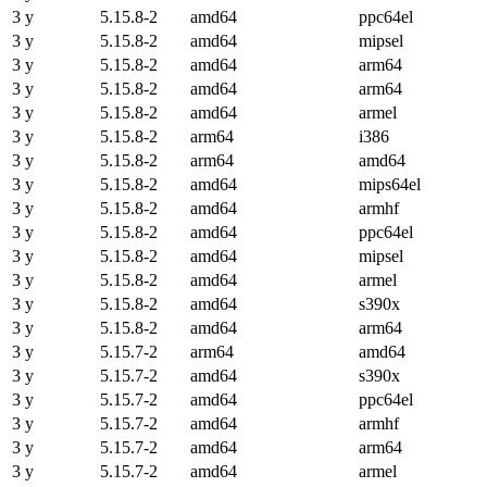
3 y
5.15.8-2
amd64
ppc64el
3 y
5.15.8-2
amd64
mipsel
3 y
5.15.8-2
amd64
arm64
3 y
5.15.8-2
amd64
arm64
3 y
5.15.8-2
amd64
armel
3 y
5.15.8-2
arm64
i386
3 y
5.15.8-2
arm64
amd64
3 y
5.15.8-2
amd64
mips64el
3 y
5.15.8-2
amd64
armhf
3 y
5.15.8-2
amd64
ppc64el
3 y
5.15.8-2
amd64
mipsel
3 y
5.15.8-2
amd64
armel
3 y
5.15.8-2
amd64
s390x
3 y
5.15.8-2
amd64
arm64
3 y
5.15.7-2
arm64
amd64
3 y
5.15.7-2
amd64
s390x
3 y
5.15.7-2
amd64
ppc64el
3 y
5.15.7-2
amd64
armhf
3 y
5.15.7-2
amd64
arm64
3 y
5.15.7-2
amd64
armel