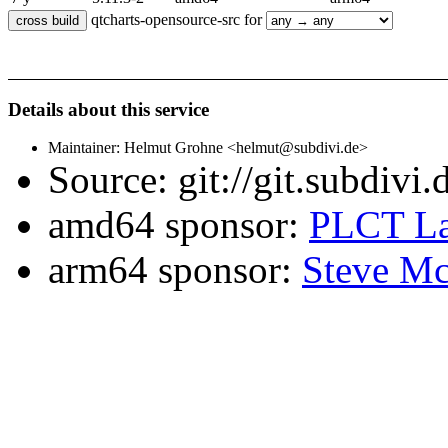
qtcharts-opensource-src for
Details about this service
Maintainer: Helmut Grohne <helmut@subdivi.de>
Source: git://git.subdivi
amd64 sponsor:
PLCT La
arm64 sponsor:
Steve Mc