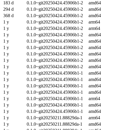
183 d
0.1.0~git20250424.45906b1-2
amd64
294 d
0.1.0~git20250424.45906b1-2
amd64
368 d
0.1.0~git20250424.45906b1-2
amd64
1 y
0.1.0~git20250424.45906b1-2
arm64
1 y
0.1.0~git20250424.45906b1-2
arm64
1 y
0.1.0~git20250424.45906b1-2
amd64
1 y
0.1.0~git20250424.45906b1-2
amd64
1 y
0.1.0~git20250424.45906b1-2
amd64
1 y
0.1.0~git20250424.45906b1-2
amd64
1 y
0.1.0~git20250424.45906b1-2
amd64
1 y
0.1.0~git20250424.45906b1-2
amd64
1 y
0.1.0~git20250424.45906b1-1
amd64
1 y
0.1.0~git20250424.45906b1-1
amd64
1 y
0.1.0~git20250424.45906b1-1
amd64
1 y
0.1.0~git20250424.45906b1-1
amd64
1 y
0.1.0~git20250424.45906b1-1
arm64
1 y
0.1.0~git20250424.45906b1-1
amd64
1 y
0.1.0~git20250424.45906b1-1
amd64
1 y
0.1.0~git20250211.88829da-1
arm64
1 y
0.1.0~git20250211.88829da-1
amd64