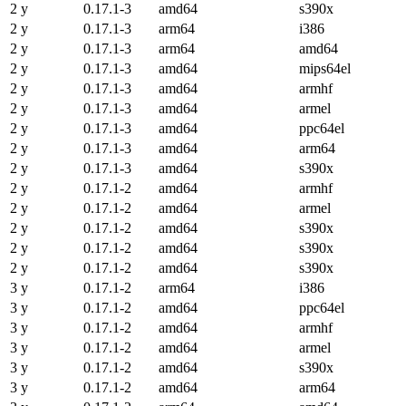
2 y
0.17.1-3
amd64
s390x
2 y
0.17.1-3
arm64
i386
2 y
0.17.1-3
arm64
amd64
2 y
0.17.1-3
amd64
mips64el
2 y
0.17.1-3
amd64
armhf
2 y
0.17.1-3
amd64
armel
2 y
0.17.1-3
amd64
ppc64el
2 y
0.17.1-3
amd64
arm64
2 y
0.17.1-3
amd64
s390x
2 y
0.17.1-2
amd64
armhf
2 y
0.17.1-2
amd64
armel
2 y
0.17.1-2
amd64
s390x
2 y
0.17.1-2
amd64
s390x
2 y
0.17.1-2
amd64
s390x
3 y
0.17.1-2
arm64
i386
3 y
0.17.1-2
amd64
ppc64el
3 y
0.17.1-2
amd64
armhf
3 y
0.17.1-2
amd64
armel
3 y
0.17.1-2
amd64
s390x
3 y
0.17.1-2
amd64
arm64