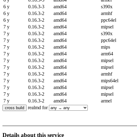
6 y
0.16.3-3
amd64
s390x
6 y
0.16.3-2
amd64
armhf
6 y
0.16.3-2
amd64
ppc64el
7 y
0.16.3-2
amd64
mipsel
7 y
0.16.3-2
amd64
s390x
7 y
0.16.3-2
amd64
ppc64el
7 y
0.16.3-2
amd64
mips
7 y
0.16.3-2
amd64
arm64
7 y
0.16.3-2
amd64
mipsel
7 y
0.16.3-2
amd64
mipsel
7 y
0.16.3-2
amd64
armhf
7 y
0.16.3-2
amd64
mips64el
7 y
0.16.3-2
amd64
mipsel
7 y
0.16.3-2
amd64
mipsel
7 y
0.16.3-2
amd64
armel
realmd for
Details about this service