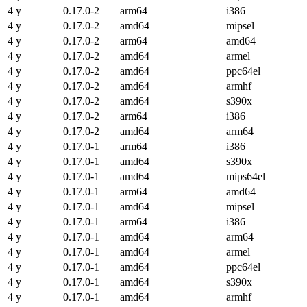
4 y
0.17.0-2
arm64
i386
4 y
0.17.0-2
amd64
mipsel
4 y
0.17.0-2
arm64
amd64
4 y
0.17.0-2
amd64
armel
4 y
0.17.0-2
amd64
ppc64el
4 y
0.17.0-2
amd64
armhf
4 y
0.17.0-2
amd64
s390x
4 y
0.17.0-2
arm64
i386
4 y
0.17.0-2
amd64
arm64
4 y
0.17.0-1
arm64
i386
4 y
0.17.0-1
amd64
s390x
4 y
0.17.0-1
amd64
mips64el
4 y
0.17.0-1
arm64
amd64
4 y
0.17.0-1
amd64
mipsel
4 y
0.17.0-1
arm64
i386
4 y
0.17.0-1
amd64
arm64
4 y
0.17.0-1
amd64
armel
4 y
0.17.0-1
amd64
ppc64el
4 y
0.17.0-1
amd64
s390x
4 y
0.17.0-1
amd64
armhf