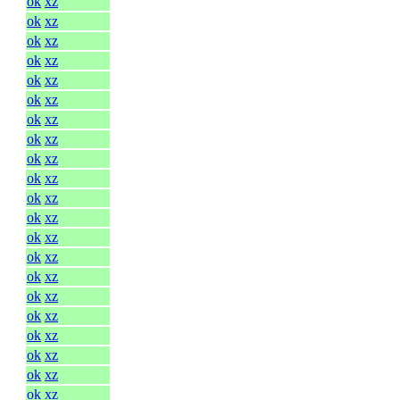
ok
xz
ok
xz
ok
xz
ok
xz
ok
xz
ok
xz
ok
xz
ok
xz
ok
xz
ok
xz
ok
xz
ok
xz
ok
xz
ok
xz
ok
xz
ok
xz
ok
xz
ok
xz
ok
xz
ok
xz
ok
xz