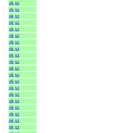
ok
xz
ok
xz
ok
xz
ok
xz
ok
xz
ok
xz
ok
xz
ok
xz
ok
xz
ok
xz
ok
xz
ok
xz
ok
xz
ok
xz
ok
xz
ok
xz
ok
xz
ok
xz
ok
xz
ok
xz