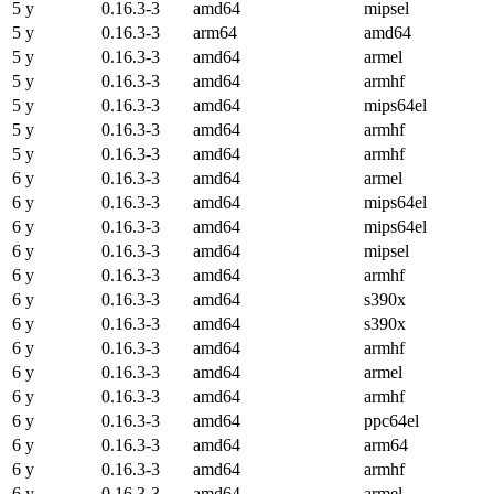
5 y
0.16.3-3
amd64
mipsel
5 y
0.16.3-3
arm64
amd64
5 y
0.16.3-3
amd64
armel
5 y
0.16.3-3
amd64
armhf
5 y
0.16.3-3
amd64
mips64el
5 y
0.16.3-3
amd64
armhf
5 y
0.16.3-3
amd64
armhf
6 y
0.16.3-3
amd64
armel
6 y
0.16.3-3
amd64
mips64el
6 y
0.16.3-3
amd64
mips64el
6 y
0.16.3-3
amd64
mipsel
6 y
0.16.3-3
amd64
armhf
6 y
0.16.3-3
amd64
s390x
6 y
0.16.3-3
amd64
s390x
6 y
0.16.3-3
amd64
armhf
6 y
0.16.3-3
amd64
armel
6 y
0.16.3-3
amd64
armhf
6 y
0.16.3-3
amd64
ppc64el
6 y
0.16.3-3
amd64
arm64
6 y
0.16.3-3
amd64
armhf
6 y
0.16.3-3
amd64
armel