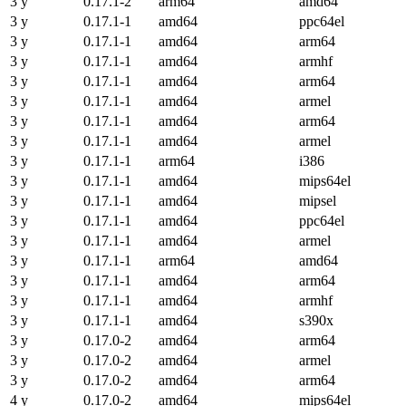
3 y
0.17.1-2
arm64
amd64
3 y
0.17.1-1
amd64
ppc64el
3 y
0.17.1-1
amd64
arm64
3 y
0.17.1-1
amd64
armhf
3 y
0.17.1-1
amd64
arm64
3 y
0.17.1-1
amd64
armel
3 y
0.17.1-1
amd64
arm64
3 y
0.17.1-1
amd64
armel
3 y
0.17.1-1
arm64
i386
3 y
0.17.1-1
amd64
mips64el
3 y
0.17.1-1
amd64
mipsel
3 y
0.17.1-1
amd64
ppc64el
3 y
0.17.1-1
amd64
armel
3 y
0.17.1-1
arm64
amd64
3 y
0.17.1-1
amd64
arm64
3 y
0.17.1-1
amd64
armhf
3 y
0.17.1-1
amd64
s390x
3 y
0.17.0-2
amd64
arm64
3 y
0.17.0-2
amd64
armel
3 y
0.17.0-2
amd64
arm64
4 y
0.17.0-2
amd64
mips64el