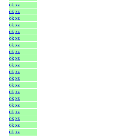
ok
xz
ok
xz
ok
xz
ok
xz
ok
xz
ok
xz
ok
xz
ok
xz
ok
xz
ok
xz
ok
xz
ok
xz
ok
xz
ok
xz
ok
xz
ok
xz
ok
xz
ok
xz
ok
xz
ok
xz