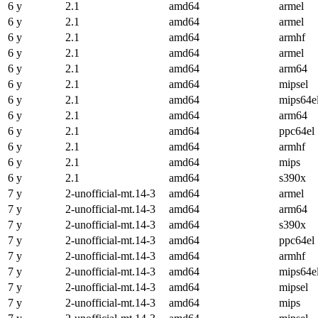
6 y
2.1
amd64
armel
6 y
2.1
amd64
armel
6 y
2.1
amd64
armhf
6 y
2.1
amd64
armel
6 y
2.1
amd64
arm64
6 y
2.1
amd64
mipsel
6 y
2.1
amd64
mips64e
6 y
2.1
amd64
arm64
6 y
2.1
amd64
ppc64el
6 y
2.1
amd64
armhf
6 y
2.1
amd64
mips
6 y
2.1
amd64
s390x
7 y
2-unofficial-mt.14-3
amd64
armel
7 y
2-unofficial-mt.14-3
amd64
arm64
7 y
2-unofficial-mt.14-3
amd64
s390x
7 y
2-unofficial-mt.14-3
amd64
ppc64el
7 y
2-unofficial-mt.14-3
amd64
armhf
7 y
2-unofficial-mt.14-3
amd64
mips64e
7 y
2-unofficial-mt.14-3
amd64
mipsel
7 y
2-unofficial-mt.14-3
amd64
mips