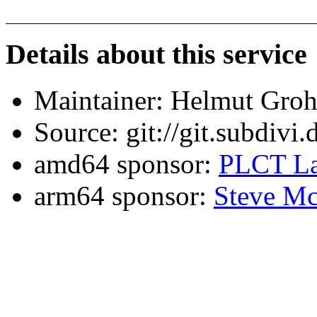
Details about this service
Maintainer: Helmut Gro
Source: git://git.subdivi
amd64 sponsor:
PLCT La
arm64 sponsor:
Steve Mc