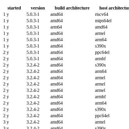
started
version
build architecture
host architectu
1 y
5.0.3-1
amd64
riscv64
1 y
5.0.3-1
amd64
mips64el
1 y
5.0.3-1
arm64
amd64
1 y
5.0.3-1
amd64
armel
1 y
5.0.3-1
amd64
arm64
1 y
5.0.3-1
amd64
s390x
2 y
5.0.3-1
amd64
ppc64el
2 y
5.0.3-1
amd64
armhf
2 y
3.2.4-2
amd64
s390x
2 y
3.2.4-2
amd64
arm64
2 y
3.2.4-2
amd64
armel
2 y
3.2.4-2
amd64
armel
2 y
3.2.4-2
amd64
armel
2 y
3.2.4-2
amd64
armhf
2 y
3.2.4-2
amd64
arm64
2 y
3.2.4-2
amd64
s390x
2 y
3.2.4-2
amd64
ppc64el
3 y
3.2.4-2
amd64
armel
3 y
3.2.4-2
amd64
s390x