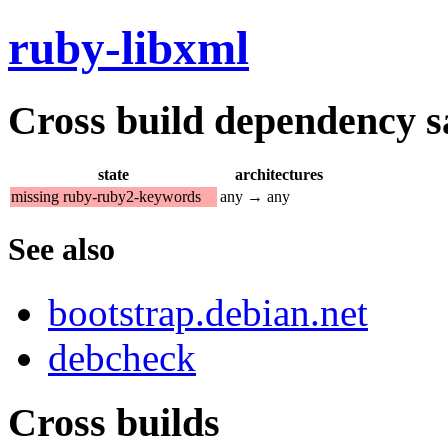
ruby-libxml
Cross build dependency sat
state
architectures
missing ruby-ruby2-keywords
any → any
See also
bootstrap.debian.net
debcheck
Cross builds