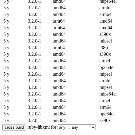
5 y
3.2.0-1
amd64
mips64el
5 y
3.2.0-1
amd64
armhf
5 y
3.2.0-1
amd64
arm64
5 y
3.2.0-1
arm64
amd64
5 y
3.2.0-1
arm64
amd64
5 y
3.2.0-1
amd64
s390x
5 y
3.2.0-1
amd64
mipsel
5 y
3.2.0-1
arm64
i386
5 y
3.2.0-1
amd64
s390x
5 y
3.2.0-1
amd64
armel
5 y
3.2.0-1
amd64
ppc64el
5 y
3.2.0-1
amd64
mipsel
5 y
3.2.0-1
amd64
armhf
5 y
3.2.0-1
amd64
mipsel
5 y
3.2.0-1
amd64
mips64el
5 y
3.2.0-1
amd64
armel
5 y
3.2.0-1
amd64
arm64
5 y
3.2.0-1
amd64
ppc64el
5 y
3.2.0-1
amd64
s390x
ruby-libxml for