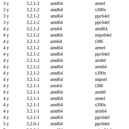
3 y
3.2.1-2
amd64
armel
3 y
3.2.1-2
amd64
s390x
3 y
3.2.1-2
amd64
ppc64el
3 y
3.2.1-2
amd64
ppc64el
4 y
3.2.1-2
arm64
amd64
4 y
3.2.1-2
amd64
mips64el
4 y
3.2.1-2
arm64
i386
4 y
3.2.1-2
amd64
armel
4 y
3.2.1-2
amd64
ppc64el
4 y
3.2.1-2
amd64
armhf
4 y
3.2.1-2
amd64
arm64
4 y
3.2.1-2
amd64
s390x
4 y
3.2.1-2
amd64
mipsel
4 y
3.2.1-1
arm64
i386
4 y
3.2.1-1
amd64
armhf
4 y
3.2.1-1
amd64
armel
4 y
3.2.1-1
amd64
s390x
4 y
3.2.1-1
amd64
arm64
4 y
3.2.1-1
amd64
ppc64el
5 y
3.2.0-1
amd64
ppc64el