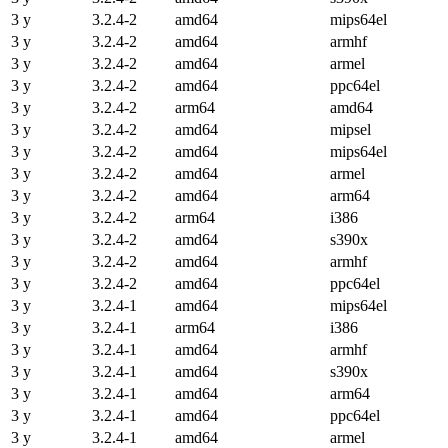
3 y
3.2.4-2
amd64
mips64el
3 y
3.2.4-2
amd64
armhf
3 y
3.2.4-2
amd64
armel
3 y
3.2.4-2
amd64
ppc64el
3 y
3.2.4-2
arm64
amd64
3 y
3.2.4-2
amd64
mipsel
3 y
3.2.4-2
amd64
mips64el
3 y
3.2.4-2
amd64
armel
3 y
3.2.4-2
amd64
arm64
3 y
3.2.4-2
arm64
i386
3 y
3.2.4-2
amd64
s390x
3 y
3.2.4-2
amd64
armhf
3 y
3.2.4-2
amd64
ppc64el
3 y
3.2.4-1
amd64
mips64el
3 y
3.2.4-1
arm64
i386
3 y
3.2.4-1
amd64
armhf
3 y
3.2.4-1
amd64
s390x
3 y
3.2.4-1
amd64
arm64
3 y
3.2.4-1
amd64
ppc64el
3 y
3.2.4-1
amd64
armel