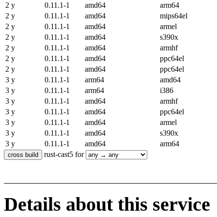
2 y
0.11.1-1
amd64
arm64
2 y
0.11.1-1
amd64
mips64el
2 y
0.11.1-1
amd64
armel
2 y
0.11.1-1
amd64
s390x
2 y
0.11.1-1
amd64
armhf
2 y
0.11.1-1
amd64
ppc64el
2 y
0.11.1-1
amd64
ppc64el
3 y
0.11.1-1
arm64
amd64
3 y
0.11.1-1
arm64
i386
3 y
0.11.1-1
amd64
armhf
3 y
0.11.1-1
amd64
ppc64el
3 y
0.11.1-1
amd64
armel
3 y
0.11.1-1
amd64
s390x
3 y
0.11.1-1
amd64
arm64
rust-cast5 for
Details about this service