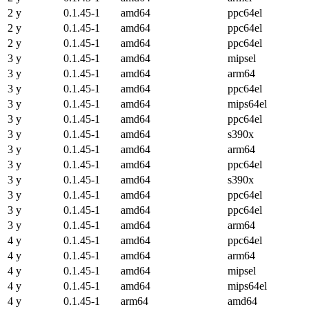
2 y
0.1.45-1
amd64
ppc64el
2 y
0.1.45-1
amd64
ppc64el
2 y
0.1.45-1
amd64
ppc64el
3 y
0.1.45-1
amd64
mipsel
3 y
0.1.45-1
amd64
arm64
3 y
0.1.45-1
amd64
ppc64el
3 y
0.1.45-1
amd64
mips64el
3 y
0.1.45-1
amd64
ppc64el
3 y
0.1.45-1
amd64
s390x
3 y
0.1.45-1
amd64
arm64
3 y
0.1.45-1
amd64
ppc64el
3 y
0.1.45-1
amd64
s390x
3 y
0.1.45-1
amd64
ppc64el
3 y
0.1.45-1
amd64
ppc64el
3 y
0.1.45-1
amd64
arm64
4 y
0.1.45-1
amd64
ppc64el
4 y
0.1.45-1
amd64
arm64
4 y
0.1.45-1
amd64
mipsel
4 y
0.1.45-1
amd64
mips64el
4 y
0.1.45-1
arm64
amd64