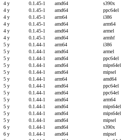
4 y
0.1.45-1
amd64
s390x
4 y
0.1.45-1
amd64
ppc64el
4 y
0.1.45-1
arm64
i386
4 y
0.1.45-1
amd64
arm64
4 y
0.1.45-1
amd64
armel
4 y
0.1.45-1
amd64
armhf
5 y
0.1.44-1
arm64
i386
5 y
0.1.44-1
amd64
armel
5 y
0.1.44-1
amd64
ppc64el
5 y
0.1.44-1
amd64
mips64el
5 y
0.1.44-1
amd64
mipsel
5 y
0.1.44-1
arm64
amd64
5 y
0.1.44-1
amd64
ppc64el
5 y
0.1.44-1
amd64
ppc64el
5 y
0.1.44-1
amd64
arm64
5 y
0.1.44-1
amd64
mips64el
5 y
0.1.44-1
amd64
mips64el
5 y
0.1.44-1
amd64
mipsel
6 y
0.1.44-1
amd64
s390x
6 y
0.1.44-1
amd64
mipsel