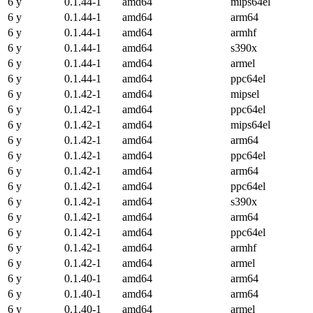
6 y
0.1.44-1
amd64
mips64el
6 y
0.1.44-1
amd64
arm64
6 y
0.1.44-1
amd64
armhf
6 y
0.1.44-1
amd64
s390x
6 y
0.1.44-1
amd64
armel
6 y
0.1.44-1
amd64
ppc64el
6 y
0.1.42-1
amd64
mipsel
6 y
0.1.42-1
amd64
ppc64el
6 y
0.1.42-1
amd64
mips64el
6 y
0.1.42-1
amd64
arm64
6 y
0.1.42-1
amd64
ppc64el
6 y
0.1.42-1
amd64
arm64
6 y
0.1.42-1
amd64
ppc64el
6 y
0.1.42-1
amd64
s390x
6 y
0.1.42-1
amd64
arm64
6 y
0.1.42-1
amd64
ppc64el
6 y
0.1.42-1
amd64
armhf
6 y
0.1.42-1
amd64
armel
6 y
0.1.40-1
amd64
arm64
6 y
0.1.40-1
amd64
arm64
6 y
0.1.40-1
amd64
armel