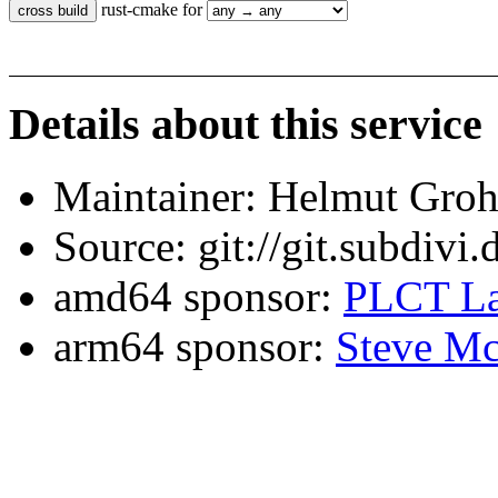
rust-cmake for
Details about this service
Maintainer: Helmut Gro
Source: git://git.subdivi
amd64 sponsor:
PLCT La
arm64 sponsor:
Steve Mc