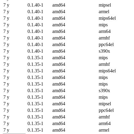
7 y
0.1.40-1
amd64
mipsel
7 y
0.1.40-1
amd64
armel
7 y
0.1.40-1
amd64
mips64el
7 y
0.1.40-1
amd64
mips
7 y
0.1.40-1
amd64
arm64
7 y
0.1.40-1
amd64
armhf
7 y
0.1.40-1
amd64
ppc64el
7 y
0.1.40-1
amd64
s390x
7 y
0.1.35-1
amd64
mips
7 y
0.1.35-1
amd64
armhf
7 y
0.1.35-1
amd64
mips64el
7 y
0.1.35-1
amd64
mips
7 y
0.1.35-1
amd64
mips
7 y
0.1.35-1
amd64
s390x
7 y
0.1.35-1
amd64
mips
7 y
0.1.35-1
amd64
mipsel
7 y
0.1.35-1
amd64
ppc64el
7 y
0.1.35-1
amd64
armhf
7 y
0.1.35-1
amd64
arm64
7 y
0.1.35-1
amd64
armel