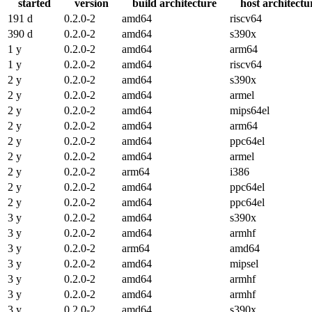
started
version
build architecture
host architectu
191 d
0.2.0-2
amd64
riscv64
390 d
0.2.0-2
amd64
s390x
1 y
0.2.0-2
amd64
arm64
1 y
0.2.0-2
amd64
riscv64
2 y
0.2.0-2
amd64
s390x
2 y
0.2.0-2
amd64
armel
2 y
0.2.0-2
amd64
mips64el
2 y
0.2.0-2
amd64
arm64
2 y
0.2.0-2
amd64
ppc64el
2 y
0.2.0-2
amd64
armel
2 y
0.2.0-2
arm64
i386
2 y
0.2.0-2
amd64
ppc64el
2 y
0.2.0-2
amd64
ppc64el
3 y
0.2.0-2
amd64
s390x
3 y
0.2.0-2
amd64
armhf
3 y
0.2.0-2
arm64
amd64
3 y
0.2.0-2
amd64
mipsel
3 y
0.2.0-2
amd64
armhf
3 y
0.2.0-2
amd64
armhf
3 y
0.2.0-2
amd64
s390x