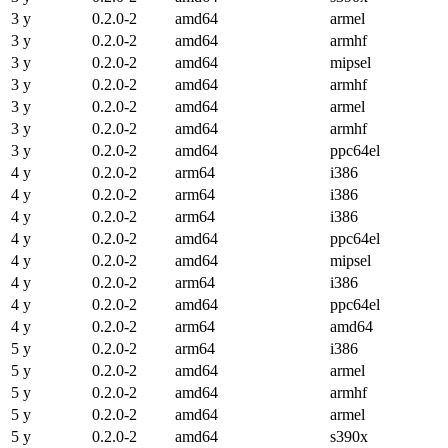
3 y
0.2.0-2
amd64
armel
3 y
0.2.0-2
amd64
armhf
3 y
0.2.0-2
amd64
mipsel
3 y
0.2.0-2
amd64
armhf
3 y
0.2.0-2
amd64
armel
3 y
0.2.0-2
amd64
armhf
3 y
0.2.0-2
amd64
ppc64el
4 y
0.2.0-2
arm64
i386
4 y
0.2.0-2
arm64
i386
4 y
0.2.0-2
arm64
i386
4 y
0.2.0-2
amd64
ppc64el
4 y
0.2.0-2
amd64
mipsel
4 y
0.2.0-2
arm64
i386
4 y
0.2.0-2
amd64
ppc64el
4 y
0.2.0-2
arm64
amd64
5 y
0.2.0-2
arm64
i386
5 y
0.2.0-2
amd64
armel
5 y
0.2.0-2
amd64
armhf
5 y
0.2.0-2
amd64
armel
5 y
0.2.0-2
amd64
s390x