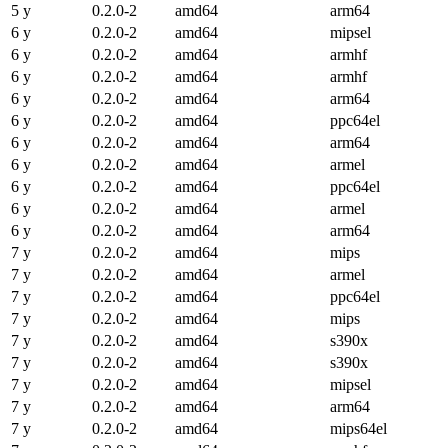
5 y
0.2.0-2
amd64
arm64
6 y
0.2.0-2
amd64
mipsel
6 y
0.2.0-2
amd64
armhf
6 y
0.2.0-2
amd64
armhf
6 y
0.2.0-2
amd64
arm64
6 y
0.2.0-2
amd64
ppc64el
6 y
0.2.0-2
amd64
arm64
6 y
0.2.0-2
amd64
armel
6 y
0.2.0-2
amd64
ppc64el
6 y
0.2.0-2
amd64
armel
6 y
0.2.0-2
amd64
arm64
7 y
0.2.0-2
amd64
mips
7 y
0.2.0-2
amd64
armel
7 y
0.2.0-2
amd64
ppc64el
7 y
0.2.0-2
amd64
mips
7 y
0.2.0-2
amd64
s390x
7 y
0.2.0-2
amd64
s390x
7 y
0.2.0-2
amd64
mipsel
7 y
0.2.0-2
amd64
arm64
7 y
0.2.0-2
amd64
mips64el