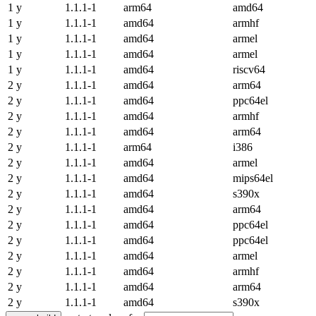
1 y
1.1.1-1
arm64
amd64
1 y
1.1.1-1
amd64
armhf
1 y
1.1.1-1
amd64
armel
1 y
1.1.1-1
amd64
armel
1 y
1.1.1-1
amd64
riscv64
2 y
1.1.1-1
amd64
arm64
2 y
1.1.1-1
amd64
ppc64el
2 y
1.1.1-1
amd64
armhf
2 y
1.1.1-1
amd64
arm64
2 y
1.1.1-1
arm64
i386
2 y
1.1.1-1
amd64
armel
2 y
1.1.1-1
amd64
mips64el
2 y
1.1.1-1
amd64
s390x
2 y
1.1.1-1
amd64
arm64
2 y
1.1.1-1
amd64
ppc64el
2 y
1.1.1-1
amd64
ppc64el
2 y
1.1.1-1
amd64
armel
2 y
1.1.1-1
amd64
armhf
2 y
1.1.1-1
amd64
arm64
2 y
1.1.1-1
amd64
s390x