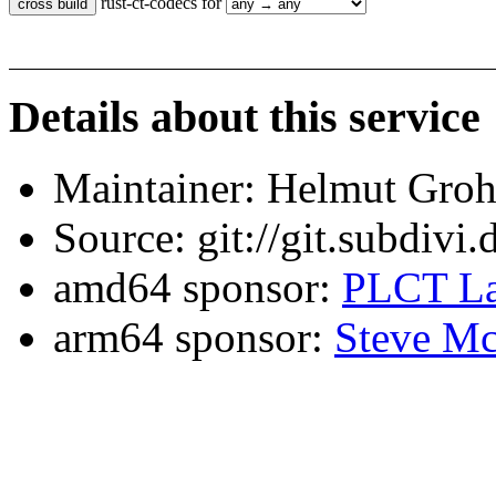
rust-ct-codecs for
Details about this service
Maintainer: Helmut Gro
Source: git://git.subdivi
amd64 sponsor:
PLCT La
arm64 sponsor:
Steve Mc